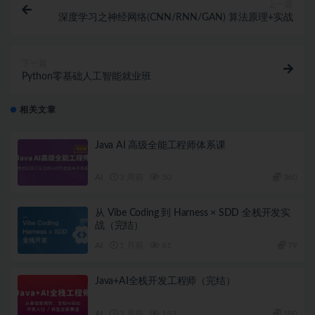
上一篇
深度学习之神经网络(CNN/RNN/GAN) 算法原理+实战
下一篇
Python零基础人工智能就业班
相关文章
Java AI 高级全能工程师体系课
AI
3 周前
50
360
从 Vibe Coding 到 Harness × SDD 全栈开发实
战（完结）
AI
1 月前
61
79
Java+AI全栈开发工程师（完结）
AI
2 月前
182
180