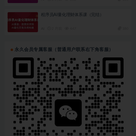
程序员AI量化理财体系课（完结）
AI
2 月前
447
180
永久会员专属客服（普通用户联系右下角客服）