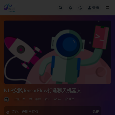
登录
全部
NLP实践TensorFlow打造聊天机器人
后端开发
3 年前
0
47
免费
普通用户用户特权：
免费