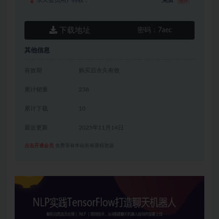
永久会员用户特权：
免费
推荐
下载地址
密码：
7aec
其他信息
有效期
购买后永久有效
累计销量
238
累计下载
10
最近更新
2025年11月14日
点击开通会员
免费享有本站所有课程资源