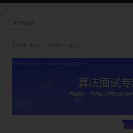
详情介绍
当前位置：
首页
算法数学
正文