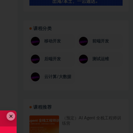
课程分类
移动开发
前端开发
后端开发
测试运维
云计算/大数据
课程推荐
×
（预定）AI Agent 全栈工程师训
练营