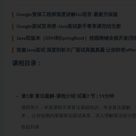
Google资深工程师深度讲解Go语言-最新升级版
Google面试官亲授-Java面试新手尊享课完结无密
Java双版本（SSM到SpringBoot）校园商铺全栈开发(
笑傲Java面试 深度剖析大厂面试高频真题 让你秒变offe
课程目录：
第1章 算法题解-课程介绍
试看
2 节 | 19分钟
课程简介：本套课程不讲算法基础知识，专攻算法题解。
术， 让你短期内掌握算法面试体系，深入理解算法设计
收起列表