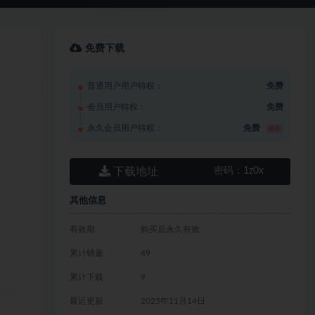
免费下载
普通用户用户特权：
免费
会员用户特权：
免费
永久会员用户特权：
免费
推荐
下载地址
密码：
1z0x
其他信息
有效期
购买后永久有效
累计销量
49
累计下载
9
最近更新
2025年11月14日