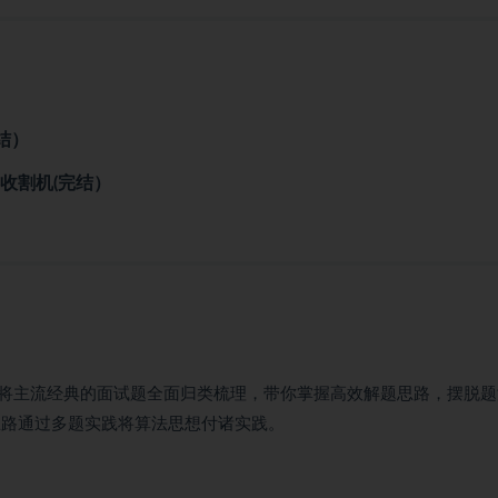
完结）
r收割机(完结）
将主流经典的面试题全面归类梳理，带你掌握高效解题思路，摆脱题
思路通过多题实践将算法思想付诸实践。