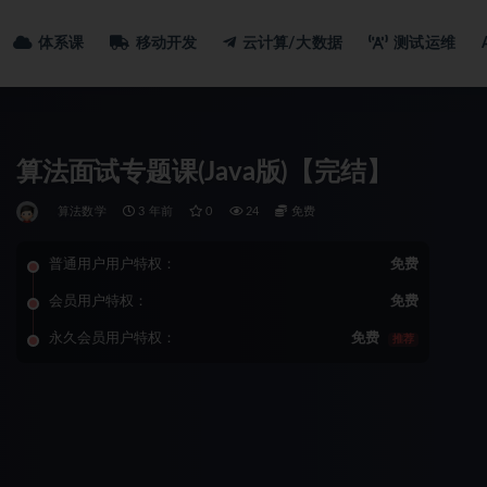
体系课
移动开发
云计算/大数据
测试运维
算法面试专题课(Java版)【完结】
算法数学
3 年前
0
24
免费
普通用户用户特权：
免费
会员用户特权：
免费
永久会员用户特权：
免费
推荐