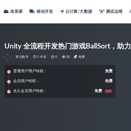
体系课
移动开发
云计算/大数据
测试运维
Unity 全流程开发热门游戏BallSort
算法数学
3 年前
0
30
免费
普通用户用户特权：
免费
会员用户特权：
免费
永久会员用户特权：
免费
推荐