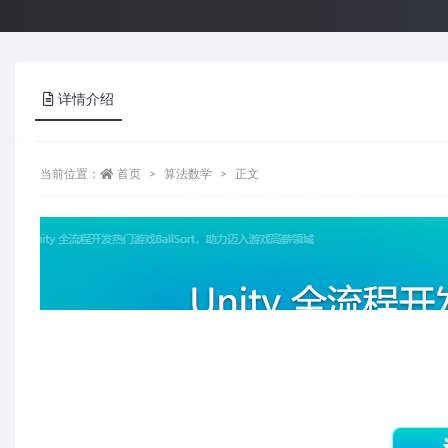
详情介绍
当前位置：
首页
算法数学
正文