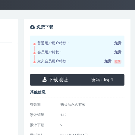
免费下载
普通用户用户特权：
免费
会员用户特权：
免费
永久会员用户特权：
免费
推荐
下载地址
密码：
lwp4
其他信息
有效期
购买后永久有效
累计销量
142
累计下载
9