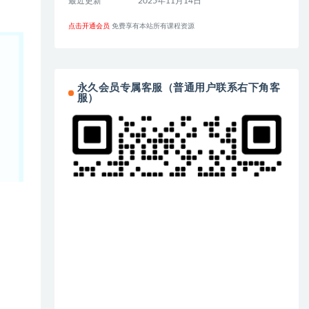
最近更新
2025年11月14日
点击开通会员
免费享有本站所有课程资源
永久会员专属客服（普通用户联系右下角客
服）