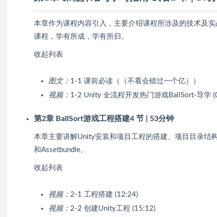
本章作为课程内容引入，主要介绍课程所涉及的技术及实
课程，学有所成，学有所归。
收起列表
图文：
1-1 课前必读（（不看会错过一个亿））
视频：
1-2 Unity 全流程开发热门游戏BallSort-导学 (0
第2章 BallSort游戏工程搭建
4 节 | 53分钟
本章主要讲解Unity安装和项目工程的搭建、项目目录结构构建，
和Assetbundle。
收起列表
视频：
2-1 工程搭建 (12:24)
视频：
2-2 创建Unity工程 (15:12)