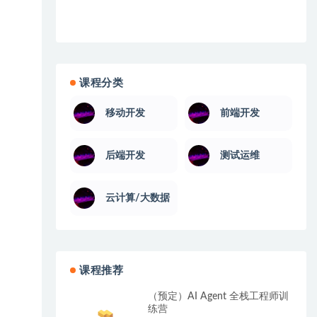
课程分类
移动开发
前端开发
后端开发
测试运维
云计算/大数据
课程推荐
（预定）AI Agent 全栈工程师训
练营