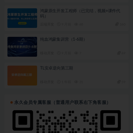
鸿蒙原生开发工程师（已完结，视频+课件代
码）
后端开发
9 月前
68
160
纯血鸿蒙集训营（1-6期）
移动开发
9 月前
7
69
TL安卓逆向第三期
移动开发
1 年前
31
59
永久会员专属客服（普通用户联系右下角客服）