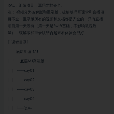
RAC，汇编项目，源码文档齐全。
注： 视频分为破解版和重录版，破解版码哥课堂和直播项
目不全；重录版所有的视频和文档都是齐全的，只有直播
项目第一天没有（第一天是Swift基础，不影响教程质
量），破解版和重录版结合起来看体验会很好
〖课程目录〗:
├──底层汇编-MJ
| └──底层MJ高清版
| | ├──day01
| | ├──day02
| | ├──day03
| | ├──day04
| | └──资料