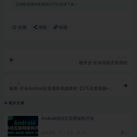
议请联系微信客服我们可以安排下架！
收藏
海报
链接
上一篇
微专业-安卓高级开发课程
下一篇
极客-安卓Android全套最新视频教程【17G全套视频+独
家源码】
相关文章
Android移动互联网架构开发
移动开发
5 月前
35
68