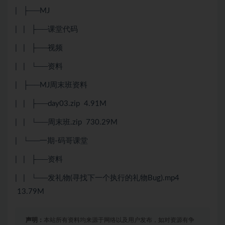
| ├──MJ
| | ├──课堂代码
| | ├──视频
| | └──资料
| ├──MJ周末班资料
| | ├──day03.zip 4.91M
| | └──周末班.zip 730.29M
| └──一期-码哥课堂
| | ├──资料
| | └──发礼物(寻找下一个执行的礼物Bug).mp4
13.79M
声明：
本站所有资料均来源于网络以及用户发布，如对资源有争