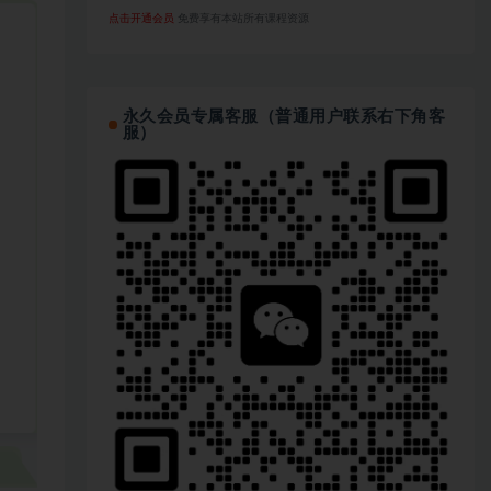
点击开通会员
免费享有本站所有课程资源
永久会员专属客服（普通用户联系右下角客
服）