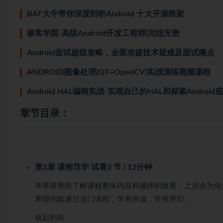
BAT大牛带你深度剖析Android 十大开源框架
极客学院-高级Android开发工程师|完结无密
Android面试超级攻略，全面攻破技术疑难及面试痛点
ANDROID图像处理(QT+OpenCV)实战演练视频课程
Android HAL编程实战-实现自己的HAL和探索Andro
章节目录：
第1章 课程导学
试看
2 节 | 12分钟
本章将带你了解课程整体内容和最终的效果，之后会为你
希望你能通过这门课程，学有所成，学有所归。
收起列表