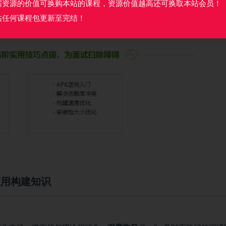
据资源的价值可换购本站的课程，资源价值越高还可换取本站会员！
站任何课程包更新至完结！
 应用构建知识