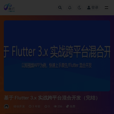
登录
全部
基于 Flutter 3.x 实战跨平台混合开发（完结）
移动开发
3 年前
0
206
免费