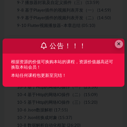
9-7 播放器封装及自定义插件（三） (13:59)
9-8 基于Player插件的视频列表开发（一） (14:59)
9-9 基于Player插件的视频列表开发（二） (14:50)
9-10 Flutter视频播放器–本章总结 (05:10)
×
第10章 实战-网络请求与数据解析框架
（9节 | 132分
公告！！！
钟）
根据资源的价值可换购本站的课程，资源价值越高还可
视频
换取本站会员！
10-1 视频下载–本章导学 (05:18)
本站任何课程包更新至完结！
10-2 几种Http请求实现方式 (05:44)
10-3 基于Http的网络IO操作（一） (23:59)
10-4 基于Http的网络IO操作（二） (15:09)
10-5 基于Http的网络IO操作（三） (15:20)
10-6 Json数据解析 (17:55)
10-7 Json转换成对象 (15:37)
10-8 数据解析自动化框架 (26:20)