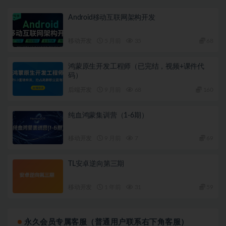
Android移动互联网架构开发
移动开发
5 月前
35
68
鸿蒙原生开发工程师（已完结，视频+课件代
码）
后端开发
9 月前
68
160
纯血鸿蒙集训营（1-6期）
移动开发
9 月前
7
69
TL安卓逆向第三期
移动开发
1 年前
31
59
永久会员专属客服（普通用户联系右下角客服）