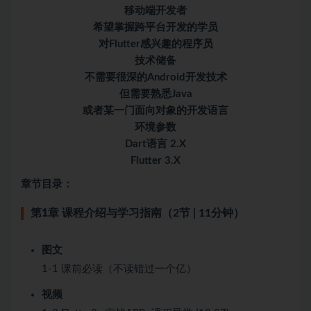
移动端开发者
希望掌握跨平台开发的学员
对Flutter感兴趣的程序员
技术储备
不需要很深的Android开发技术
但需要熟悉Java
或者某一门面向对象的开发语言
环境参数
Dart语言 2.X
Flutter 3.X
章节目录：
第1章 课程介绍与学习指南
（2节 | 11分钟）
图文
1-1 课前必读（不读错过一个亿）
视频