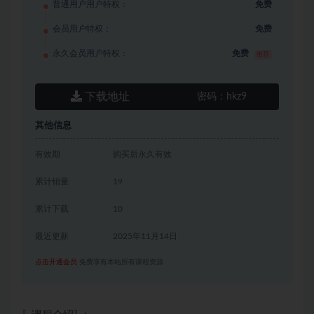
普通用户用户特权：
免费
会员用户特权：
免费
永久会员用户特权：
免费
推荐
下载地址
密码：
hkz9
其他信息
有效期
购买后永久有效
累计销量
19
累计下载
10
最近更新
2025年11月14日
点击开通会员
免费享有本站所有课程资源