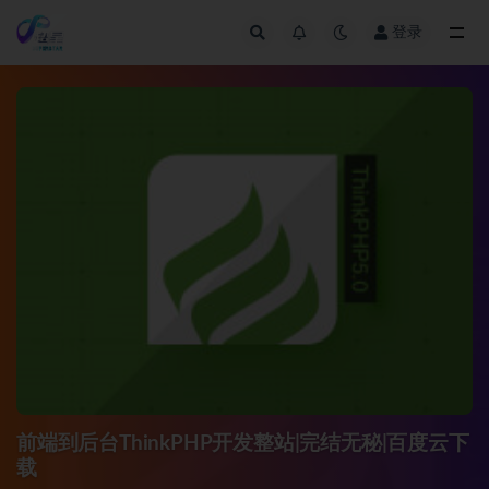
登录
全部
前端到后台ThinkPHP开发整站|完结无秘|百度云下
载