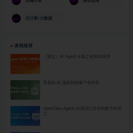
后端开发
测试运维
云计算/大数据
课程推荐
（预定）AI Agent 全栈工程师训练营
零基础 AI 漫剧智能量产创作营
OpenClaw Agent 从0到1打造你的数字AI员
工