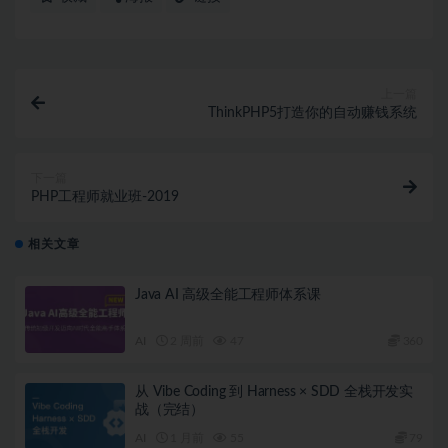
上一篇
ThinkPHP5打造你的自动赚钱系统
下一篇
PHP工程师就业班-2019
相关文章
Java AI 高级全能工程师体系课
AI
2 周前
47
360
从 Vibe Coding 到 Harness × SDD 全栈开发实
战（完结）
AI
1 月前
55
79