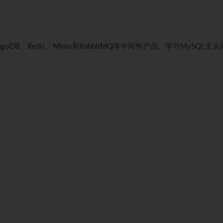
oDB、Redis、Minio和RabbitMQ等中间件产品。学习MySQL主