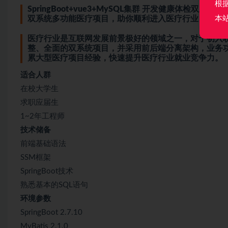
根
SpringBoot+vue3+MySQL集群 开发健康体检双系统
本
双系统多功能医疗项目，助你顺利进入医疗行业
医疗行业是互联网发展前景极好的领域之一，对于初入
整、全面的双系统项目，并采用前后端分离架构，业务
累大型医疗项目经验，快速提升医疗行业就业竞争力。
适合人群
在校大学生
求职应届生
1~2年工程师
技术储备
前端基础语法
SSM框架
SpringBoot技术
熟悉基本的SQL语句
环境参数
SpringBoot 2.7.10
MyBatis 2.1.0