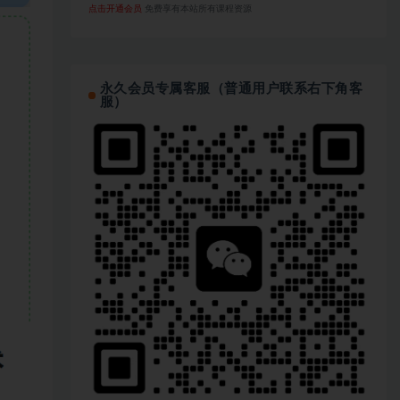
点击开通会员
免费享有本站所有课程资源
永久会员专属客服（普通用户联系右下角客
服）