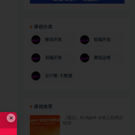
课程分类
移动开发
前端开发
后端开发
测试运维
云计算/大数据
课程推荐
×
（预定）AI Agent 全栈工程师训
练营