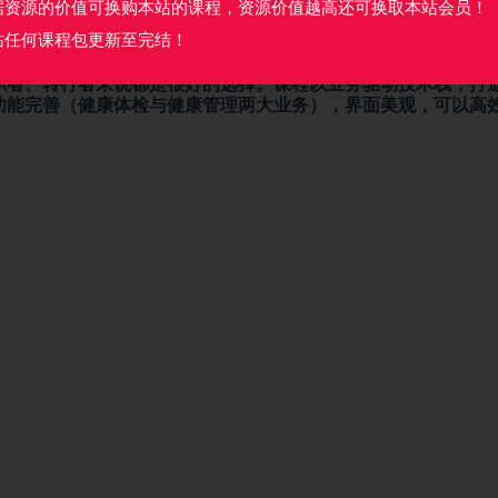
据资源的价值可换购本站的课程，资源价值越高还可换取本站会员！
站任何课程包更新至完结！
职者、转行者来说都是很好的选择。课程以业务驱动技术栈，打
功能完善（健康体检与健康管理两大业务），界面美观，可以高