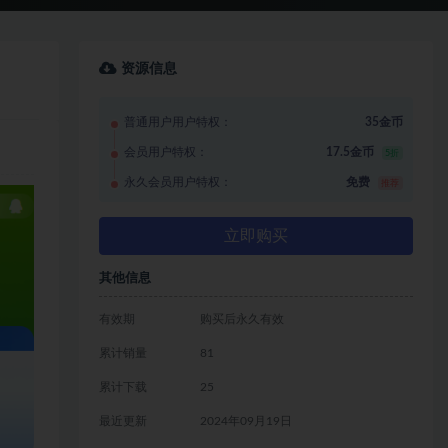
资源信息
普通用户用户特权：
35金币
会员用户特权：
17.5金币
5折
永久会员用户特权：
免费
推荐
立即购买
其他信息
有效期
购买后永久有效
累计销量
81
累计下载
25
最近更新
2024年09月19日