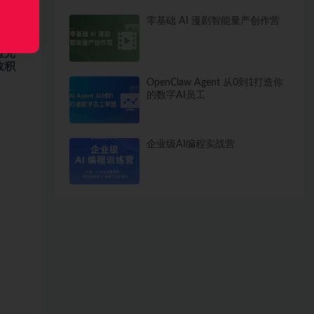
零基础 AI 漫剧智能量产创作营
造完
效积
OpenClaw Agent 从0到1打造你
的数字AI员工
企业级AI编程实战营