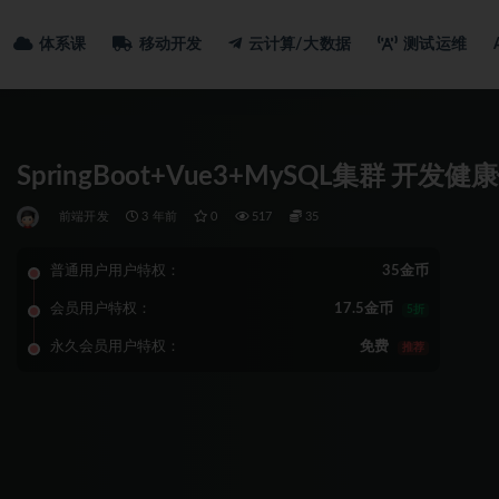
体系课
移动开发
云计算/大数据
测试运维
SpringBoot+Vue3+MySQL集群 开
前端开发
3 年前
0
517
35
普通用户用户特权：
35金币
会员用户特权：
17.5金币
5折
永久会员用户特权：
免费
推荐