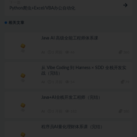
下一篇
Python爬虫+Excel/VBA办公自动化
相关文章
Java AI 高级全能工程师体系课
AI
2 周前
46
360
从 Vibe Coding 到 Harness × SDD 全栈开发实
战（完结）
AI
1 月前
54
79
Java+AI全栈开发工程师（完结）
AI
2 月前
182
180
程序员AI量化理财体系课（完结）