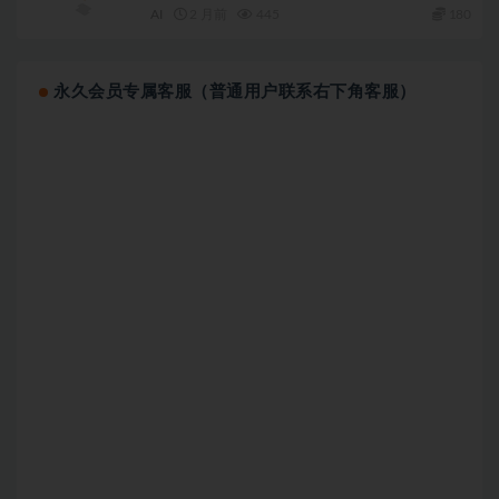
AI
2 月前
445
180
永久会员专属客服（普通用户联系右下角客服）