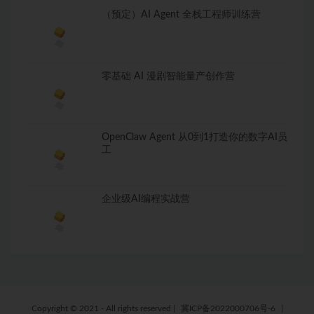
（预定）AI Agent 全栈工程师训练营
零基础 AI 漫剧智能量产创作营
OpenClaw Agent 从0到1打造你的数字AI员
工
企业级AI编程实战营
Copyright © 2021 - All rights reserved
|
冀ICP备2022000706号-6
|