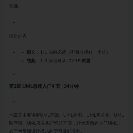
基础。
收起列表
图文：
1-1 课前必读（不看会错过一个亿）
视频：
1-2 课程导学 (07:18)
试看
第2章 UML急速入门
4 节 | 34分钟
本章节主要讲解UML基础、UML类图、UML类关系、UML
时序图、UML类关系记忆技巧等，让大家急速入门UML，
从而为后面设计模式的学习做好准备。