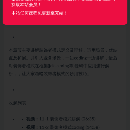
换取本站会员！
本站任何课程包更新至完结！
第11章 装饰者模式讲解+Coding+源码解析
3 节 | 35分
钟
本章节主要讲解装饰者模式定义及理解，适用场景，优缺
点及扩展。并引入业务场景，一边coding一边讲解，最后
对装饰者模式在框架(jdk+spring等)源码中应用进行解
析，，让大家领略装饰者模式的妙用技巧。
收起列表
视频：
11-1 装饰者模式讲解 (06:35)
视频：
11-2 装饰者模式coding (14:58)