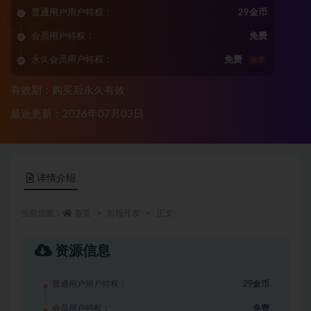
普通用户用户特权：
29金币
会员用户特权：
免费
永久会员用户特权：
免费
推荐
有效期：购买后永久有效
最近更新：2026年07月03日
详情介绍
当前位置：
首页
后端开发
正文
资源信息
普通用户用户特权：
29金币
会员用户特权：
免费