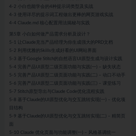
4-2 小白也能学会的4种提示词类型及实战
4-3 使用详尽的提示词工程做出更棒的网页游戏实战
4-4 Claude.md 核心配置用法揭秘与实践
第5章 小白如何做产品需求分析及设计？
5-1 让Claude充当产品经理为你生成强大的PRD文档
5-2 利用优雅的Skills生成好看的UI网站界面
5-3 基于Google Stitch的自然语言UI原型生成与设计实践
5-4 完善产品UI原型二级页面功能与实践(一) – 缺失状态
5-5 完善产品UI原型二级页面功能与实践(二) – 动口不动手
5-6 完善产品UI原型二级页面功能与实践(三) – 课堂练习
5-7 Stitch原型导出与Claude Code优化流程实践
5-8 基于Claude的UI原型优化与交互跳转实现(一) – 优化项
目结构
5-9 基于Claude的UI原型优化与交互跳转实现(二) – 精简页
面
5-10 Claude 优化页面与功能调整(一) – 风格基调统一