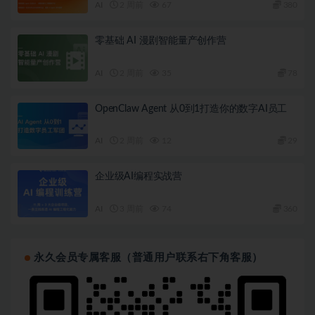
AI
2 周前
67
380
零基础 AI 漫剧智能量产创作营
AI
2 周前
35
78
OpenClaw Agent 从0到1打造你的数字AI员工
AI
2 周前
12
29
企业级AI编程实战营
AI
3 周前
74
360
永久会员专属客服（普通用户联系右下角客服）