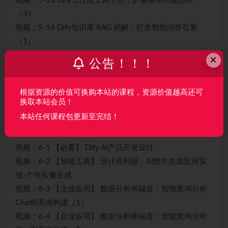
视频：5-13 Dify工作流工具节点：扩展应用功能边界
（3）
视频：5-14 Dify知识库 RAG 精解：打造智能问答引擎
（1）
视频：5-15 Dify知识库 RAG 精解：打造智能问答引擎
×
公告！！！
（2）
视频：5-16 Dify定时执行：在后台帮你完成任务
根据资源的价值可换购本站的课程，资源价值越高还可
视频：5-17 Dify API接口：对外集成与API开放全解析
换取本站会员！
视频：5-18 Dify 运营管理：日志-监控-协作全掌握
本站任何课程包更新至完结！
第6章 Dify AI应用多场景实战案例
视频：6-1 【必看】 Dify AI产品开发设计
视频：6-2 【智能工具】 设计师利器：AI图片生成应用实
战-个性头像生成
视频：6-3 【企业应用】 数据分析师福音：智能查询分析
ChatBI系统构建（1）
视频：6-4 【企业应用】 数据分析师福音：智能查询分析