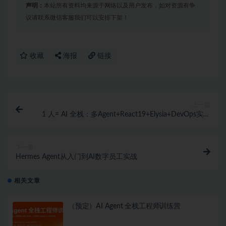
声明：
本站所有资料均来源于网络以及用户发布，如对资源有争
议请联系微信客服我们可以安排下架！
收藏
海报
链接
上一篇
1 人= AI 全栈：多Agent+React19+Elysia+DevOps实战
（完结）
下一篇
Hermes Agent从入门到AI数字员工实战
相关文章
（预定）AI Agent 全栈工程师训练营