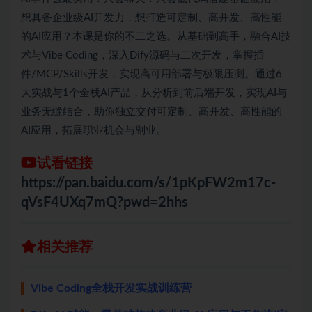
想具备企业级AI开发力，想打造可定制、高并发、高性能
的AI应用？本课是你的不二之选。从基础到高手，融合AI技
术与Vibe Coding，深入Dify源码与二次开发，掌握插
件/MCP/Skills开发，实现高可用部署与极限压测。通过6
大实战与1个全栈AI产品，从分析到前后端开发，实现AI与
业务无缝结合，助你独立交付可定制、高并发、高性能的
AI应用，拓展职业机会与副业。
试看链接
https://pan.baidu.com/s/1pKpFW2m17c-
qVsF4UXq7mQ?pwd=2hhs
相关推荐
Vibe Coding全栈开发实战训练营