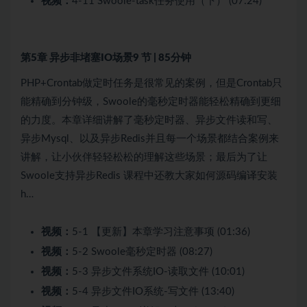
视频：
4-11 Swoole-task任务使用（下） (07:24)
第5章 异步非堵塞IO场景
9 节 | 85分钟
PHP+Crontab做定时任务是很常见的案例，但是Crontab只
能精确到分钟级，Swoole的毫秒定时器能轻松精确到更细
的力度。本章详细讲解了毫秒定时器、异步文件读和写、
异步Mysql、以及异步Redis并且每一个场景都结合案例来
讲解，让小伙伴轻轻松松的理解这些场景；最后为了让
Swoole支持异步Redis 课程中还教大家如何源码编译安装
h…
视频：
5-1 【更新】本章学习注意事项 (01:36)
视频：
5-2 Swoole毫秒定时器 (08:27)
视频：
5-3 异步文件系统IO-读取文件 (10:01)
视频：
5-4 异步文件IO系统-写文件 (13:40)