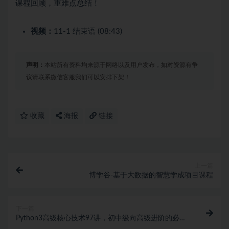
课程回顾，重难点总结！
视频：
11-1 结束语 (08:43)
声明：
本站所有资料均来源于网络以及用户发布，如对资源有争
议请联系微信客服我们可以安排下架！
收藏
海报
链接
上一篇
博学谷-基于大数据的智慧学成项目课程
下一篇
Python3高级核心技术97讲，初中级向高级进阶的必学
课程