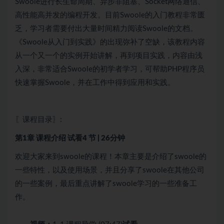
Swoole进行长生命周期、异步非阻塞、Socket网络通信、
高性能高并发的编程开发。目前Swoole的入门教程非常匮
乏，学习者需要付出大量时间精力阅读Swoole的文档。
《Swoole从入门到实践》的出现弥补了空缺，该教程内容
从一个又一个的实例开始讲解，再到项目实践，内容由浅
入深，非常适合Swoole的初学者学习，可帮助PHP程序员
快速掌握Swoole，并在工作中得到应用和实践。
〖课程目录〗:
第1章 课程介绍
试看
4 节 | 26分钟
欢迎大家来到swoole的课程！本章主要是介绍了swoole的
一些特性，以及使用场景，并且分享了swoole在其他公司
的一些案例，最后重点讲解了swoole学习的一些准备工
作。