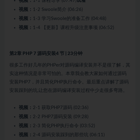
视频：
1-1 课程导学 (07:47)
试看
视频：
1-2 Swoole简介 (06:26)
视频：
1-3 学习Swoole的准备工作 (04:48)
视频：
1-4 【更新】课程升级注意事项 (06:52)
第2章 PHP 7 源码安装
4 节 | 23分钟
很多工作好几年的PHPer对源码编译安装并不是很了解，其
实这种情况是非常可怕的。本章我会教大家如何通过源码
安装PHP7，并且简化PHP执行命令。最后重点讲解了源码
安装踩到的坑,让您在源码编译安装过程中少走很多弯路。
视频：
2-1 获取PHP7源码 (02:36)
视频：
2-2 PHP7源码安装 (09:28)
视频：
2-3 简化PHP执行命令 (03:52)
视频：
2-4 源码安装踩到的那些坑 (06:11)