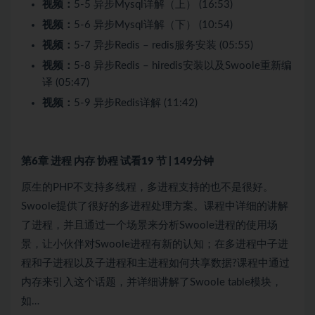
视频：
5-5 异步Mysql详解（上） (16:53)
视频：
5-6 异步Mysql详解（下） (10:54)
视频：
5-7 异步Redis – redis服务安装 (05:55)
视频：
5-8 异步Redis – hiredis安装以及Swoole重新编
译 (05:47)
视频：
5-9 异步Redis详解 (11:42)
第6章 进程 内存 协程
试看
19 节 | 149分钟
原生的PHP不支持多线程，多进程支持的也不是很好。
Swoole提供了很好的多进程处理方案。课程中详细的讲解
了进程，并且通过一个场景来分析Swoole进程的使用场
景，让小伙伴对Swoole进程有新的认知；在多进程中子进
程和子进程以及子进程和主进程如何共享数据?课程中通过
内存来引入这个话题，并详细讲解了Swoole table模块，
如…