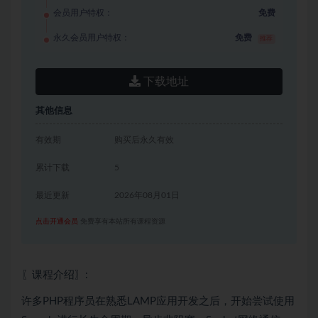
会员用户特权：
免费
永久会员用户特权：
免费
推荐
下载地址
其他信息
有效期
购买后永久有效
累计下载
5
最近更新
2026年08月01日
点击开通会员
免费享有本站所有课程资源
〖课程介绍〗:
许多PHP程序员在熟悉LAMP应用开发之后，开始尝试使用