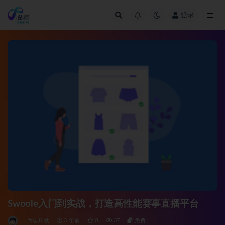
登录
全部
Swoole入门到实战，打造高性能赛事直播平台
后端开发
3 年前
0
37
免费