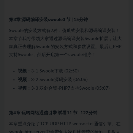
第3章 源码编译安装swoole
3 节 | 15分钟
Swoole的安装方式有2种：傻瓜式安装和源码编译安装！
本章节我将带领大家通过源码编译安装Swoole扩展，让大
家真正去理解Swoole的安装方式和参数设置。最后让PHP
支持Swoole，然后开启第一个swoole程序！
视频：
3-1 Swoole下载 (02:50)
视频：
3-2 Swoole源码安装 (06:06)
视频：
3-3 双剑合璧-PHP7支持Swoole (05:07)
第4章 玩转网络通信引擎
试看
11 节 | 122分钟
本章重点介绍了TCP UDP HTTP websocket通信引擎。在
swoole http server中会带领大家对比传统的http，并教大