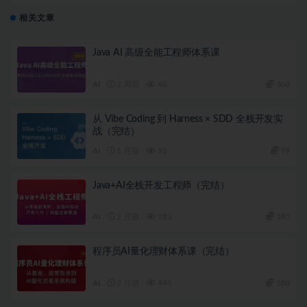
相关文章
Java AI 高级全能工程师体系课
AI
2 周前
46
360
从 Vibe Coding 到 Harness × SDD 全栈开发实
战（完结）
AI
1 月前
55
79
Java+AI全栈开发工程师（完结）
AI
2 月前
182
180
程序员AI量化理财体系课（完结）
AI
2 月前
445
180