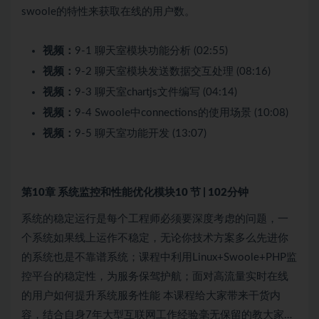
swoole的特性来获取在线的用户数。
视频：
9-1 聊天室模块功能分析 (02:55)
视频：
9-2 聊天室模块发送数据交互处理 (08:16)
视频：
9-3 聊天室chartjs文件编写 (04:14)
视频：
9-4 Swoole中connections的使用场景 (10:08)
视频：
9-5 聊天室功能开发 (13:07)
第10章 系统监控和性能优化模块
10 节 | 102分钟
系统的稳定运行是每个工程师必须要深度考虑的问题，一
个系统如果线上运作不稳定，无论你技术方案多么先进你
的系统也是不靠谱系统；课程中利用Linux+Swoole+PHP监
控平台的稳定性，为服务保驾护航；面对高流量实时在线
的用户如何提升系统服务性能 本课程给大家带来干货内
容，结合自身7年大型互联网工作经验毫无保留的教大家…