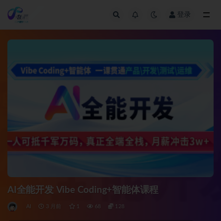
登录
全部
AI全能开发 Vibe Coding+智能体课程
AI
3 月前
1
68
128