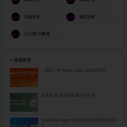
移动开发
前端开发
后端开发
测试运维
云计算/大数据
课程推荐
（预定）AI Agent 全栈工程师训练营
零基础 AI 漫剧智能量产创作营
OpenClaw Agent 从0到1打造你的数字AI员
工