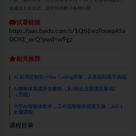
护航，随时响应！入职后每名学员 + 10 个老师单独建群，
组成强大后援团，及时协助解决各种问题
试看链接
https://pan.baidu.com/s/1Qti1wzFouepASa
DOXE_ocQ?pwd=w9gz
相关推荐
AI 应用定制化+Vibe Coding开发，从基础到高手实战
AI智能体实战开发教程（从0到企业级项目落地）
（完结）
大宇AI智能体教学，工作流智能体搭建实操，从0-1
全通课程
课程目录