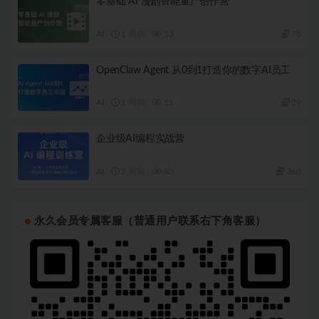
零基础 AI 漫剧智能量产创作营
AI
1 周前
33
78
OpenClaw Agent 从0到1打造你的数字AI员工
AI
1 周前
11
29
企业级AI编程实战营
AI
2 周前
63
360
永久会员专属客服（普通用户联系右下角客服）