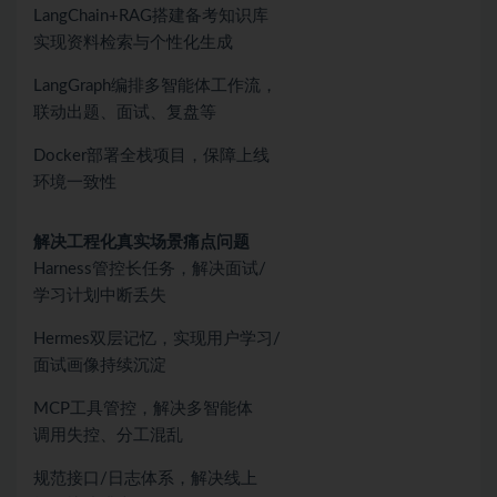
LangChain+RAG搭建备考知识库
实现资料检索与个性化生成
LangGraph编排多智能体工作流，
联动出题、面试、复盘等
Docker部署全栈项目，保障上线
环境一致性
解决工程化真实场景痛点问题
Harness管控长任务，解决面试/
学习计划中断丢失
Hermes双层记忆，实现用户学习/
面试画像持续沉淀
MCP工具管控，解决多智能体
调用失控、分工混乱
规范接口/日志体系，解决线上