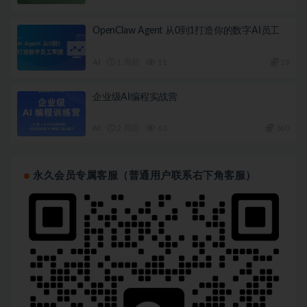
OpenClaw Agent 从0到1打造你的数字AI员工
AI
1 周前
11
29
企业级AI编程实战营
AI
2 周前
63
360
永久会员专属客服（普通用户联系右下角客服）