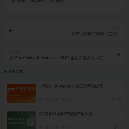
收藏
海报
链接
上一篇
AI产品经理特训营（完结）
下一篇
从 Vibe Coding 到 Harness × SDD 全栈开发实战（完
结）
相关文章
（预定）AI Agent 全栈工程师训练营
AI
1 周前
62
380
零基础 AI 漫剧智能量产创作营
AI
1 周前
33
78