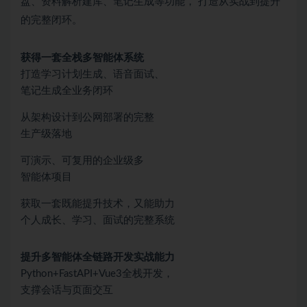
盘、资料解析建库、笔记生成等功能， 打造从实战到提升
的完整闭环。
获得一套全栈多智能体系统
打造学习计划生成、语音面试、
笔记生成全业务闭环
从架构设计到公网部署的完整
生产级落地
可演示、可复用的企业级多
智能体项目
获取一套既能提升技术，又能助力
个人成长、学习、面试的完整系统
提升多智能体全链路开发实战能力
Python+FastAPI+Vue3全栈开发，
支撑会话与页面交互