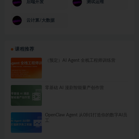
后端开发
测试运维
云计算/大数据
课程推荐
（预定）AI Agent 全栈工程师训练营
零基础 AI 漫剧智能量产创作营
OpenClaw Agent 从0到1打造你的数字AI员
工