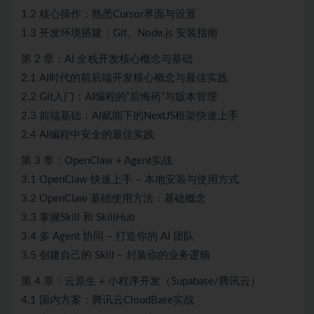
1.2 核心操作：熟悉Cursor界面与设置
1.3 开发环境搭建：Git、Node.js 安装指南
第 2 章：AI 全栈开发核心概念与基础
2.1 AI时代的前后端开发核心概念与最佳实践
2.2 Git入门：AI编程的”后悔药”与版本管理
2.3 前端基础：AI赋能下的NextJS框架快速上手
2.4 AI编程中安全的最佳实践
第 3 章：OpenClaw + Agent实战
3.1 OpenClaw 快速上手 – 本地安装与使用方式
3.2 OpenClaw 基础使用方法：基础概念
3.3 掌握Skill 和 SkillHub
3.4 多 Agent 协同 – 打造你的 AI 团队
3.5 创建自己的 Skill – 封装你的业务逻辑
第 4 章：云原生 + 小程序开发（Supabase/腾讯云）
4.1 国内方案：腾讯云CloudBase实战