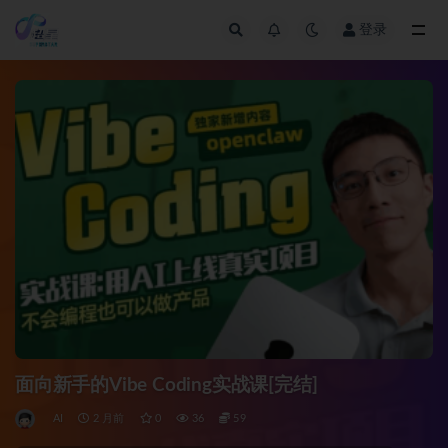
登录
全部
面向新手的Vibe Coding实战课[完结]
AI
2 月前
0
36
59