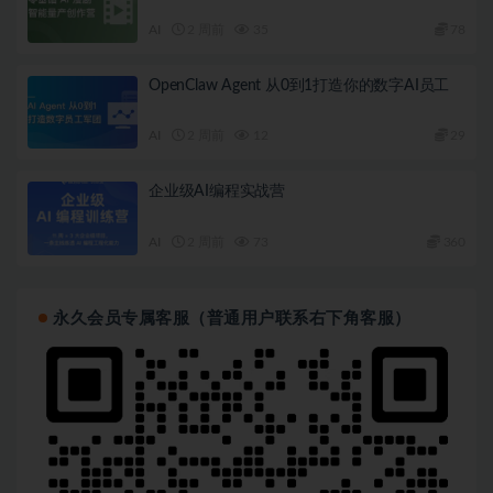
AI
2 周前
35
78
OpenClaw Agent 从0到1打造你的数字AI员工
AI
2 周前
12
29
企业级AI编程实战营
AI
2 周前
73
360
永久会员专属客服（普通用户联系右下角客服）