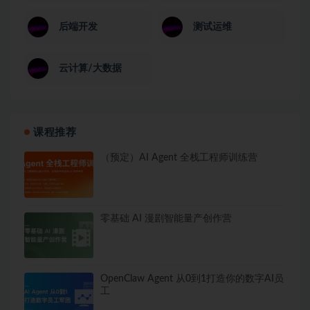
后端开发
测试运维
云计算/大数据
课程推荐
（预定）AI Agent 全栈工程师训练营
零基础 AI 漫剧智能量产创作营
OpenClaw Agent 从0到1打造你的数字AI员
工