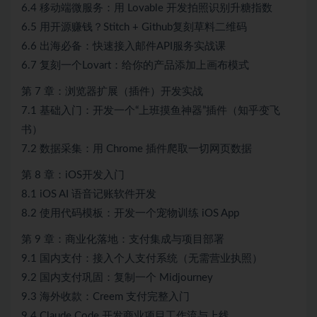
6.4 移动端微服务：用 Lovable 开发拍照识别升糖指数
6.5 用开源赚钱？Stitch + Github复刻草料二维码
6.6 出海必备：快速接入邮件API服务实战课
6.7 复刻一个Lovart：给你的产品添加上画布模式
第 7 章：浏览器扩展（插件）开发实战
7.1 基础入门：开发一个“上班摸鱼神器”插件（知乎变飞
书）
7.2 数据采集：用 Chrome 插件爬取一切网页数据
第 8 章：iOS开发入门
8.1 iOS AI 语音记账软件开发
8.2 使用代码模板：开发一个宠物训练 iOS App
第 9 章：商业化落地：支付集成与项目部署
9.1 国内支付：接入个人支付系统（无需营业执照）
9.2 国内支付巩固：复制一个 Midjourney
9.3 海外收款：Creem 支付完整入门
9.4 Claude Code 开发商业项目工作流与上线