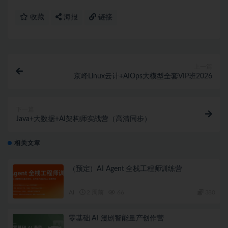
收藏
海报
链接
上一篇
京峰Linux云计+AIOps大模型全套VIP班2026
下一篇
Java+大数据+AI架构师实战营（高清同步）
相关文章
（预定）AI Agent 全栈工程师训练营
AI
2 周前
66
380
零基础 AI 漫剧智能量产创作营