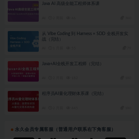
Java AI 高级全能工程师体系课
AI
2 周前
46
360
从 Vibe Coding 到 Harness × SDD 全栈开发实
战（完结）
AI
1 月前
55
79
Java+AI全栈开发工程师（完结）
AI
2 月前
182
180
程序员AI量化理财体系课（完结）
AI
2 月前
445
180
永久会员专属客服（普通用户联系右下角客服）