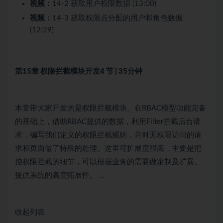
视频：
14-2 获取用户权限数据 (13:00)
视频：
14-3 获取权限点分配的用户和角色数据
(12:29)
第15章 权限拦截模块开发
4 节 | 35分钟
本章带大家开发的是权限拦截模块。在RBAC模型功能完备
的基础上，借助RBAC提供的数据，利用Filter拦截后台请
求，编写我们定义的权限拦截规则，并对无权限访问的请
求和页面做了特殊的处理。这里可扩展度很高，主要是把
控权限拦截的细节，可以根据业务的需要做定制及扩展。
提供系统的高度拓展性。 …
收起列表