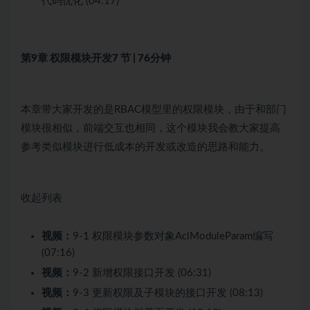
代码优化 (04:17)
第9章 权限模块开发
7 节 | 76分钟
本章带大家开发的是RBAC模型里的权限模块，由于和部门
模块很相似，前端交互也相同，这个模块我会教大家提高
参考类似模块进行低成本的开发或改造的思路和能力。
收起列表
视频：
9-1 权限模块参数对象AclModuleParam编写
(07:16)
视频：
9-2 新增权限接口开发 (06:31)
视频：
9-3 更新权限及子模块的接口开发 (08:13)