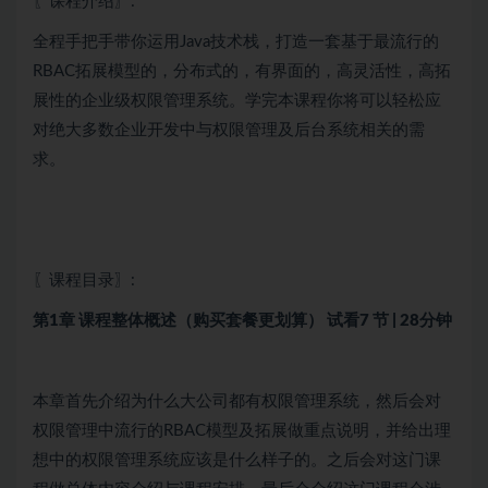
〖课程介绍〗:
全程手把手带你运用Java技术栈，打造一套基于最流行的
RBAC拓展模型的，分布式的，有界面的，高灵活性，高拓
展性的企业级权限管理系统。学完本课程你将可以轻松应
对绝大多数企业开发中与权限管理及后台系统相关的需
求。
〖课程目录〗:
第1章 课程整体概述（购买套餐更划算）
试看
7 节 | 28分钟
本章首先介绍为什么大公司都有权限管理系统，然后会对
权限管理中流行的RBAC模型及拓展做重点说明，并给出理
想中的权限管理系统应该是什么样子的。之后会对这门课