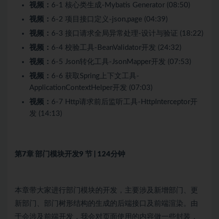
视频：
6-1 核心类生成-Mybatis Generator (08:50)
视频：
6-2 项目接口定义-json,page (04:39)
视频：
6-3 接口请求全局异常处理-设计与验证 (18:22)
视频：
6-4 校验工具-BeanValidator开发 (24:32)
视频：
6-5 Json转化工具-JsonMapper开发 (07:53)
视频：
6-6 获取Spring上下文工具-
ApplicationContextHelper开发 (07:03)
视频：
6-7 Http请求前后监听工具-HttpInterceptor开
发 (14:13)
第7章 部门模块开发
9 节 | 124分钟
本章带大家进行部门模块的开发，主要涉及新增部门、更
新部门、部门树形结构的生成的后端接口及前端渲染。由
于会涉及前端开发，我会对页面使用的内容做一些封装，