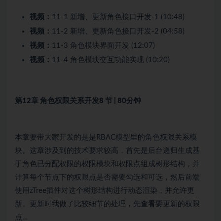
视频：
11-1 新增、更新角色接口开发-1 (10:48)
视频：
11-2 新增、更新角色接口开发-2 (04:58)
视频：
11-3 角色模块界面开发 (12:07)
视频：
11-4 角色模块交互功能实现 (10:20)
第12章 角色权限关系开发
8 节 | 80分钟
本章要带大家开发的是是RBAC模型里的角色权限关系模
块。这章涉及到的技术要求较高，首先是后台递归生成基
于角色已分配权限的权限模块和权限点组成树形结构，并
计算每个节点下的权限点是否需要勾选和可选，然后前端
使用zTree插件对这个树形结构进行动态渲染，并允许更
新。更新时我做了比较细节的处理，先查看要更新的权限
点…