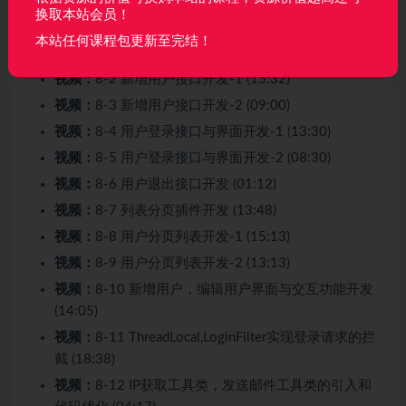
收起列表
换取本站会员！
本站任何课程包更新至完结！
视频：
8-1 用户参数对象UserParam编写 (06:11)
视频：
8-2 新增用户接口开发-1 (15:32)
视频：
8-3 新增用户接口开发-2 (09:00)
视频：
8-4 用户登录接口与界面开发-1 (13:30)
视频：
8-5 用户登录接口与界面开发-2 (08:30)
视频：
8-6 用户退出接口开发 (01:12)
视频：
8-7 列表分页插件开发 (13:48)
视频：
8-8 用户分页列表开发-1 (15:13)
视频：
8-9 用户分页列表开发-2 (13:13)
视频：
8-10 新增用户，编辑用户界面与交互功能开发
(14:05)
视频：
8-11 ThreadLocal,LoginFilter实现登录请求的拦
截 (18:38)
视频：
8-12 IP获取工具类，发送邮件工具类的引入和