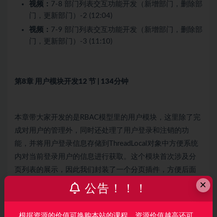
视频：
7-8 部门列表交互功能开发（新增部门，删除部
门，更新部门）-2 (12:04)
视频：
7-9 部门列表交互功能开发（新增部门，删除部
门，更新部门）-3 (11:10)
第8章 用户模块开发
12 节 | 134分钟
本章带大家开发的是RBAC模型里的用户模块，这里除了完
成对用户的管理外，同时还处理了用户登录和注销的功
能，并将用户登录信息存储到ThreadLocal对象中方便系统
内对当前登录用户的信息进行获取。这个模块首次涉及分
页列表的展示，因此我们封装了一个分页插件，方便后面
×
相关模块的代码复用，这对大家以后的编程思想会有一个…
公告！！！
根据资源的价值可换购本站的课程，资源价值越高还可