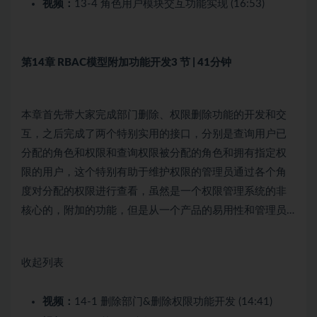
视频：
13-4 角色用户模块交互功能实现 (16:53)
第14章 RBAC模型附加功能开发
3 节 | 41分钟
本章首先带大家完成部门删除、权限删除功能的开发和交
互，之后完成了两个特别实用的接口，分别是查询用户已
分配的角色和权限和查询权限被分配的角色和拥有指定权
限的用户，这个特别有助于维护权限的管理员通过各个角
度对分配的权限进行查看，虽然是一个权限管理系统的非
核心的，附加的功能，但是从一个产品的易用性和管理员…
收起列表
视频：
14-1 删除部门&删除权限功能开发 (14:41)