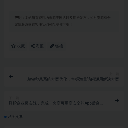
声明：
本站所有资料均来源于网络以及用户发布，如对资源有争
议请联系微信客服我们可以安排下架！
收藏
海报
链接
上一篇
Java秒杀系统方案优化，掌握海量访问通用解决方案
下一篇
PHP企业级实战，完成一套高可用高安全的App后台系
统
相关文章