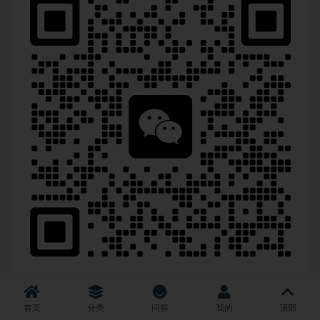
首页
分类
问答
我的
顶部
超低价服务器