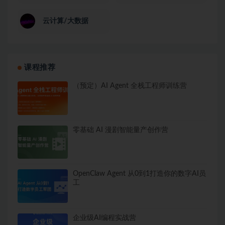
云计算/大数据
课程推荐
（预定）AI Agent 全栈工程师训练营
零基础 AI 漫剧智能量产创作营
OpenClaw Agent 从0到1打造你的数字AI员
工
企业级AI编程实战营