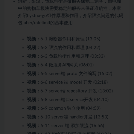
熔断，限流，负载均衡是微服务保稳三剑客，而电商
中的购物车模块需要稳定的服务来保证准确性，本章
介绍hystrix-go组件原理和作用，介绍限流问题的代码
包 uber/ratelimit的基本使用
视频：
6-1 熔断器作用和原理 (13:05)
视频：
6-2 限流的作用和原理 (04:22)
视频：
6-3 负载均衡作用和原理 (03:33)
视频：
6-4 微服务API网关 (06:01)
视频：
6-5 server端 proto 文件编写 (15:02)
视频：
6-6 service 端 model 开发 (02:18)
视频：
6-7 server端 repository 开发 (13:02)
视频：
6-8 server端口service开发 (04:10)
视频：
6-9 common 独立使用 (04:59)
视频：
6-10 server端 handler开发 (13:53)
视频：
6-11 server 端 添加限流 (16:56)