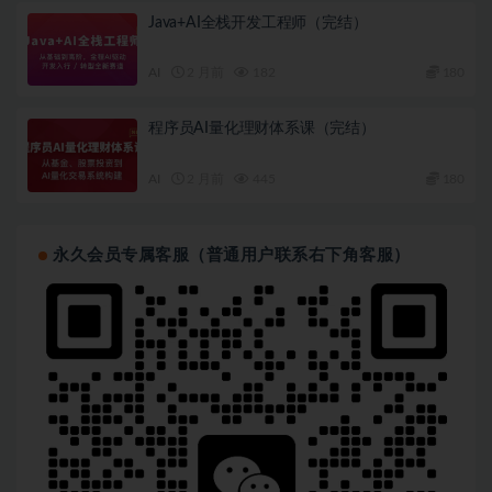
Java+AI全栈开发工程师（完结）
AI
2 月前
182
180
程序员AI量化理财体系课（完结）
AI
2 月前
445
180
永久会员专属客服（普通用户联系右下角客服）