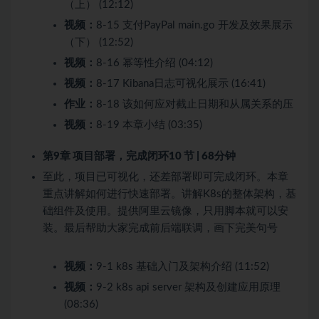
（上） (12:12)
视频：
8-15 支付PayPal main.go 开发及效果展示
（下） (12:52)
视频：
8-16 幂等性介绍 (04:12)
视频：
8-17 Kibana日志可视化展示 (16:41)
作业：
8-18 该如何应对截止日期和从属关系的压
视频：
8-19 本章小结 (03:35)
第9章 项目部署，完成闭环
10 节 | 68分钟
至此，项目已可视化，还差部署即可完成闭环。本章
重点讲解如何进行快速部署。讲解K8s的整体架构，基
础组件及使用。提供阿里云镜像，只用脚本就可以安
装。最后帮助大家完成前后端联调，画下完美句号
视频：
9-1 k8s 基础入门及架构介绍 (11:52)
视频：
9-2 k8s api server 架构及创建应用原理
(08:36)