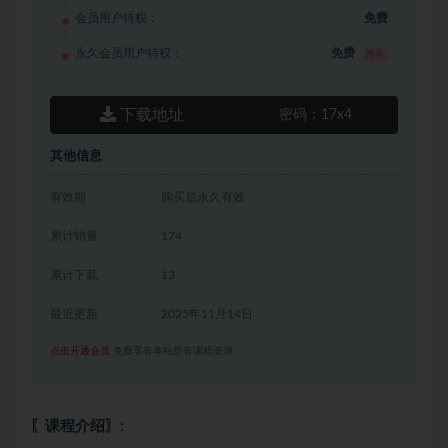
会员用户特权：
免费
永久会员用户特权：
免费
推荐
下载地址
密码：
17x4
其他信息
有效期
购买后永久有效
累计销量
174
累计下载
13
最近更新
2025年11月14日
点击开通会员
免费享有本站所有课程资源
〖课程介绍〗: