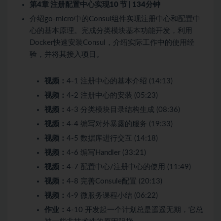
第4章 注册配置中心实现
10 节 | 134分钟
介绍go-micro中的Consul组件实现注册中心和配置中
心的基本原理。完成分类模块基本功能开发，利用
Docker快速安装Consul，介绍实际工作中的使用经
验，并将其接入项目。
视频：
4-1 注册中心的基本介绍 (14:13)
视频：
4-2 注册中心的安装 (05:23)
视频：
4-3 分类模块目录结构生成 (08:36)
视频：
4-4 编写对外暴露的服务 (19:33)
视频：
4-5 数据库进行交互 (14:18)
视频：
4-6 编写Handler (33:21)
视频：
4-7 配置中心/注册中心的使用 (11:49)
视频：
4-8 完善Consule配置 (20:13)
视频：
4-9 微服务课程小结 (06:22)
作业：
4-10 开发起一个计划总是遥遥无期，它总