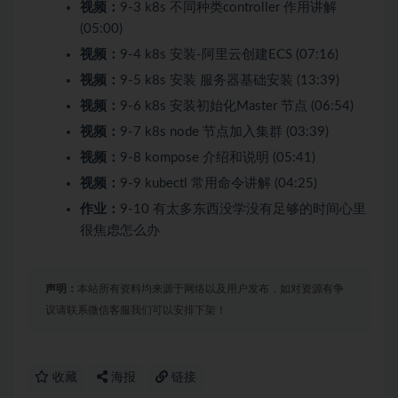
视频：
9-3 k8s 不同种类controller 作用讲解
(05:00)
视频：
9-4 k8s 安装-阿里云创建ECS (07:16)
视频：
9-5 k8s 安装 服务器基础安装 (13:39)
视频：
9-6 k8s 安装初始化Master 节点 (06:54)
视频：
9-7 k8s node 节点加入集群 (03:39)
视频：
9-8 kompose 介绍和说明 (05:41)
视频：
9-9 kubectl 常用命令讲解 (04:25)
作业：
9-10 有太多东西没学没有足够的时间心里
很焦虑怎么办
声明：
本站所有资料均来源于网络以及用户发布，如对资源有争
议请联系微信客服我们可以安排下架！
收藏
海报
链接