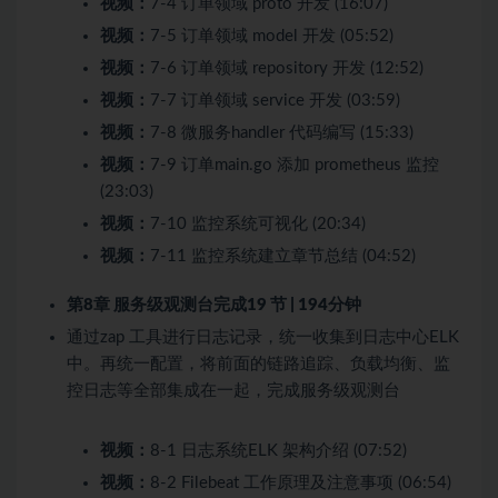
视频：
7-4 订单领域 proto 开发 (16:07)
视频：
7-5 订单领域 model 开发 (05:52)
视频：
7-6 订单领域 repository 开发 (12:52)
视频：
7-7 订单领域 service 开发 (03:59)
视频：
7-8 微服务handler 代码编写 (15:33)
视频：
7-9 订单main.go 添加 prometheus 监控
(23:03)
视频：
7-10 监控系统可视化 (20:34)
视频：
7-11 监控系统建立章节总结 (04:52)
第8章 服务级观测台完成
19 节 | 194分钟
通过zap 工具进行日志记录，统一收集到日志中心ELK
中。再统一配置，将前面的链路追踪、负载均衡、监
控日志等全部集成在一起，完成服务级观测台
视频：
8-1 日志系统ELK 架构介绍 (07:52)
视频：
8-2 Filebeat 工作原理及注意事项 (06:54)