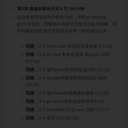
第3章 微服务模块开发
8 节 | 89分钟
以业务最简单的用户模块为例，串联go module、
gorm等知识，理解如何将模块开发并封装为镜像。同
时讲解如何配置代理获得何老师一样的项目仓库。
视频：
3-1 micro new 和项目目录创建 (11:18)
视频：
3-2 go mod 私有化设置 和 gorm 说明
(07:16)
视频：
3-3 编写proto并自动生成代码 (11:16)
视频：
3-4 domain对数据库和模型进行操作
(19:38)
视频：
3-5 编写Handel要暴露的服务 (16:23)
视频：
3-6 go-micro开发流程梳理 (08:20)
视频：
3-7 dockerfile 打包 user 功能 (11:57)
视频：
3-8 章节小结 (02:16)