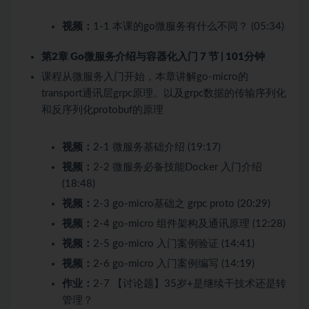
视频：
1-1 本课的go微服务有什么不同？ (05:34)
第2章 Go微服务介绍与容器化入门
7 节 | 101分钟
课程从微服务入门开始，本章讲解go-micro的
transport通讯层grpc原理。以及grpc数据的传输序列化
和反序列化protobuf的原理
视频：
2-1 微服务基础介绍 (19:17)
视频：
2-2 微服务必备技能Docker 入门介绍
(18:48)
视频：
2-3 go-micro基础之 grpc proto (20:29)
视频：
2-4 go-micro 组件架构及通讯原理 (12:28)
视频：
2-5 go-micro 入门案例验证 (14:41)
视频：
2-6 go-micro 入门案例编写 (14:19)
作业：
2-7 【讨论题】35岁+是继续干技术还是转
管理？