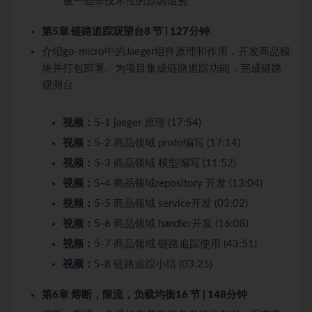
被一些非技术性的原因阻挠
第5章 链路追踪观望台
8 节 | 127分钟
介绍go-micro中的Jaeger组件原理和作用，开发商品模
块并打包部署。为项目集成链路追踪功能，完成链路
观测台
视频：
5-1 jaeger 原理 (17:54)
视频：
5-2 商品领域 proto编写 (17:14)
视频：
5-3 商品领域 模型编写 (11:52)
视频：
5-4 商品领域repository 开发 (13:04)
视频：
5-5 商品领域 service开发 (03:02)
视频：
5-6 商品领域 handler开发 (16:08)
视频：
5-7 商品领域 链路追踪使用 (43:51)
视频：
5-8 链路追踪小结 (03:25)
第6章 熔断，限流，负载均衡
16 节 | 148分钟