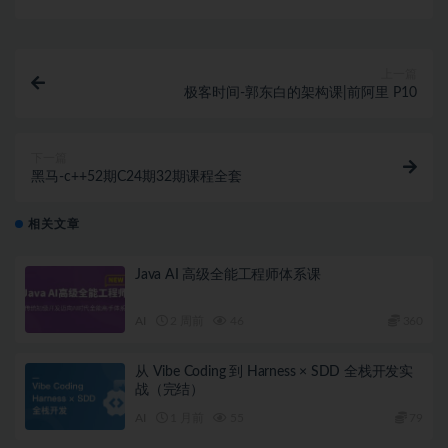
上一篇
极客时间-郭东白的架构课|前阿里 P10
下一篇
黑马-c++52期C24期32期课程全套
相关文章
Java AI 高级全能工程师体系课
AI
2 周前
46
360
从 Vibe Coding 到 Harness × SDD 全栈开发实
战（完结）
AI
1 月前
55
79