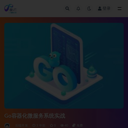
登录
全部
Go容器化微服务系统实战
后端开发
3 年前
0
40
免费