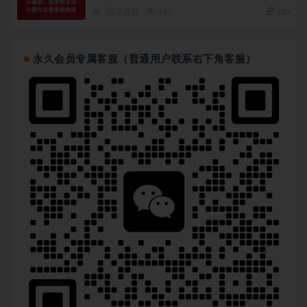
AI
2 月前
445
180
永久会员专属客服（普通用户联系右下角客服）