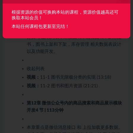
根据资源的价值可换购本站的课程，资源价值越高还可
第11章 管理员后台图书模块开发
2 节 | 35分钟
换取本站会员！
本站任何课程包更新至完结！
本章我们主要完成后台图书管理，模块后台图书
分类 ，图书列表，添加图书，编辑图书，删除图
书，图书上架和下架，库存管理 相关数据表设计
以及功能开发。
收起列表
视频：
11-1 图书无限极分类的实现 (13:18)
视频：
11-2 图书和图片资源 (21:21)
第12章 微信公众号内的商品搜索和商品展示模块
开发
4 节 | 113分钟
本章重点是微信消息接口 和 上拉加载更多数据。