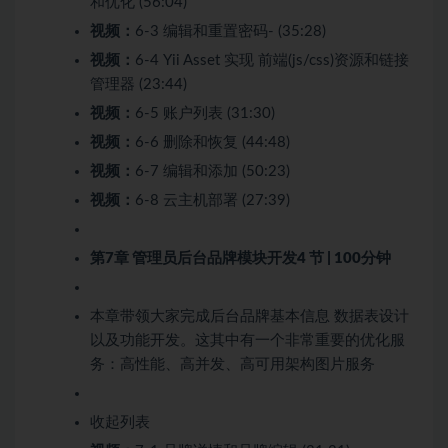
和优化 (56:04)
视频：
6-3 编辑和重置密码- (35:28)
视频：
6-4 Yii Asset 实现 前端(js/css)资源和链接
管理器 (23:44)
视频：
6-5 账户列表 (31:30)
视频：
6-6 删除和恢复 (44:48)
视频：
6-7 编辑和添加 (50:23)
视频：
6-8 云主机部署 (27:39)
第7章 管理员后台品牌模块开发
4 节 | 100分钟
本章带领大家完成后台品牌基本信息 数据表设计
以及功能开发。这其中有一个非常重要的优化服
务：高性能、高并发、高可用架构图片服务
收起列表