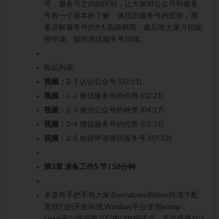
号，服务号之间的区别，让大家对公众号和服务
号有一个基本的了解，体现出服务号的优势，接
着讲解服务号的9大高级权限。最后给大家介绍如
何申请、如何测试服务号功能。
收起列表
视频：
2-1 认识公众号 (02:51)
视频：
2-2 微信服务号的作用 (02:21)
视频：
2-3 微信公众号的种类 (04:17)
视频：
2-4 微信服务号的优势 (05:31)
视频：
2-5 如何申请微信服务号 (07:32)
第3章 准备工作
5 节 | 50分钟
本章将手把手领大家在windows和linux环境下配
置我们的开发环境,Window平台使用wamp，
Linux平台使用最流行的LNMP环境。其次搭建Yii2