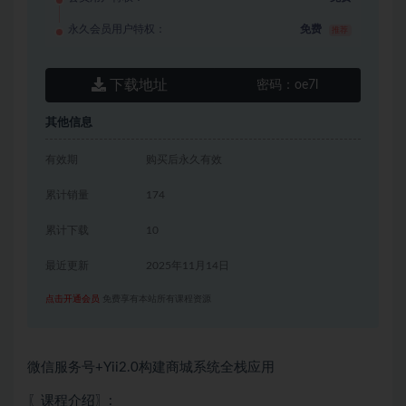
永久会员用户特权：
免费
推荐
下载地址
密码：
oe7l
其他信息
有效期
购买后永久有效
累计销量
174
累计下载
10
最近更新
2025年11月14日
点击开通会员
免费享有本站所有课程资源
微信服务号+Yii2.0构建商城系统全栈应用
〖课程介绍〗: