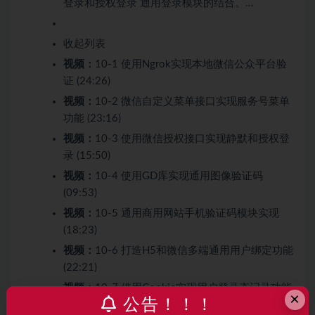
登录和授权登录 通用登录模块的结合。…
收起列表
视频：
10-1 使用Ngrok实现本地微信公众平台验
证 (24:26)
视频：
10-2 微信自定义菜单接口实现服务号菜单
功能 (23:16)
视频：
10-3 使用微信授权接口实现静默和授权登
录 (15:50)
视频：
10-4 使用GD库实现通用图像验证码
(09:53)
视频：
10-5 通用商用网站手机验证码模块实现
(18:23)
视频：
10-6 打造H5和微信多端通用用户绑定功能
(22:21)
视频：
10-7 借用Cookie实现用户登录态记录功能
×
公告！！！
(24:48)