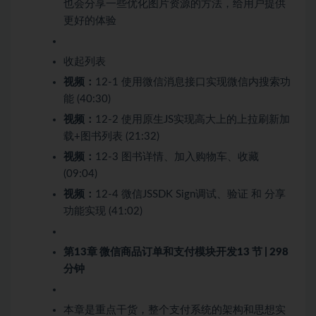
也会分享一些优化图片资源的方法，给用户提供
更好的体验
收起列表
视频：
12-1 使用微信消息接口实现微信内搜索功
能 (40:30)
视频：
12-2 使用原生JS实现高大上的上拉刷新加
载+图书列表 (21:32)
视频：
12-3 图书详情、加入购物车、收藏
(09:04)
视频：
12-4 微信JSSDK Sign调试、验证 和 分享
功能实现 (41:02)
第13章 微信商品订单和支付模块开发
13 节 | 298
分钟
本章是重点干货，整个支付系统的架构和思想实