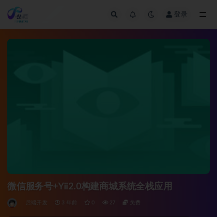
登录
全部
微信服务号+Yii2.0构建商城系统全栈应用
后端开发
3 年前
0
27
免费