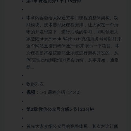
第1章 课程简介
1 节 | 15分钟
本章内容会给大家通览本门课程的整体架构、功
能模块、技术选型及课程安排，让大家在一个清
晰的开发思路下，进行后续的学习，同时领着大
家登陆http://book.54php.cn(微信服务号可以打开
这个网站直接扫码体验)一起来演示一下项目。本
次课程是严格按照商业系统进行架构开发的，从
PC管理员端到微信/H5会员端，从零开始，通俗
易…
收起列表
视频：
1-1 课程介绍 (14:40)
第2章 微信公众号介绍
5 节 | 23分钟
首先大家介绍公众号的完整体系，其次对比订阅