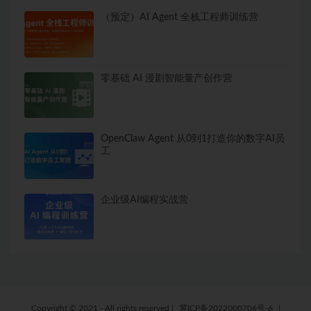
（预定）AI Agent 全栈工程师训练营
零基础 AI 漫剧智能量产创作营
OpenClaw Agent 从0到1打造你的数字AI员
工
企业级AI编程实战营
Copyright © 2021 - All rights reserved
|
冀ICP备2022000706号-6
|