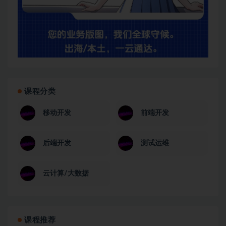
课程分类
移动开发
前端开发
后端开发
测试运维
云计算/大数据
课程推荐