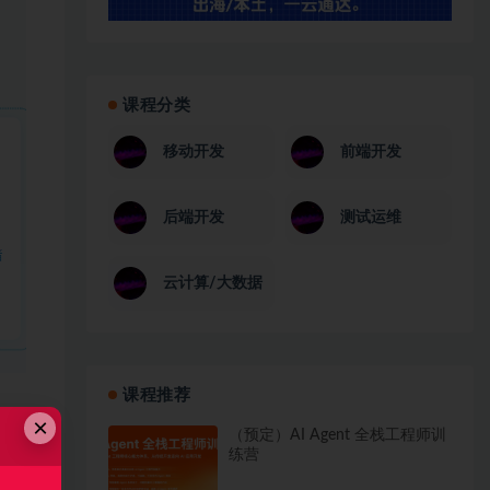
课程分类
移动开发
前端开发
后端开发
测试运维
云计算/大数据
课程推荐
×
（预定）AI Agent 全栈工程师训
练营