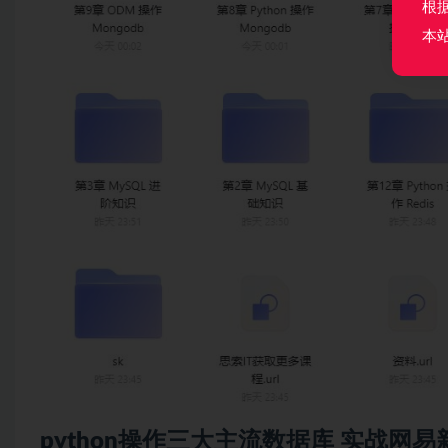
根
本
python
操作三大主流
数据库
实战网易