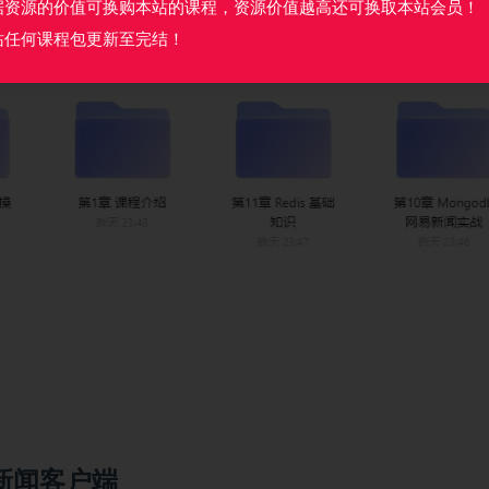
据资源的价值可换购本站的课程，资源价值越高还可换取本站会员！
站任何课程包更新至完结！
新闻客户端