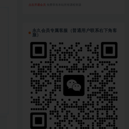
点击开通会员
免费享有本站所有课程资源
永久会员专属客服（普通用户联系右下角客
服）