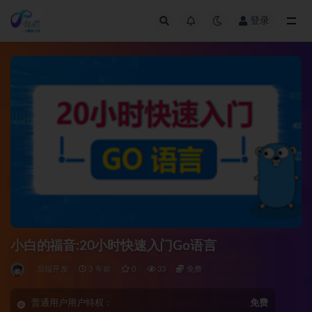
登录
全部
小白的福音:20小时快速入门Go语言
后端开发
3 年前
0
33
免费
普通用户用户特权：
免费