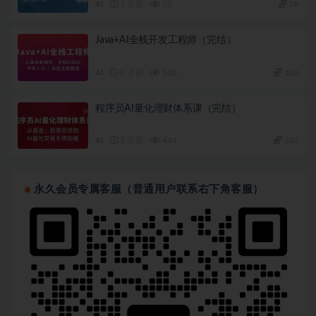
AI
1 月前
51
79
Java+AI全栈开发工程师（完结）
AI
2 月前
180
180
程序员AI量化理财体系课（完结）
AI
2 月前
444
180
永久会员专属客服（普通用户联系右下角客服）