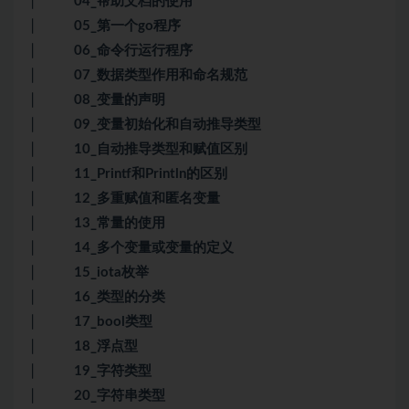
│ 04_帮助文档的使用
│ 05_第一个go程序
│ 06_命令行运行程序
│ 07_数据类型作用和命名规范
│ 08_变量的声明
│ 09_变量初始化和自动推导类型
│ 10_自动推导类型和赋值区别
│ 11_Printf和Println的区别
│ 12_多重赋值和匿名变量
│ 13_常量的使用
│ 14_多个变量或变量的定义
│ 15_iota枚举
│ 16_类型的分类
│ 17_bool类型
│ 18_浮点型
│ 19_字符类型
│ 20_字符串类型