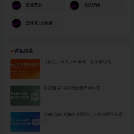
后端开发
测试运维
云计算/大数据
课程推荐
（预定）AI Agent 全栈工程师训练营
零基础 AI 漫剧智能量产创作营
OpenClaw Agent 从0到1打造你的数字AI员
工