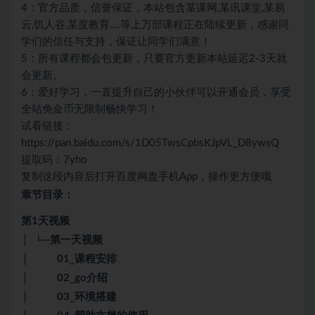
4：官方品质，信誉保证，本站包含某课网,某讯课堂,某易
云,饥人谷,某度教育….等上万部课程正在陆续更新，感谢同
学们的信任与支持，保证让同学们满意！
5：所有课程都会包更新，只要官方更新本站延迟2-3天就
会更新。
6：爱好学习，一直提升自己的小伙伴可以开通会员，享受
全站免金币无限制畅快学习！
试看链接：
https://pan.baidu.com/s/1D05TwsCpbsKJpVL_D8ywsQ
提取码：7yho
复制这段内容后打开百度网盘手机App，操作更方便哦
章节目录：
第1天视频
│ └─第一天视频
│ 01_课程安排
│ 02_go介绍
│ 03_环境搭建