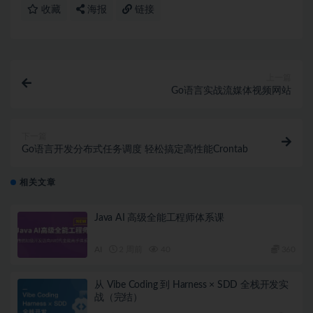
收藏
海报
链接
上一篇
Go语言实战流媒体视频网站
下一篇
Go语言开发分布式任务调度 轻松搞定高性能Crontab
相关文章
Java AI 高级全能工程师体系课
AI
2 周前
40
360
从 Vibe Coding 到 Harness × SDD 全栈开发实
战（完结）