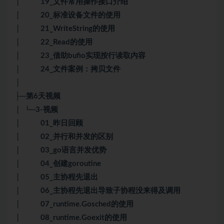
│ 19_文件常用操作接口介绍
│ 20_标准设备文件的使用
│ 21_WriteString的使用
│ 22_Read的使用
│ 23_借助bufio实现按行读取内容
│ 24_文件案例：拷贝文件
│
├─第6天视频
│ └─3-视频
│ 01_昨日回顾
│ 02_并行和并发的区别
│ 03_go语言并发优势
│ 04_创建goroutine
│ 05_主协程先退出
│ 06_主协程先退出导致子协程没来得及调用
│ 07_runtime.Gosched的使用
│ 08_runtime.Goexit的使用