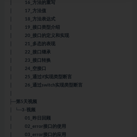
│ 16_方法的重写
│ 17_方法值
│ 18_方法表达式
│ 19_接口类型介绍
│ 20_接口的定义和实现
│ 21_多态的表现
│ 22_接口继承
│ 23_接口转换
│ 24_空接口
│ 25_通过if实现类型断言
│ 26_通过switch实现类型断言
│
├─第5天视频
│ └─3-视频
│ 01_昨日回顾
│ 02_error接口的使用
│ 03_error接口的应用