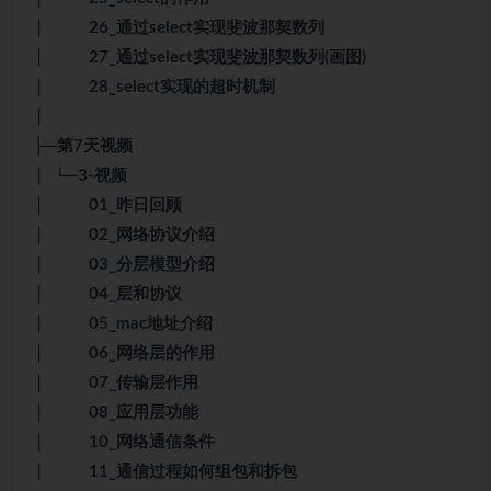
│ 26_通过select实现斐波那契数列
│ 27_通过select实现斐波那契数列(画图)
│ 28_select实现的超时机制
│
├─第7天视频
│ └─3-视频
│ 01_昨日回顾
│ 02_网络协议介绍
│ 03_分层模型介绍
│ 04_层和协议
│ 05_mac地址介绍
│ 06_网络层的作用
│ 07_传输层作用
│ 08_应用层功能
│ 10_网络通信条件
│ 11_通信过程如何组包和拆包