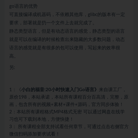
go语言的优势
可直接编译成机器码，不依赖其他库，glibc的版本有一定
要求，部署就是扔一个文件上去就完成了。
静态类型语言，但是有动态语言的感觉，静态类型的语言
就是可以在编译的时候检查出来隐藏的大多数问题，动态
语言的感觉就是有很多的包可以使用，写起来的效率很
高。
另:
1：《
小白的福音:20小时快速入门Go语言
》
来自课工厂，
原价198，本站承诺，本站所有课程百分百高清，完整，原
画，包含所有的视频+素材+课件+源码，官方同步体验！
2：本站所有课程格式MP4格式无密 可以通过网盘在线学
习也可下载到本地，方便快捷！
3： 所有课程全部支持试看任何章节，可通过点击右侧官方
微信扫码添加要求试看！