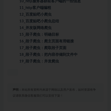
10_http服务器获取客户端的一些信息
11_http客户端编程
12_百度贴吧小爬虫
13_百度贴吧小爬虫总结
14_并发版网络爬虫
15_段子爬虫：明确目标
16_段子爬虫：爬主页面有用链接
17_段子爬虫：爬取段子页面
18_段子爬虫：把内容存储到文件中
19_段子爬虫：并发爬虫
声明：
本站所有资料均来源于网络以及用户发布，如对资源有争
议请联系微信客服我们可以安排下架！