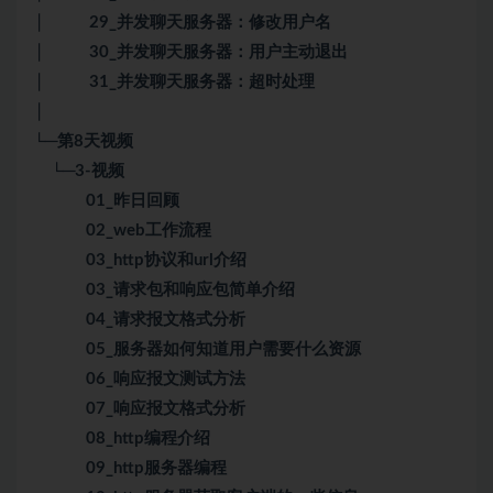
│ 29_并发聊天服务器：修改用户名
│ 30_并发聊天服务器：用户主动退出
│ 31_并发聊天服务器：超时处理
│
└─第8天视频
└─3-视频
01_昨日回顾
02_web工作流程
03_http协议和url介绍
03_请求包和响应包简单介绍
04_请求报文格式分析
05_服务器如何知道用户需要什么资源
06_响应报文测试方法
07_响应报文格式分析
08_http编程介绍
09_http服务器编程