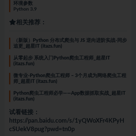
环境参数
Python 3.9
相关推荐：
（新版）Python 分布式爬虫与 JS 逆向进阶实战-同步
追更_超星IT (itazs.fun)
从零起步 系统入门Python爬虫工程师_超星IT
(itazs.fun)
微专业-Python爬虫工程师 – 3个月成为网络爬虫工程
师_超星IT (itazs.fun)
Python爬虫工程师必学——App数据抓取实战_超星IT
(itazs.fun)
试看链接：
https://pan.baidu.com/s/1yQWoXFr4KPyH
cSUekV8pug?pwd=tn0p