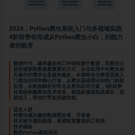
2024，Python爬虫系统入门与多领域实战
4阶段带你完成从Python爬虫小白，到能力
者的蜕变
数据时代，越来越多的工作强依赖于数据，而爬虫正
是快速获取数据最重要的方式，企业应用中对爬虫相
关操作的需求也是越来越多。本课程专为希望系统入
门爬虫的同学精心打造，从爬虫基础理论到热门框架
应用，从数据解析到常见反爬和应对方案，4阶段带
你系统构建爬虫技术体系，精选多领域实战项目，层
层深入，带你打牢实用硬技能。
适合人群
对爬虫感兴趣的数据爱好者、开发者
技术提升遇到瓶颈，希望拓宽赛道的工程师
技术储备
熟悉Python基础语法