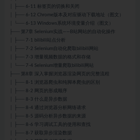
│ ├── 6-11 标签页的切换和关闭
│ ├── 6-12 Chrome版本及对应驱动下载地址（图文）
│ └── 6-13 Windows系统环境变量介绍（图文）
├── 第7章 Selenium实战——B站网站的自动化操作
│ ├── 7-1 bilibili站点分析
│ ├── 7-2 Selenium自动化爬取bilibili网站
│ ├── 7-3 增量视频数据的格式和存储
│ └── 7-4 Selenium增量爬取bilibili网站
├── 第8章 深入掌握浏览器渲染网页的完整流程
│ ├── 8-1 浏览器爬虫和纯脚本爬虫的区别
│ ├── 8-2 网页的形成顺序
│ ├── 8-3 什么是异步数据
│ ├── 8-4 通过浏览器分析网络请求
│ ├── 8-5 源码分析异步数据的来源
│ ├── 8-6 学习调试工具的使用和查找
│ ├── 8-7 获取异步渲染数据