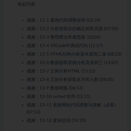
收起列表
视频：
13-1 案例代码调整说明 (03:39)
视频：
13-2 分析抓取目的确定抓取页面 (07:30)
视频：
13-3 整理爬虫常规思路 (10:06)
视频：
13-4 VSCode中调试代码 (11:57)
视频：
13-5 HTML结构分析基本原则二条 (08:23)
视频：
13-6 数据提取层级分析及原则三 (13:07)
视频：
13-7 正则分析HTML (15:12)
视频：
13-8 正则分析获取名字和人数 (06:05)
视频：
13-9 数据精炼 (06:53)
视频：
13-10 sorted 排序 (12:11)
视频：
13-11 更换网站代码调整与讲解（必看）
(07:53)
视频：
13-12 案例总结 (19:10)