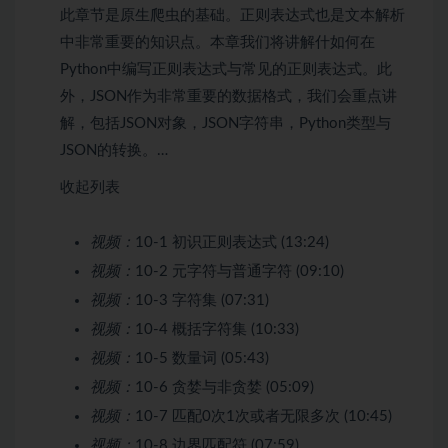
此章节是原生爬虫的基础。正则表达式也是文本解析
中非常重要的知识点。本章我们将讲解什如何在
Python中编写正则表达式与常见的正则表达式。此
外，JSON作为非常重要的数据格式，我们会重点讲
解，包括JSON对象，JSON字符串，Python类型与
JSON的转换。…
收起列表
视频：
10-1 初识正则表达式 (13:24)
视频：
10-2 元字符与普通字符 (09:10)
视频：
10-3 字符集 (07:31)
视频：
10-4 概括字符集 (10:33)
视频：
10-5 数量词 (05:43)
视频：
10-6 贪婪与非贪婪 (05:09)
视频：
10-7 匹配0次1次或者无限多次 (10:45)
视频：
10-8 边界匹配符 (07:59)