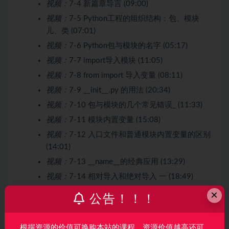
视频：
7-4 新篇章导言 (09:00)
视频：
7-5 Python工程的组织结构：包、模块
儿、类 (07:01)
视频：
7-6 Python包与模块的名字 (05:17)
视频：
7-7 import导入模块 (11:05)
视频：
7-8 from import 导入变量 (08:11)
视频：
7-9 __init__.py 的用法 (20:34)
视频：
7-10 包与模块的几个常见错误_ (11:33)
视频：
7-11 模块内置变量 (15:08)
视频：
7-12 入口文件和普通模块内置变量的区别
(14:01)
视频：
7-13 __name__的经典应用 (13:29)
视频：
7-14 相对导入和绝对导入 一 (18:49)
视频：
7-15 相对导入和绝对导入 二 (07:37)
×
公告！！！
第8章 Python函数
13 节 | 146分钟
根据资源的价值可换购本站的课程，资源价值越高还可