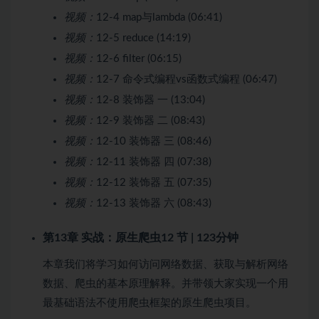
视频：
12-4 map与lambda (06:41)
视频：
12-5 reduce (14:19)
视频：
12-6 filter (06:15)
视频：
12-7 命令式编程vs函数式编程 (06:47)
视频：
12-8 装饰器 一 (13:04)
视频：
12-9 装饰器 二 (08:43)
视频：
12-10 装饰器 三 (08:46)
视频：
12-11 装饰器 四 (07:38)
视频：
12-12 装饰器 五 (07:35)
视频：
12-13 装饰器 六 (08:43)
第13章 实战：原生爬虫
12 节 | 123分钟
本章我们将学习如何访问网络数据、获取与解析网络
数据、爬虫的基本原理解释。并带领大家实现一个用
最基础语法不使用爬虫框架的原生爬虫项目。