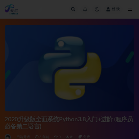
登录
全部
2020升级版全面系统Python3.8入门+进阶 (程序员
必备第二语言)
后端开发
3 年前
0
81
免费