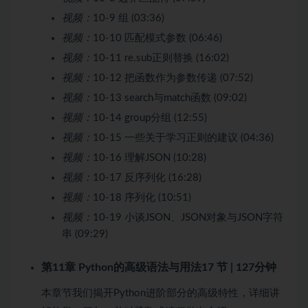
视频：
10-9 组 (03:36)
视频：
10-10 匹配模式参数 (06:46)
视频：
10-11 re.sub正则替换 (16:02)
视频：
10-12 把函数作为参数传递 (07:52)
视频：
10-13 search与match函数 (09:02)
视频：
10-14 group分组 (12:55)
视频：
10-15 一些关于学习正则的建议 (04:36)
视频：
10-16 理解JSON (10:28)
视频：
10-17 反序列化 (16:28)
视频：
10-18 序列化 (10:51)
视频：
10-19 小谈JSON、JSON对象与JSON字符
串 (09:29)
第11章 Python的高级语法与用法
17 节 | 127分钟
本章节我们揭开Python进阶部分的高级特性，详细讲