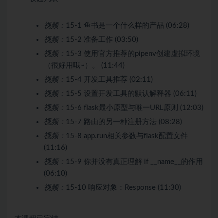
视频：
15-1 鱼书是一个什么样的产品 (06:28)
视频：
15-2 准备工作 (03:50)
视频：
15-3 使用官方推荐的pipenv创建虚拟环境
（很好用哦~）。 (11:44)
视频：
15-4 开发工具推荐 (02:11)
视频：
15-5 设置开发工具的默认解释器 (06:11)
视频：
15-6 flask最小原型与唯一URL原则 (12:03)
视频：
15-7 路由的另一种注册方法 (08:28)
视频：
15-8 app.run相关参数与flask配置文件
(11:16)
视频：
15-9 你并没有真正理解 if __name__的作用
(06:10)
视频：
15-10 响应对象：Response (11:30)