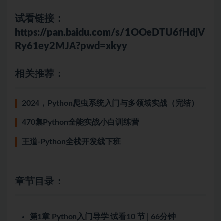
试看链接：
https://pan.baidu.com/s/1OOeDTU6fHdjV
Ry61ey2MJA?pwd=xkyy
相关推荐：
2024，Python爬虫系统入门与多领域实战（完结）
470集Python全能实战小白训练营
王道-Python全栈开发线下班
章节目录：
第1章 Python入门导学
试看
10 节 | 66分钟