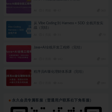
AI
2 周前
47
360
从 Vibe Coding 到 Harness × SDD 全栈开发实
战（完结）
AI
1 月前
55
79
Java+AI全栈开发工程师（完结）
AI
2 月前
182
180
程序员AI量化理财体系课（完结）
AI
2 月前
446
180
永久会员专属客服（普通用户联系右下角客服）