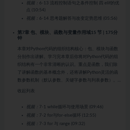
视频：
6-13 流程控制语句之条件控制 四 elif的优
点 (10:54)
视频：
6-14 思考题解答与改变定势思维 (05:56)
第7章 包、模块、函数与变量作用域
15 节 | 175分
钟
本章对Python代码的组织结构核心：包、模块与函数
分别作出讲解。学习完本章后你将对Python代码的组
织结构有一个非常清晰的认识。重点是函数，我们除
了讲解函数的基本概念外，还将讲解Python灵活的函
数参数机制（默认参数、关键字参数与列表参数）。…
收起列表
视频：
7-1 while循环与使用场景 (09:46)
视频：
7-2 for与for-else循环 (12:55)
视频：
7-3 for 与 range (09:32)