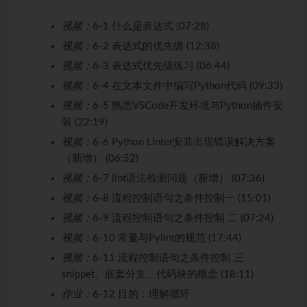
视频：
6-1 什么是表达式 (07:28)
视频：
6-2 表达式的优先级 (12:38)
视频：
6-3 表达式优先级练习 (06:44)
视频：
6-4 在文本文件中编写Python代码 (09:33)
视频：
6-5 熟悉VSCode开发环境与Python插件安
装 (22:19)
视频：
6-6 Python Linter安装出现错误解决方案
（新增） (06:52)
视频：
6-7 lint语法检测问题（新增） (07:36)
视频：
6-8 流程控制语句之条件控制一 (15:01)
视频：
6-9 流程控制语句之条件控制 二 (07:24)
视频：
6-10 常量与Pylint的规范 (17:44)
视频：
6-11 流程控制语句之条件控制 三
snippet、嵌套分支、代码块的概念 (18:11)
作业：
6-12 目的：理解循环