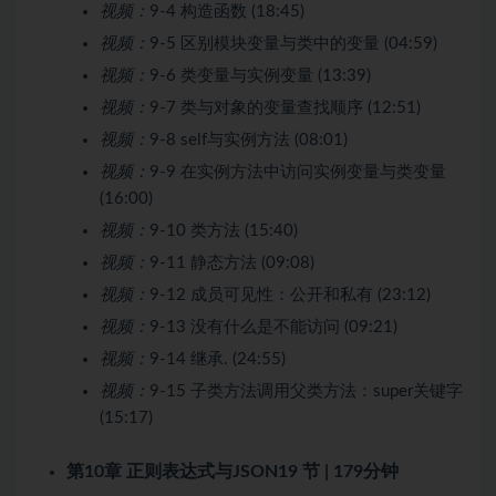
视频：
9-4 构造函数 (18:45)
视频：
9-5 区别模块变量与类中的变量 (04:59)
视频：
9-6 类变量与实例变量 (13:39)
视频：
9-7 类与对象的变量查找顺序 (12:51)
视频：
9-8 self与实例方法 (08:01)
视频：
9-9 在实例方法中访问实例变量与类变量
(16:00)
视频：
9-10 类方法 (15:40)
视频：
9-11 静态方法 (09:08)
视频：
9-12 成员可见性：公开和私有 (23:12)
视频：
9-13 没有什么是不能访问 (09:21)
视频：
9-14 继承. (24:55)
视频：
9-15 子类方法调用父类方法：super关键字
(15:17)
第10章 正则表达式与JSON
19 节 | 179分钟