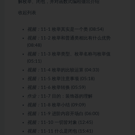
解枚举、闭包，并对函数式编程做出介绍
收起列表
视频：
11-1 枚举其实是一个类 (08:54)
视频：
11-2 枚举和普通类相比有什么优势
(08:48)
视频：
11-3 枚举类型、枚举名称与枚举值
(05:11)
视频：
11-4 枚举的比较运算 (04:33)
视频：
11-5 枚举注意事项 (05:18)
视频：
11-6 枚举转换 (05:59)
作业：
11-7 目的：装饰器的理解
视频：
11-8 枚举小结 (09:09)
视频：
11-9 进阶内容开场白 (06:00)
视频：
11-10 一切皆对象 (12:45)
视频：
11-11 什么是闭包 (15:41)