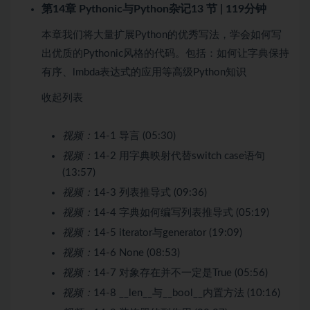
第14章 Pythonic与Python杂记
13 节 | 119分钟
本章我们将大量扩展Python的优秀写法，学会如何写
出优质的Pythonic风格的代码。包括：如何让字典保持
有序、lmbda表达式的应用等高级Python知识
收起列表
视频：
14-1 导言 (05:30)
视频：
14-2 用字典映射代替switch case语句
(13:57)
视频：
14-3 列表推导式 (09:36)
视频：
14-4 字典如何编写列表推导式 (05:19)
视频：
14-5 iterator与generator (19:09)
视频：
14-6 None (08:53)
视频：
14-7 对象存在并不一定是True (05:56)
视频：
14-8 __len__与__bool__内置方法 (10:16)