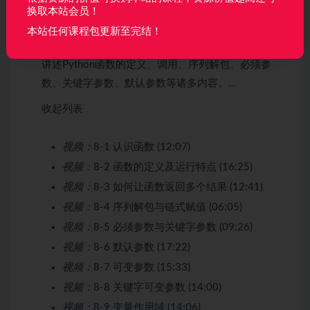
函数是所有语言中都具备的基本代码组织结构。函数
换取本站会员！
的重要性不言而喻。而对于Python来说，函数的用法
本站任何课程包更新至完结！
及其灵活，远比其他语言要强大很多。本章节讲详细
讲述Python函数的定义、调用、序列解包、必须参
数、关键字参数、默认参数等诸多内容。…
收起列表
视频：
8-1 认识函数 (12:07)
视频：
8-2 函数的定义及运行特点 (16:25)
视频：
8-3 如何让函数返回多个结果 (12:41)
视频：
8-4 序列解包与链式赋值 (06:05)
视频：
8-5 必须参数与关键字参数 (09:26)
视频：
8-6 默认参数 (17:22)
视频：
8-7 可变参数 (15:33)
视频：
8-8 关键字可变参数 (14:00)
视频：
8-9 变量作用域 (14:06)