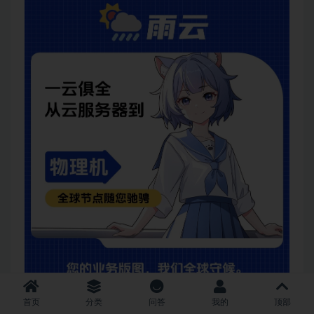
首页
分类
问答
我的
顶部