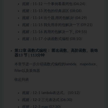
视频：
11-12 一个事例看看闭包 (04:24)
视频：
11-13 闭包的经典误区 (08:08)
视频：
11-14 出个题,用闭包解决! (04:29)
视频：
11-15 我先用非闭包解决一下 (09:21)
视频：
11-16 再用闭包解决一下_ (09:55)
视频：
11-17 小谈函数式编程 (08:10)
第12章 函数式编程： 匿名函数、高阶函数、装饰
器
13 节 | 113分钟
本章节进一步介绍函数式编程的lambda、mapeduce、
filter以及装饰器
收起列表
视频：
12-1 lambda表达式。 (10:12)
视频：
12-2 三元表达式 (06:30)
视频：
12-3 map (07:30)