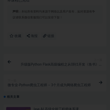
本课程已完结
声明：
本站所有资料均来源于网络以及用户发布，如对资源有争
议请联系微信客服我们可以安排下架！
收藏
海报
链接
上一篇
升级版Python Flask高级编程之从0到1开发《鱼书》精
品项目
下一篇
微专业-Python爬虫工程师 – 3个月成为网络爬虫工程师
相关文章
Java AI 高级全能工程师体系课