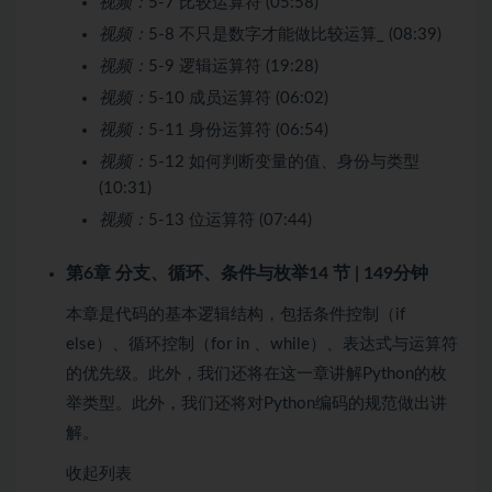
视频：
5-7 比较运算符 (05:58)
视频：
5-8 不只是数字才能做比较运算_ (08:39)
视频：
5-9 逻辑运算符 (19:28)
视频：
5-10 成员运算符 (06:02)
视频：
5-11 身份运算符 (06:54)
视频：
5-12 如何判断变量的值、身份与类型
(10:31)
视频：
5-13 位运算符 (07:44)
第6章 分支、循环、条件与枚举
14 节 | 149分钟
本章是代码的基本逻辑结构，包括条件控制（if
else）、循环控制（for in 、while）、表达式与运算符
的优先级。此外，我们还将在这一章讲解Python的枚
举类型。此外，我们还将对Python编码的规范做出讲
解。
收起列表