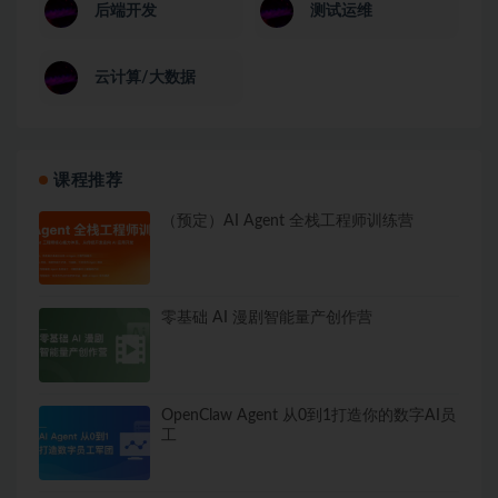
后端开发
测试运维
云计算/大数据
课程推荐
（预定）AI Agent 全栈工程师训练营
零基础 AI 漫剧智能量产创作营
OpenClaw Agent 从0到1打造你的数字AI员
工