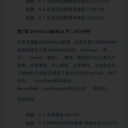
视频：
6-5 运转时流程数据表规划-2 (18:33)
视频：
6-6 前史流程数据表规划-1 (06:18)
视频：
6-7 前史流程数据表规划-2 (16:52)
第7章 BPMN2.0标准
16 节 | 207分钟
本章首要解说BPMN2.0标准，这里首要介绍BPMN中
标准的根本元素Activities(活动)、Gateways（网
关）、Events（事情），事情一般按照方位分类为开
端事、结束事情、中心事情、边界事情。活动包含原
子使命和子流程,常用原子使命涉及到UserTask（用户
使命）、ScriptTask(脚本使命)、
ServiceTask（JavaDelegate界说完成），网关包…
收起列表
视频：
7-1 本章概述 (06:54)
视频：
7-2 BPMN2.0流程事情-事情分类 (22:27)