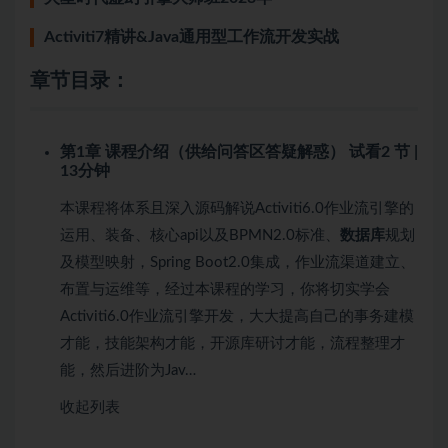
Activiti7精讲&Java通用型工作流开发实战
章节目录：
第1章 课程介绍（供给问答区答疑解惑）
试看
2 节 |
13分钟
本课程将体系且深入源码解说Activiti6.0作业流引擎的
运用、装备、核心api以及BPMN2.0标准、
数据库
规划
及模型映射，Spring Boot2.0集成，作业流渠道建立、
布置与运维等，经过本课程的学习，你将切实学会
Activiti6.0作业流引擎开发，大大提高自己的事务建模
才能，技能架构才能，开源库研讨才能，流程整理才
能，然后进阶为Jav…
收起列表