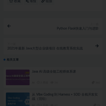
收藏
海报
链接
上一篇
Python Flask快速入门与进阶
下一篇
2021年最新 Java大型企业级项目 在线教育系统实战
相关文章
Java AI 高级全能工程师体系课
AI
3 周前
54
360
从 Vibe Coding 到 Harness × SDD 全栈开发实
战（完结）
AI
2 月前
61
79