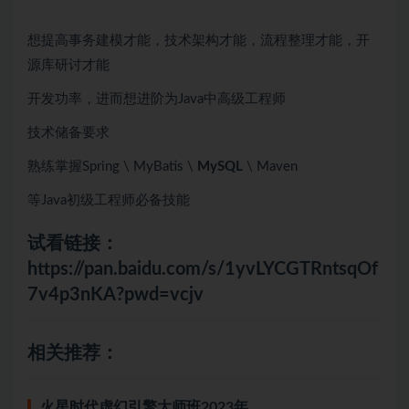
想提高事务建模才能，技术架构才能，流程整理才能，开
源库研讨才能
开发功率，进而想进阶为Java中高级工程师
技术储备要求
熟练掌握Spring \ MyBatis \
MySQL
\ Maven
等Java初级工程师必备技能
试看链接：
https://pan.baidu.com/s/1yvLYCGTRntsqOf
7v4p3nKA?pwd=vcjv
相关推荐：
火星时代虚幻引擎大师班2023年