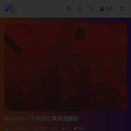
登录
全部
Activiti6.0工作流引擎深度解析
后端开发
3 年前
0
42
免费