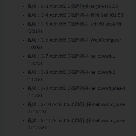
视频：
3-3 Activiti6.0源码初探-engine (12:32)
视频：
3-4 Activiti6.0源码初探-模块介绍 (01:53)
视频：
3-5 Activiti6.0源码初探-activiti-app运转
(08:14)
视频：
3-6 Activiti6.0源码初探-WebConfigurer
(10:02)
视频：
3-7 Activiti6.0源码初探-helloword-1
(13:25)
视频：
3-8 Activiti6.0源码初探-helloword-2
(11:18)
视频：
3-9 Activiti6.0源码初探-helloword_idea-1
(14:33)
视频：
3-10 Activiti6.0源码初探-helloword_idea-
2 (13:21)
视频：
3-11 Activiti6.0源码初探-helloword_idea-
3 (12:36)