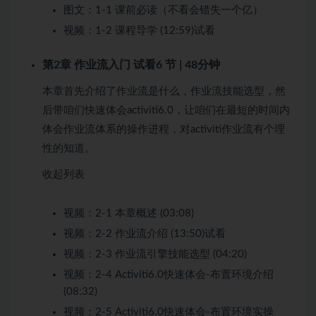
图文：
1-1 课前必读（不看会错失一个亿）
视频：
1-2 课程导学 (12:59)
试看
第2章 作业流入门
试看
6 节 | 48分钟
本章首先介绍了作业流是什么，作业流技能选型，然
后带咱们快速体会activiti6.0，让咱们在最短的时间内
体会作业流体系的操作进程，对activiti作业流有个理
性的知道。
收起列表
视频：
2-1 本章概述 (03:08)
视频：
2-2 作业流介绍 (13:50)
试看
视频：
2-3 作业流引擎技能选型 (04:20)
视频：
2-4 Activiti6.0快速体会-布置环境介绍
(08:32)
视频：
2-5 Activiti6.0快速体会-布置环境实操