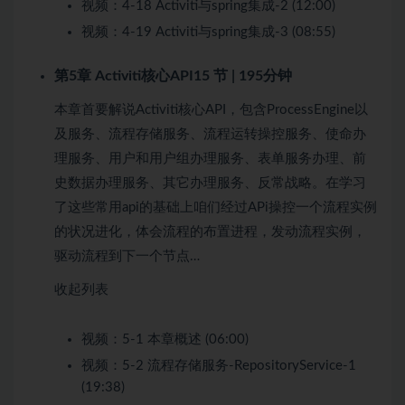
视频：
4-18 Activiti与spring集成-2 (12:00)
视频：
4-19 Activiti与spring集成-3 (08:55)
第5章 Activiti核心API
15 节 | 195分钟
本章首要解说Activiti核心API，包含ProcessEngine以
及服务、流程存储服务、流程运转操控服务、使命办
理服务、用户和用户组办理服务、表单服务办理、前
史数据办理服务、其它办理服务、反常战略。在学习
了这些常用api的基础上咱们经过APi操控一个流程实例
的状况进化，体会流程的布置进程，发动流程实例，
驱动流程到下一个节点…
收起列表
视频：
5-1 本章概述 (06:00)
视频：
5-2 流程存储服务-RepositoryService-1
(19:38)