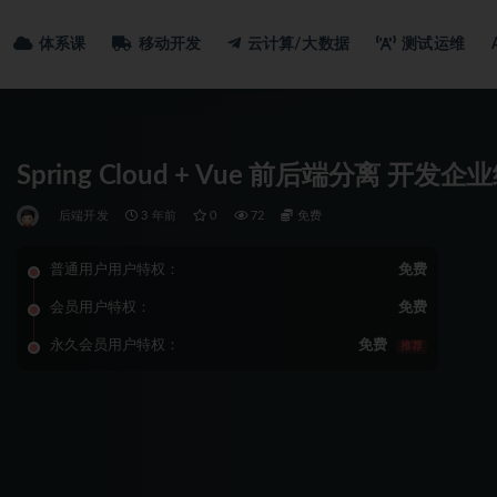
体系课
移动开发
云计算/大数据
测试运维
Spring Cloud + Vue 前后端分离 
后端开发
3 年前
0
72
免费
普通用户用户特权：
免费
会员用户特权：
免费
永久会员用户特权：
免费
推荐