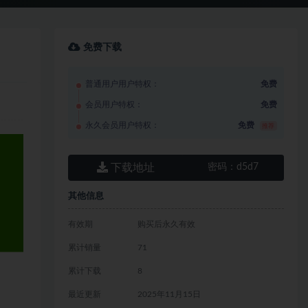
免费下载
普通用户用户特权：
免费
会员用户特权：
免费
永久会员用户特权：
免费
推荐
下载地址
密码：
d5d7
其他信息
有效期
购买后永久有效
累计销量
71
累计下载
8
最近更新
2025年11月15日