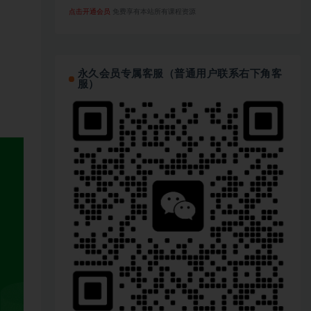
点击开通会员
免费享有本站所有课程资源
永久会员专属客服（普通用户联系右下角客
服）