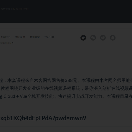
统视频课程，本套课程来自木客网官网售价388元。本课程由木客网名师甲蛙
视频教程，本教程围绕开发企业级的在线视频课程系统，带你深入剖析在线视频
 Cloud + Vue全栈开发技能，快速提升实战开发能力。本课程目录
WkPSxqb1KQb4dEpTPdA?pwd=mwn9