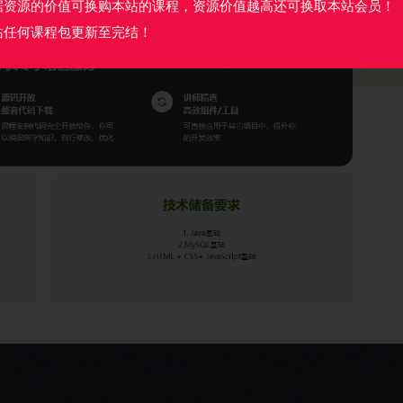
据资源的价值可换购本站的课程，资源价值越高还可换取本站会员！
站任何课程包更新至完结！