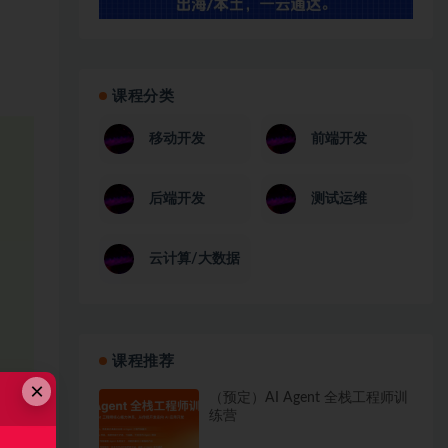
课程分类
移动开发
前端开发
后端开发
测试运维
云计算/大数据
课程推荐
×
（预定）AI Agent 全栈工程师训
练营