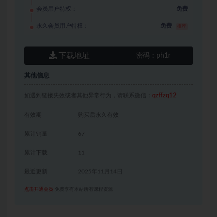
会员用户特权：
免费
永久会员用户特权：
免费
推荐
下载地址
密码：
ph1r
其他信息
如遇到链接失效或者其他异常行为，请联系微信：
qzffzq12
有效期
购买后永久有效
累计销量
67
累计下载
11
最近更新
2025年11月14日
点击开通会员
免费享有本站所有课程资源