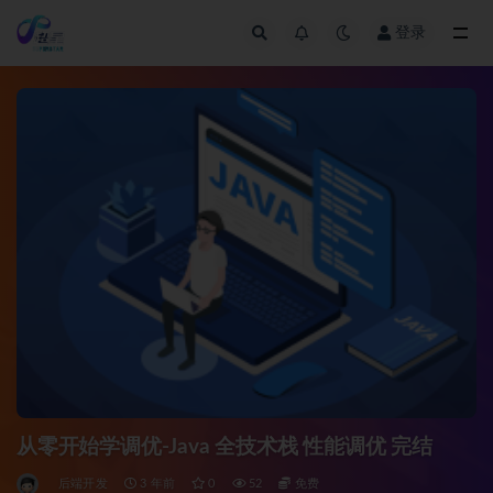
登录
全部
从零开始学调优-Java 全技术栈 性能调优 完结
后端开发
3 年前
0
52
免费