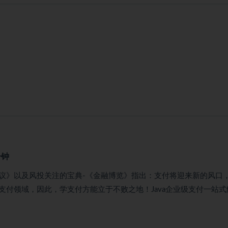
分钟
热议》以及风投关注的宝典-《金融博览》指出：支付将迎来新的风口
付领域，因此，学支付方能立于不败之地！Java企业级支付一站式