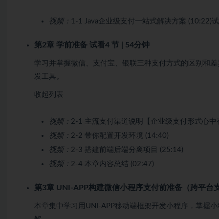
视频：
1-1 Java企业级支付一站式解决方案 (10:22)
试
第2章 学前准备
试看
4 节 | 54分钟
学习并掌握微信、支付宝、银联三种支付方式的区别和差
发工具。
收起列表
视频：
2-1 主流支付渠道说明【企业级支付形式心中有数】
视频：
2-2 带你配置开发环境 (14:40)
视频：
2-3 搭建前端后端分离项目 (25:14)
视频：
2-4 本章内容总结 (02:47)
第3章 UNI-APP构建微信
小程序
支付前准备（跨平台
本章集中学习用UNI-APP移动端框架开发小程序，掌握