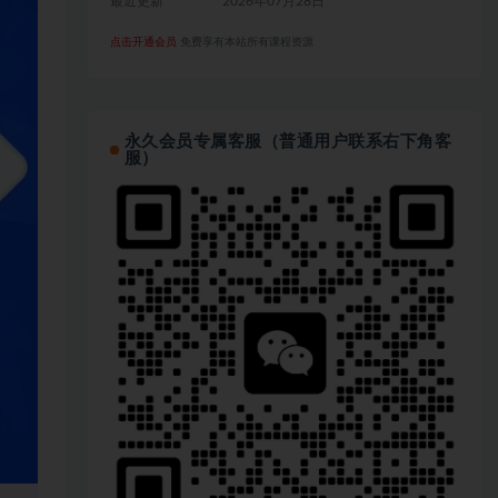
最近更新
2026年07月28日
点击开通会员
免费享有本站所有课程资源
永久会员专属客服（普通用户联系右下角客
服）