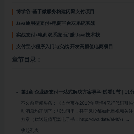
博学谷-基于微服务构建闪聚支付项目
Java通用型支付+电商平台双系统实战
实战支付+电商双系统 玩“赚”Java技术栈
支付宝小程序入门与实战 开发高颜值电商项目
章节目录：
第1章 企业级支付一站式解决方案导学
试看
1 节 | 11
不久前新闻头条：《支付宝在2019年新增4亿行代码引
则消息均证明了：强如阿里，甚至风投都如此重视和关注支
方案（赠送超值配套电子书：http://dwz.date/aMfA）…
收起列表