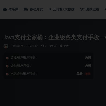
体系课
移动开发
云计算/大数据
测试运维
Java支付全家桶：企业级各类支付手段
后端开发
3 年前
0
58
免费
普通用户用户特权：
免费
会员用户特权：
免费
永久会员用户特权：
免费
推荐