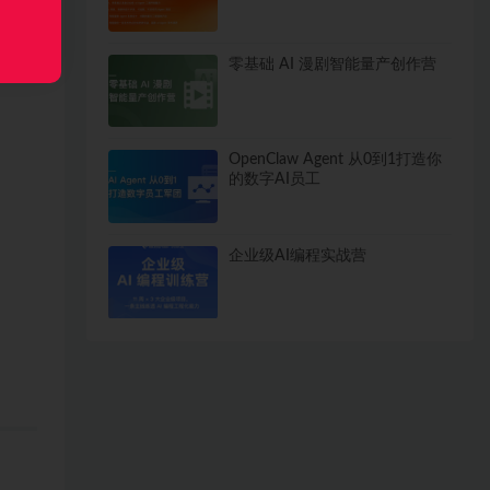
、支
零基础 AI 漫剧智能量产创作营
OpenClaw Agent 从0到1打造你
的数字AI员工
企业级AI编程实战营