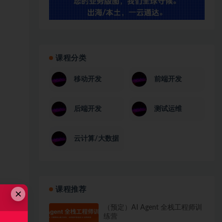
课程分类
移动开发
前端开发
后端开发
测试运维
云计算/大数据
课程推荐
×
（预定）AI Agent 全栈工程师训
练营