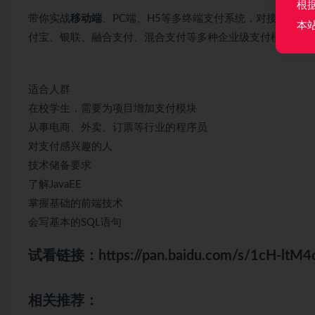
根
带你实战
移动端
、PC端、H5等多终端支付系统，对接各类
本
付宝、银联、融合支付、混合支付等多种企业级支付模式，
适合人群
在校学生，需要为项目增加支付模块
从事电商、外卖、订票等行业的程序员
对支付感兴趣的人
技术储备要求
了解JavaEE
掌握基础的前端技术
会写基本的SQL语句
试看链接：
https://pan.baidu.com/s/1cH-l
相关推荐：