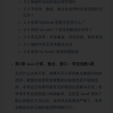
2-2 赋值时自动拆箱出现空指针
2-3 字符串、数组、集合在使用时出现空指针怎
么办？
2-4 使用 Optional 需要注意些什么？
2-5 明明 try catch 了却没有解决好异常？
2-6 常见异常：并发修改、类型转换、枚举查找
2-7 编码中常见异常解决办法
2-8 使用 try finally 资源泄露隐患
第3章 Java 计算、集合、接口 – 常犯指数4星
无论什么业务开发，都离不开计算和集合数据结构的
使用，频繁的使用带来频繁的出错显然是不能接受
的，本章会让你看到最常见的错误以及解决办法；初
学者常常会混淆接口和抽象类，尤其是 Java8 增加了
默认和静态方法以后，这种情况就更加严重了，本章
会教你怎样正确的使用和理解它们…