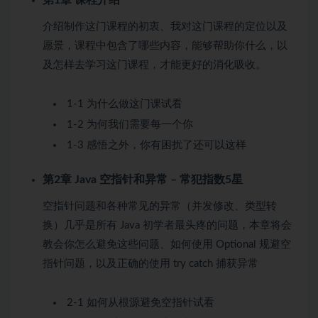
第1章 课程介绍
介绍制作这门课程的初衷、我对这门课程的定位以及
愿景，课程中包含了哪些内容，能够帮助你什么，以
及怎样去学习这门课程，才能更好的消化吸收。
1-1 为什么做这门课
试看
1-2 为何我们需要每一个你
1-3 感悟之外，你有困扰了还可以这样
第2章 Java 空指针和异常 – 常犯指数5星
空指针问题和各种常见的异常（并发修改、类型转
换）几乎是所有 Java 初学者最头疼的问题，本章将会
教会你怎么避免这些问题、如何使用 Optional 规避空
指针问题，以及正确的使用 try catch 捕获异常
2-1 如何从根源避免空指针
试看