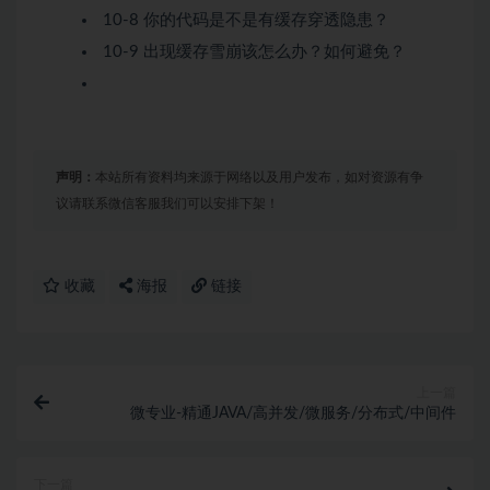
10-8 你的代码是不是有缓存穿透隐患？
10-9 出现缓存雪崩该怎么办？如何避免？
声明：
本站所有资料均来源于网络以及用户发布，如对资源有争
议请联系微信客服我们可以安排下架！
收藏
海报
链接
上一篇
微专业-精通JAVA/高并发/微服务/分布式/中间件
下一篇