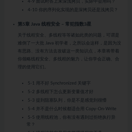
4-9 面试时答上来深浅拷贝，实际中会用吗？
4-10 你的序列化实现的是深拷贝还是浅拷贝？
第5章 Java 线程安全 – 常犯指数3星
关于线程安全、多线程等等诸如此类的问题，可谓是
难倒了一大批 Java 初学者，之所以会这样，是因为没
有思路、没有方法去攻破这一类知识点，本章将带着
你领略线程安全、多线程的魅力，让你学会正确、合
理的使用它们。
5-1 用不好 Synchronized 关键字
5-2 多线程下怎么更新变量值才好
5-3 提到阻塞队列，你是不是感觉到很懵
5-4 并不是什么时候都适合用 Copy-On-Write
5-5 使用线程池，你有没有遇到过拒绝执行异
常？