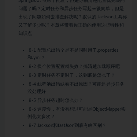
SpringBoot 依赖于配置，但是你搞清楚配置优先级的
问题了吗？定时任务和异步任务写起来很简单，但是
出现了问题如何去排查解决呢？默认的 Jackson工具你
又了解多少呢？本章将带着你正确的使用这些特性和
知识点
8-1 配置总出错？是不是同时用了.properties
和.yml？
8-2 换个位置配置就失效？搞清楚加载顺序吧
8-3 定时任务不定时了，这到底是怎么了？
8-4 线程池出错缺看不出原因？可能是异步任务
没处理好
8-5 异步任务超时怎么办？
8-6 速度慢，有没有想过可能是ObjectMapper实
例化太多次？
8-7 Jackson和fastJson到底有啥区别？