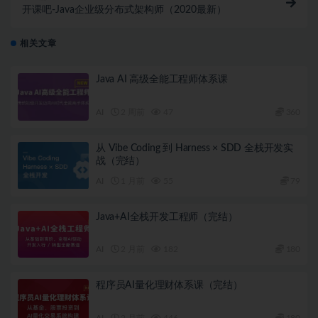
开课吧-Java企业级分布式架构师（2020最新）
相关文章
Java AI 高级全能工程师体系课
AI
2 周前
47
360
从 Vibe Coding 到 Harness × SDD 全栈开发实
战（完结）
AI
1 月前
55
79
Java+AI全栈开发工程师（完结）
AI
2 月前
182
180
程序员AI量化理财体系课（完结）
AI
2 月前
446
180