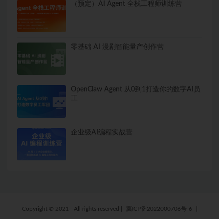
（预定）AI Agent 全栈工程师训练营
零基础 AI 漫剧智能量产创作营
OpenClaw Agent 从0到1打造你的数字AI员
工
企业级AI编程实战营
Copyright © 2021 - All rights reserved
|
冀ICP备2022000706号-6
|