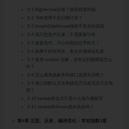
3-1 BigDecimal出错？都是精度的锅
3-2 为啥老用不好日期计算？
3-3 SimpleDateFormat线程不安全的原因
3-4 我只想迭代元素，不需要索引呀
3-5 嵌套迭代，小心外面的过早耗尽！
3-6 如果不好好判等，集合存储就会乱套
3-7 使用 lombok 注解，没有达到预期该怎么
办？
3-8 怎么避免抽象类和接口选择失误呢？
3-9 接口的默认方法和静态方法改写总不合预
期？
3-10 lambda表达式不是什么地方都能写
3-11 lambda和Stream真的高效吗？
第4章 泛型、反射、编译优化 – 常犯指数3星