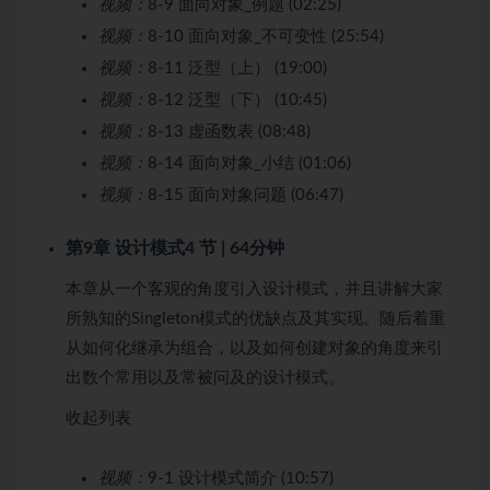
视频：
8-9 面向对象_例题 (02:25)
视频：
8-10 面向对象_不可变性 (25:54)
视频：
8-11 泛型（上） (19:00)
视频：
8-12 泛型（下） (10:45)
视频：
8-13 虚函数表 (08:48)
视频：
8-14 面向对象_小结 (01:06)
视频：
8-15 面向对象问题 (06:47)
第9章 设计模式
4 节 | 64分钟
本章从一个客观的角度引入设计模式，并且讲解大家
所熟知的Singleton模式的优缺点及其实现。随后着重
从如何化继承为组合，以及如何创建对象的角度来引
出数个常用以及常被问及的设计模式。
收起列表
视频：
9-1 设计模式简介 (10:57)