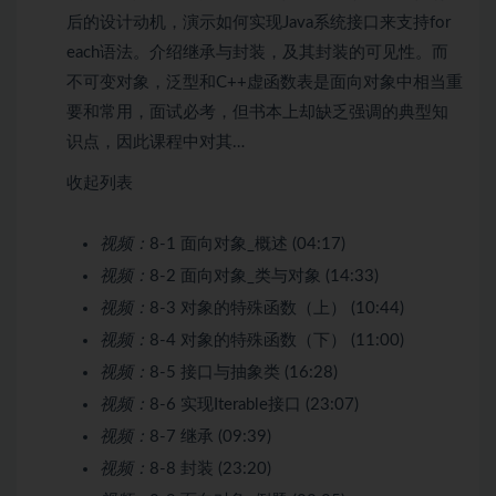
后的设计动机，演示如何实现Java系统接口来支持for
each语法。介绍继承与封装，及其封装的可见性。而
不可变对象，泛型和C++虚函数表是面向对象中相当重
要和常用，面试必考，但书本上却缺乏强调的典型知
识点，因此课程中对其…
收起列表
视频：
8-1 面向对象_概述 (04:17)
视频：
8-2 面向对象_类与对象 (14:33)
视频：
8-3 对象的特殊函数（上） (10:44)
视频：
8-4 对象的特殊函数（下） (11:00)
视频：
8-5 接口与抽象类 (16:28)
视频：
8-6 实现Iterable接口 (23:07)
视频：
8-7 继承 (09:39)
视频：
8-8 封装 (23:20)