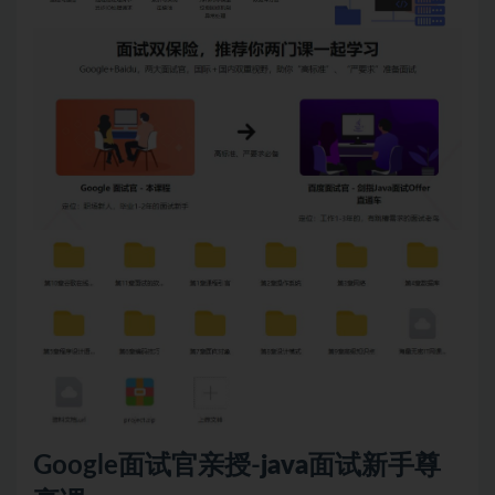
Google
面试
官亲授-
java
面试新手尊