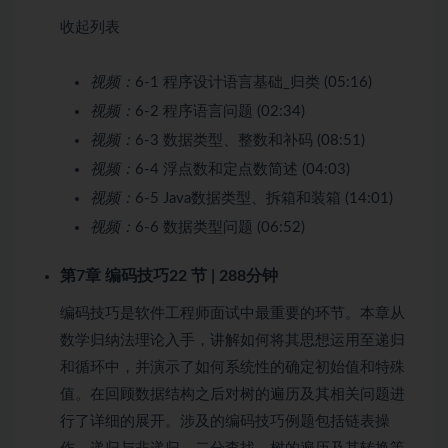
收起列表
视频：
6-1 程序设计语言基础_归类 (05:16)
视频：
6-2 程序语言问题 (02:34)
视频：
6-3 数据类型、整数和补码 (08:51)
视频：
6-4 浮点数和定点数简述 (04:03)
视频：
6-5 Java数据类型、拆箱和装箱 (14:01)
视频：
6-6 数据类型问题 (06:52)
第7章 编码技巧
22 节 | 288分钟
编码技巧是软件工程师面试中最重要的环节。本章从
数学归纳法理论入手，讲解如何将其思想运用至递归
和循环中，并演示了如何系统性的确定初始值和特殊
值。在回顾数据结构之后对树的遍历及其相关问题进
行了详细的展开。涉及的编码技巧例题包括链表操