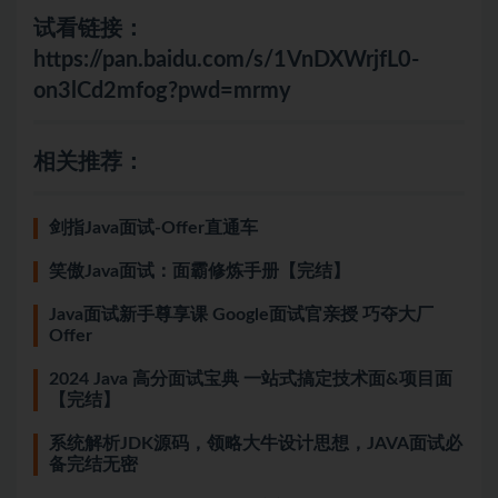
试看链接：
https://pan.baidu.com/s/1VnDXWrjfL0-
on3lCd2mfog?pwd=mrmy
相关推荐：
剑指Java面试-Offer直通车
笑傲Java面试：面霸修炼手册【完结】
Java面试新手尊享课 Google面试官亲授 巧夺大厂
Offer
2024 Java 高分面试宝典 一站式搞定技术面&项目面
【完结】
系统解析JDK源码，领略大牛设计思想，JAVA面试必
备完结无密