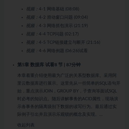
视频：
4-1 网络基础 (08:08)
视频：
4-2 滑动窗口问题 (09:04)
视频：
4-3 网络抓包演示 (21:19)
视频：
4-4 TCP问题 (02:17)
视频：
4-5 TCP链接建立与断开 (21:16)
视频：
4-6 网络例题 (06:26)
试看
第5章
数据库
试看
8 节 | 87分钟
本章着重介绍使用最为广泛的关系型数据库。采用阿
里云数据库进行展示。这里先从一些简单的SQL语句开
始，重点演示JOIN，GROUP BY，子查询等面试SQL
时必考的知识点。随后讲解事务的ACID属性，现场演
示各事务的隔离级别下数据的读写行为。最后通过实
际例子引出并且演示乐观锁的概念及实现。…
收起列表