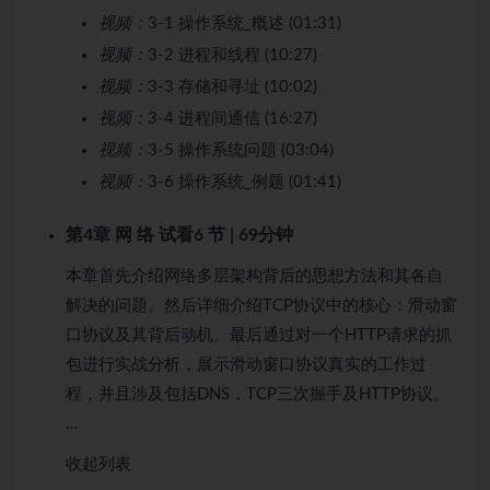
视频：
3-1 操作系统_概述 (01:31)
视频：
3-2 进程和线程 (10:27)
视频：
3-3 存储和寻址 (10:02)
视频：
3-4 进程间通信 (16:27)
视频：
3-5 操作系统问题 (03:04)
视频：
3-6 操作系统_例题 (01:41)
第4章 网 络
试看
6 节 | 69分钟
本章首先介绍网络多层架构背后的思想方法和其各自
解决的问题。然后详细介绍TCP协议中的核心：滑动窗
口协议及其背后动机。最后通过对一个HTTP请求的抓
包进行实战分析，展示滑动窗口协议真实的工作过
程，并且涉及包括DNS，TCP三次握手及HTTP协议。
…
收起列表