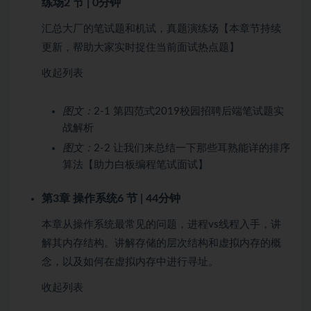
练场
2 节 | 0分钟
汇总大厂的笔试题和机试，真题演练场【本章节持续
更新，帮助大家实时捉住当前面试热点题】
收起列表
图文：
2-1 第四范式2019校园招聘后端笔试题实
战解析
图文：
2-2 让我们来总结一下那些耳熟能详的排序
算法【助力白板编程笔试面试】
第3章 操作系统
6 节 | 44分钟
本章从操作系统最常见的问题，进程vs线程入手，讲
解其内存结构。讲解存储的层次结构和虚拟内存的概
念，以及如何在虚拟内存中进行寻址。
收起列表