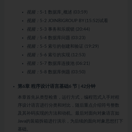
视频：
5-1 数据库_概述 (03:59)
视频：
5-2 JOIN和GROUP BY (15:52)
试看
视频：
5-3 事务和乐观锁 (20:44)
视频：
5-4 数据库问题 (03:23)
视频：
5-5 索引的创建和验证 (19:29)
视频：
5-6 索引的实现 (12:53)
视频：
5-7 数据库连接池 (06:21)
视频：
5-8 数据库例题 (03:50)
第6章 程序设计语言基础
6 节 | 42分钟
本章首先从类型检查，运行方式，编程范式入手对程
序设计语言进行分类和对比，随后重点介绍符号整数
及其补码实现的方法和动机。最后对面向对象语言如
Java的装箱拆箱进行演示，为后续的面向对象思想打下
基础。