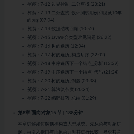
视频：
7-12 边界控制_二分查找 (23:21)
视频：
7-13 二分查找_设计测试用例和隐藏10年
的bug (07:04)
视频：
7-14 数据结构回顾 (10:52)
视频：
7-15 Java集合类型常见问题 (26:22)
视频：
7-16 树的遍历 (12:34)
视频：
7-17 树的遍历_构造后序 (22:02)
视频：
7-18 中序遍历下一个结点_分析 (13:39)
视频：
7-19 中序遍历下一个结点_代码 (21:24)
视频：
7-20 树的遍历_例题 (03:38)
视频：
7-21 算法复杂度 (20:24)
视频：
7-22 编码技巧_总结 (01:29)
第8章 面向对象
15 节 | 188分钟
本章讲解如何解耦和构造大型系统。先从类与对象讲
起，再引入接口与抽象类并对其进行比较，寻求其背