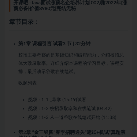
开课吧 -Java面试涨薪名企培养计划 002期|2022年|涨
薪必备|价值8980元|完结无秘
章节目录：
第1章 课程引言
试看
3 节 | 32分钟
校招主要考察的是基础知识和编程能力，介绍校招总
体大致录取率。详细介绍本课程的学习目标，课程安
排，最后演示谷歌在线笔试。
收起列表
视频：
1-1 _导学 (15:19)
试看
视频：
1-2 校招录取率和在线笔试 (04:42)
视频：
1-3 从一道谷歌在线笔试开始 (11:38)
第2章 “金三银四”春季招聘通关“笔试+机试”真题演