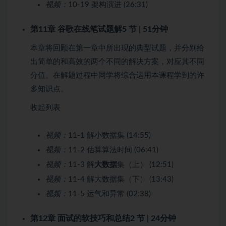
视频：
10-19 架构演进 (26:31)
第11章 谷歌在线笔试题解
5 节 | 51分钟
本章将回顾在第一章中所出现的典型试题，并分别给
出简单的和高效的两个不同的解决方案，对应其不同
分值。在解题过程中同学将综合运用本课程学到的许
多知识点。
收起列表
视频：
11-1 解小数据集 (14:55)
视频：
11-2 估算算法时间 (06:41)
视频：
11-3 解
大数据
集（上） (12:51)
视频：
11-4 解大数据集（下） (13:43)
视频：
11-5 运气和异常 (02:38)
第12章 面试的软技巧和总结
2 节 | 24分钟