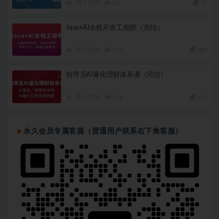
AI
1 月前
55
79
Java+AI全栈开发工程师（完结）
AI
2 月前
182
180
程序员AI量化理财体系课（完结）
AI
2 月前
446
180
永久会员专属客服（普通用户联系右下角客服）