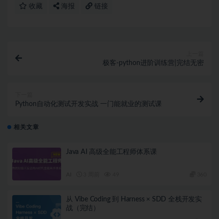
收藏
海报
链接
上一篇
极客-python进阶训练营|完结无密
下一篇
Python自动化测试开发实战 一门能就业的测试课
相关文章
Java AI 高级全能工程师体系课
AI
3 周前
49
360
从 Vibe Coding 到 Harness × SDD 全栈开发实
战（完结）