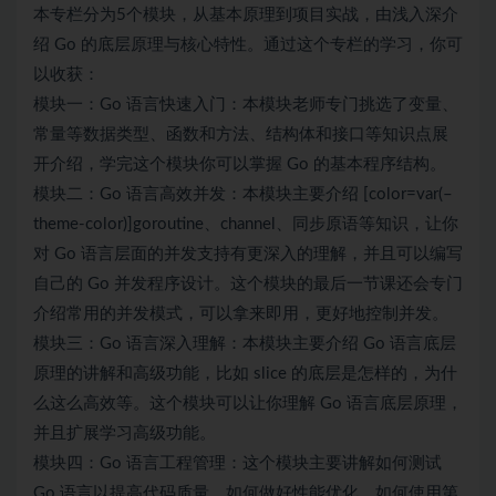
本专栏分为5个模块，从基本原理到项目实战，由浅入深介
绍 Go 的底层原理与核心特性。通过这个专栏的学习，你可
以收获：
模块一：Go 语言快速入门：本模块老师专门挑选了变量、
常量等数据类型、函数和方法、结构体和接口等知识点展
开介绍，学完这个模块你可以掌握 Go 的基本程序结构。
模块二：Go 语言高效并发：本模块主要介绍 [color=var(–
theme-color)]goroutine、channel、同步原语等知识，让你
对 Go 语言层面的并发支持有更深入的理解，并且可以编写
自己的 Go 并发程序设计。这个模块的最后一节课还会专门
介绍常用的并发模式，可以拿来即用，更好地控制并发。
模块三：Go 语言深入理解：本模块主要介绍 Go 语言底层
原理的讲解和高级功能，比如 slice 的底层是怎样的，为什
么这么高效等。这个模块可以让你理解 Go 语言底层原理，
并且扩展学习高级功能。
模块四：Go 语言工程管理：这个模块主要讲解如何测试
Go 语言以提高代码质量、如何做好性能优化、如何使用第