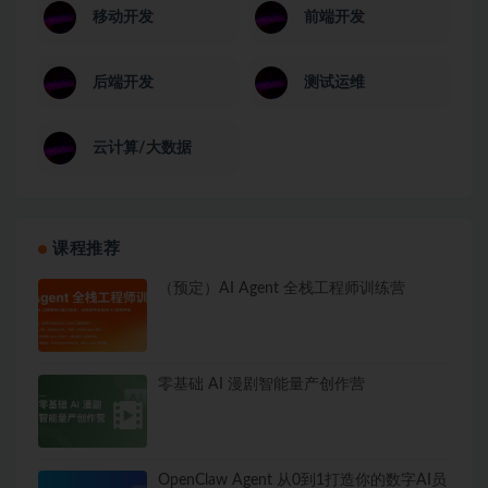
移动开发
前端开发
后端开发
测试运维
云计算/大数据
课程推荐
（预定）AI Agent 全栈工程师训练营
零基础 AI 漫剧智能量产创作营
OpenClaw Agent 从0到1打造你的数字AI员