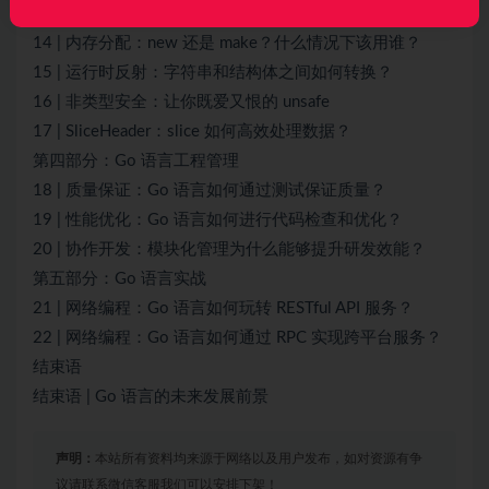
13 | 参数传递：值、引用及指针之间的区别？
14 | 内存分配：new 还是 make？什么情况下该用谁？
15 | 运行时反射：字符串和结构体之间如何转换？
16 | 非类型安全：让你既爱又恨的 unsafe
17 | SliceHeader：slice 如何高效处理数据？
第四部分：Go 语言工程管理
18 | 质量保证：Go 语言如何通过测试保证质量？
19 | 性能优化：Go 语言如何进行代码检查和优化？
20 | 协作开发：模块化管理为什么能够提升研发效能？
第五部分：Go 语言实战
21 | 网络编程：Go 语言如何玩转 RESTful API 服务？
22 | 网络编程：Go 语言如何通过 RPC 实现跨平台服务？
结束语
结束语 | Go 语言的未来发展前景
声明：
本站所有资料均来源于网络以及用户发布，如对资源有争
议请联系微信客服我们可以安排下架！