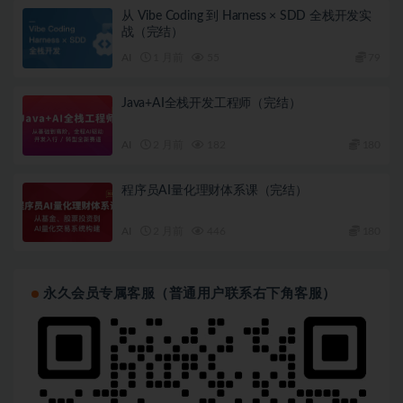
从 Vibe Coding 到 Harness × SDD 全栈开发实
战（完结）
AI
1 月前
55
79
Java+AI全栈开发工程师（完结）
AI
2 月前
182
180
程序员AI量化理财体系课（完结）
AI
2 月前
446
180
永久会员专属客服（普通用户联系右下角客服）