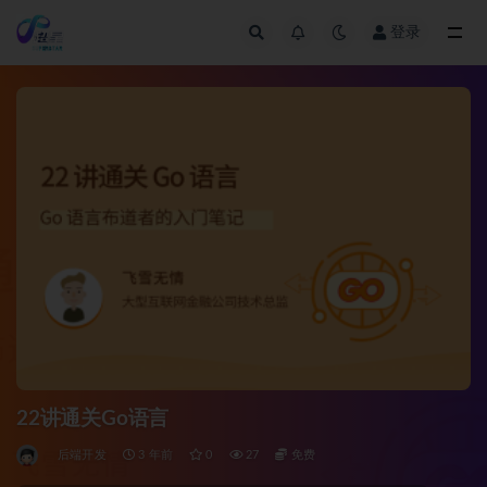
登录
全部
22讲通关Go语言
后端开发
3 年前
0
27
免费