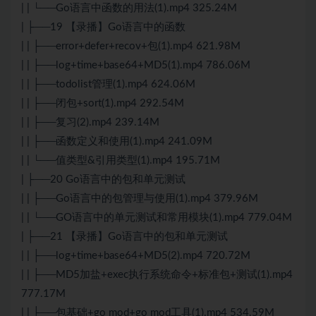
| | └──Go语言中函数的用法(1).mp4 325.24M
| ├──19 【录播】Go语言中的函数
| | ├──error+defer+recov+包(1).mp4 621.98M
| | ├──log+time+base64+MD5(1).mp4 786.06M
| | ├──todolist管理(1).mp4 624.06M
| | ├──闭包+sort(1).mp4 292.54M
| | ├──复习(2).mp4 239.14M
| | ├──函数定义和使用(1).mp4 241.09M
| | └──值类型&引用类型(1).mp4 195.71M
| ├──20 Go语言中的包和单元测试
| | ├──Go语言中的包管理与使用(1).mp4 379.96M
| | └──GO语言中的单元测试和常用模块(1).mp4 779.04M
| ├──21 【录播】Go语言中的包和单元测试
| | ├──log+time+base64+MD5(2).mp4 720.72M
| | ├──MD5加盐+exec执行系统命令+标准包+测试(1).mp4
777.17M
| | ├──包基础+go mod+go mod工具(1).mp4 534.59M