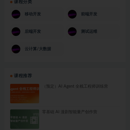
课程分类
移动开发
前端开发
后端开发
测试运维
云计算/大数据
课程推荐
（预定）AI Agent 全栈工程师训练营
零基础 AI 漫剧智能量产创作营