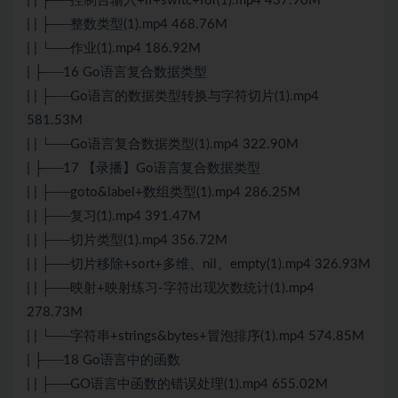
| | ├──控制台输入+if+switc+for(1).mp4 437.90M
| | ├──整数类型(1).mp4 468.76M
| | └──作业(1).mp4 186.92M
| ├──16 Go语言复合数据类型
| | ├──Go语言的数据类型转换与字符切片(1).mp4
581.53M
| | └──Go语言复合数据类型(1).mp4 322.90M
| ├──17 【录播】Go语言复合数据类型
| | ├──goto&label+数组类型(1).mp4 286.25M
| | ├──复习(1).mp4 391.47M
| | ├──切片类型(1).mp4 356.72M
| | ├──切片移除+sort+多维、nil、empty(1).mp4 326.93M
| | ├──映射+映射练习-字符出现次数统计(1).mp4
278.73M
| | └──字符串+strings&bytes+冒泡排序(1).mp4 574.85M
| ├──18 Go语言中的函数
| | ├──GO语言中函数的错误处理(1).mp4 655.02M