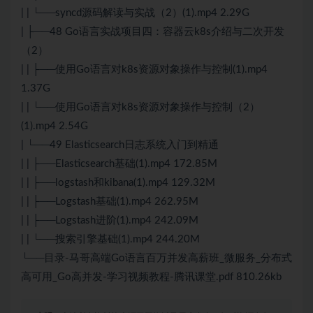
| | └──syncd源码解读与实战（2）(1).mp4 2.29G
| ├──48 Go语言实战项目四：容器云k8s介绍与二次开发
（2）
| | ├──使用Go语言对k8s资源对象操作与控制(1).mp4
1.37G
| | └──使用Go语言对k8s资源对象操作与控制（2）
(1).mp4 2.54G
| └──49 Elasticsearch日志系统入门到精通
| | ├──Elasticsearch基础(1).mp4 172.85M
| | ├──logstash和kibana(1).mp4 129.32M
| | ├──Logstash基础(1).mp4 262.95M
| | ├──Logstash进阶(1).mp4 242.09M
| | └──搜索引擎基础(1).mp4 244.20M
└──目录-马哥高端Go语言百万并发高薪班_微服务_分布式
高可用_Go高并发-学习视频教程-腾讯课堂.pdf 810.26kb