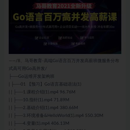
——/8、马哥教育-高端Go语言百万并发高薪班微服务分布
式高可用Go高并发/
├──Go运维开发架构班
| ├──01 【预习】Go语言基础语法(1)
| | ├──1.课程介绍(1).mp4 96.76M
| | ├──10.指针(1).mp4 71.89M
| | ├──2.基础介绍(1).mp4 380.66M
| | ├──3.环境准备&HelloWorld(1).mp4 550.30M
| | ├──4.变量(1).mp4 406.13M