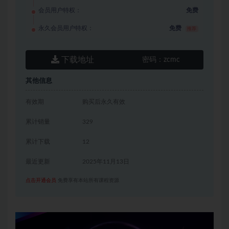
会员用户特权：
免费
永久会员用户特权：
免费
推荐
下载地址
密码：
zcmc
其他信息
有效期
购买后永久有效
累计销量
329
累计下载
12
最近更新
2025年11月13日
点击开通会员
免费享有本站所有课程资源