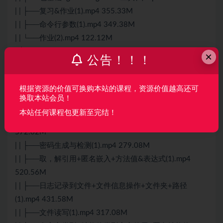
| | ├──复习&作业(1).mp4 355.33M
| | ├──命令行参数(1).mp4 349.38M
| | └──作业(2).mp4 122.12M
| ├──22 Go语言面向对象和结构体
×
公告！！！
| | ├──Go语言中面向对象的方法(1).mp4 2.52G
| | └──Go语言中面向对象的结构体(1).mp4 1.11G
根据资源的价值可换购本站的课程，资源价值越高还可
| ├──23 【录播】Go语言面向对象和结构体
换取本站会员！
| | ├──复习(3).mp4 280.36M
本站任何课程包更新至完结！
| | ├──结构体嵌入+指针嵌入+属性可见性+方法(1).mp4
572.02M
| | ├──密码生成与检测(1).mp4 279.08M
| | ├──取，解引用+匿名嵌入+方法值&表达式(1).mp4
520.56M
| | ├──日志记录到文件+文件信息操作+文件夹+路径
(1).mp4 431.58M
| | ├──文件读写(1).mp4 317.08M