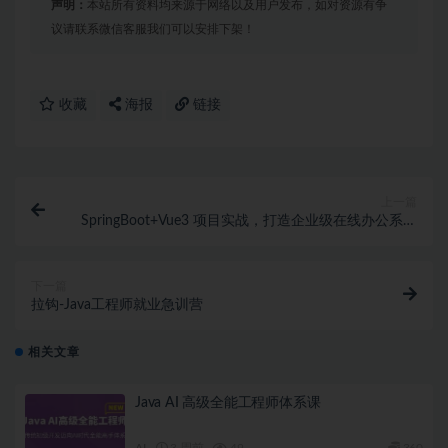
声明：
本站所有资料均来源于网络以及用户发布，如对资源有争
议请联系微信客服我们可以安排下架！
收藏
海报
链接
上一篇
SpringBoot+Vue3 项目实战，打造企业级在线办公系统
（完结）
下一篇
拉钩-Java工程师就业急训营
相关文章
Java AI 高级全能工程师体系课