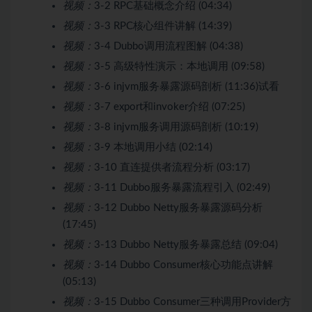
视频：
3-2 RPC基础概念介绍 (04:34)
视频：
3-3 RPC核心组件讲解 (14:39)
视频：
3-4 Dubbo调用流程图解 (04:38)
视频：
3-5 高级特性演示：本地调用 (09:58)
视频：
3-6 injvm服务暴露源码剖析 (11:36)
试看
视频：
3-7 export和invoker介绍 (07:25)
视频：
3-8 injvm服务调用源码剖析 (10:19)
视频：
3-9 本地调用小结 (02:14)
视频：
3-10 直连提供者流程分析 (03:17)
视频：
3-11 Dubbo服务暴露流程引入 (02:49)
视频：
3-12 Dubbo Netty服务暴露源码分析
(17:45)
视频：
3-13 Dubbo Netty服务暴露总结 (09:04)
视频：
3-14 Dubbo Consumer核心功能点讲解
(05:13)
视频：
3-15 Dubbo Consumer三种调用Provider方