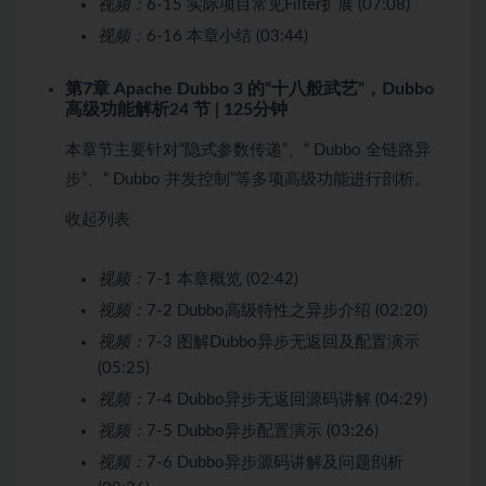
视频：
6-15 实际项目常见Filter扩展 (07:08)
视频：
6-16 本章小结 (03:44)
第7章 Apache Dubbo 3 的“十八般武艺”，Dubbo
高级功能解析
24 节 | 125分钟
本章节主要针对“隐式参数传递”、“ Dubbo 全链路异
步”、“ Dubbo 并发控制”等多项高级功能进行剖析。
收起列表
视频：
7-1 本章概览 (02:42)
视频：
7-2 Dubbo高级特性之异步介绍 (02:20)
视频：
7-3 图解Dubbo异步无返回及配置演示
(05:25)
视频：
7-4 Dubbo异步无返回源码讲解 (04:29)
视频：
7-5 Dubbo异步配置演示 (03:26)
视频：
7-6 Dubbo异步源码讲解及问题剖析