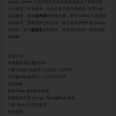
Apache Dubbo 3 从性能和云原生的角度提出了诸多特性，
大大提升了开发效率。作为目前市面上稀缺的 “深度剖析”
精品课程，资深
架构师
将带领大家，探究 Dubbo 3 的底层
实现原理，掌握源码分析技巧，助力大家学精学透 Dubbo
的同时，提升
微服务
架构能力，快速成为独当一面的顶级
攻城狮！
适合人群
对微服务感兴趣的同学
了解 Dubbo 但是苦于无法深入的同学
有兴趣对框架进行二次开发的同学
技术储备
熟悉
linux
基本命令使用
能够熟练应用 Spring、
SpringBoot
框架
了解 Netty 的基本使用
环境参数