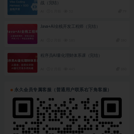
战（完结）
AI
1 月前
52
79
Java+AI全栈开发工程师（完结）
AI
2 月前
181
180
程序员AI量化理财体系课（完结）
AI
2 月前
445
180
永久会员专属客服（普通用户联系右下角客服）