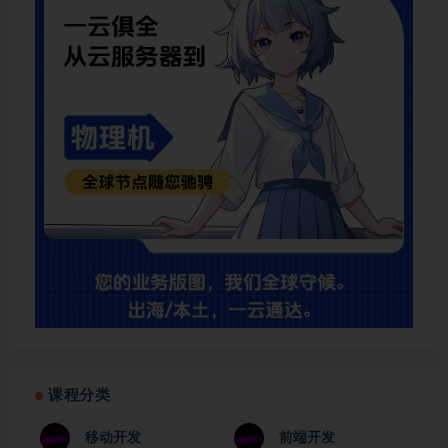
课程分类
移动开发
前端开发