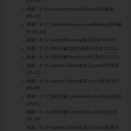
(09:09)
视频：
8-10 LeastActiveLoadBalance源码解析
(05:12)
视频：
8-11 ShortestResponseLoadBalance源码解
析 (05:11)
视频：
8-12 weight和warmup配置示例 (03:48)
视频：
8-13 源码讲解负载均衡执行流程 (10:52)
视频：
8-14 源码讲解Directory执行流程 (11:23)
视频：
8-15 Apache Dubbo集群之route环境准备
(05:02)
视频：
8-16 Apache Dubbo集群之route配置演示
(06:08)
视频：
8-17 源码讲解ConditionRouter初始化规则
(14:51)
视频：
8-18 源码讲解ConditionRouter过滤过程
(09:14)
视频：
8-19 Apache Dubbo集群之Cluster配置演