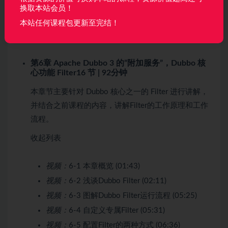
换取本站会员！
视频：
5-14 eager线程池源码解析 (07:42)
本站任何课程包更新至完结！
视频：
5-15 多种线程池的选择 (03:52)
视频：
5-16 线程池数量设置思考 (05:53)
第6章 Apache Dubbo 3 的”附加服务”，Dubbo 核
心功能 Filter
16 节 | 92分钟
本章节主要针对 Dubbo 核心之一的 Filter 进行讲解，
并结合之前课程的内容，讲解Filter的工作原理和工作
流程。
收起列表
视频：
6-1 本章概览 (01:43)
视频：
6-2 浅谈Dubbo Filter (02:11)
视频：
6-3 图解Dubbo Filter运行流程 (05:25)
视频：
6-4 自定义专属Filter (05:31)
视频：
6-5 配置Filter的两种方式 (06:36)