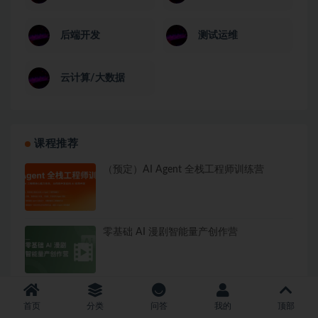
后端开发
测试运维
云计算/大数据
课程推荐
（预定）AI Agent 全栈工程师训练营
零基础 AI 漫剧智能量产创作营
OpenClaw Agent 从0到1打造你的数字AI员
首页
分类
问答
我的
顶部
工