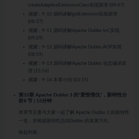
createAdaptiveExtensionClass实现原理 (09:47)
视频：
9-10 源码讲解getExtension实现原理
(08:37)
视频：
9-11 源码讲解Apache Dubbo IoC实现
(09:29)
视频：
9-12 源码讲解Apache Dubbo AOP实现
(08:59)
视频：
9-13 源码讲解Apache Dubbo 动态编译原
理 (15:56)
视频：
9-14 本章小结 (03:15)
第10章 Apache Dubbo 3 的“爱恨情仇”，新特性分
析
8 节 | 53分钟
本章节主要与大家一起了解 Apache Dubbo 3 的新特性
一览，并根据新特性总结Dubbo 的发展方向。
收起列表