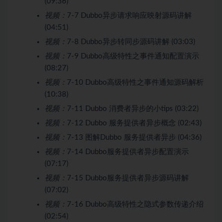
(09:36)
视频：
7-7 Dubbo异步请求响应映射源码讲解
(04:51)
视频：
7-8 Dubbo异步转同步源码讲解 (03:03)
视频：
7-9 Dubbo高级特性之事件通知配置演示
(08:27)
视频：
7-10 Dubbo高级特性之事件通知源码解析
(10:38)
视频：
7-11 Dubbo 消费者异步的小tips (03:22)
视频：
7-12 Dubbo 服务提供者异步概念 (02:43)
视频：
7-13 图解Dubbo 服务提供者异步 (04:36)
视频：
7-14 Dubbo服务提供者异步配置演示
(07:17)
视频：
7-15 Dubbo服务提供者异步源码讲解
(07:02)
视频：
7-16 Dubbo高级特性之隐式参数传递介绍
(02:54)