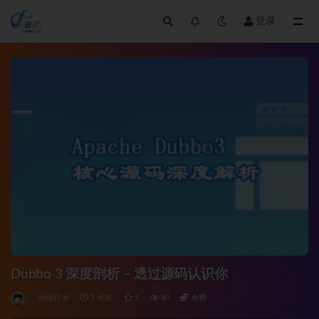
登录
全部
Dubbo 3 深度剖析 – 透过源码认识你
后端开发
3 年前
1
80
免费