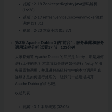
视频：
2-18 ZookeeperRegistry.
java
源码解析
(16:28)
视频：
2-19 refreshServiceDiscoveryInvoker流程
讲解 (11:31)
视频：
2-20 本章小结 (05:37)
第3章 Apache Dubbo 3 的“前台”，服务暴露和服务
调用流程分析
试看
17 节 | 123分钟
大家都知道 Apache Dubbo 的底层是 Netty，那是如何
进行工作的呢？ 本章节就是讲述如何进行 Netty 的服
务暴露和调用，并且讲解高级特性中的本地调用和直
连服务是如何进行处理的，让我们一起逐渐揭开
Apache Dubbo 的面纱吧。
收起列表
视频：
3-1 本章概览 (02:03)