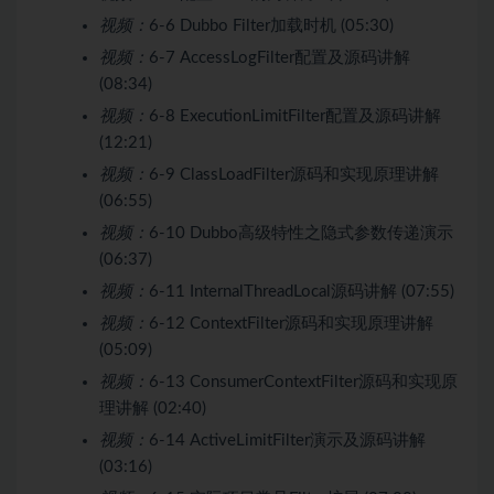
视频：
6-6 Dubbo Filter加载时机 (05:30)
视频：
6-7 AccessLogFilter配置及源码讲解
(08:34)
视频：
6-8 ExecutionLimitFilter配置及源码讲解
(12:21)
视频：
6-9 ClassLoadFilter源码和实现原理讲解
(06:55)
视频：
6-10 Dubbo高级特性之隐式参数传递演示
(06:37)
视频：
6-11 InternalThreadLocal源码讲解 (07:55)
视频：
6-12 ContextFilter源码和实现原理讲解
(05:09)
视频：
6-13 ConsumerContextFilter源码和实现原
理讲解 (02:40)
视频：
6-14 ActiveLimitFilter演示及源码讲解
(03:16)