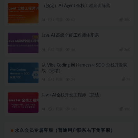
（预定）AI Agent 全栈工程师训练营
AI
1 周前
63
380
Java AI 高级全能工程师体系课
AI
2 周前
46
360
从 Vibe Coding 到 Harness × SDD 全栈开发实
战（完结）
AI
1 月前
54
79
Java+AI全栈开发工程师（完结）
AI
2 月前
182
180
永久会员专属客服（普通用户联系右下角客服）