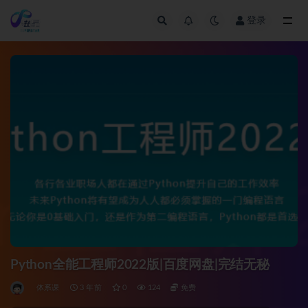
登录
全部
Python全能工程师2022版|百度网盘|完结无秘
体系课
3 年前
0
124
免费