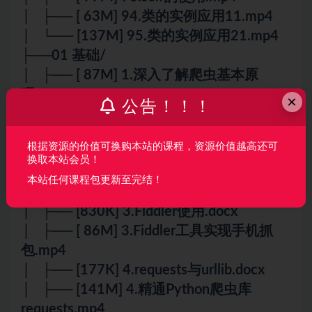
│ ├── [ 63M] 94.类的实例应用11.mp4
│ └── [137M] 95.类的实例应用21.mp4
├──01 基础/
│ ├── [ 87M] 1.深入了解爬虫基本原
理.mp4
×
公告！！！
│ ├── [ 45K] 1.理解网络爬虫.docx
│ ├── [160M] 2.掌握计算机网络基
根据资源的价值可换购本站的课程，资源价值越高还可
础.mp4
换取本站会员！
│ ├── [ 69K] 2.爬虫开发网络基础知
本站任何课程包更新至完结！
识.docx
│ ├── [830K] 3.Fiddler使用.docx
│ ├── [ 86M] 3.Fiddler工具实现手机抓
包.mp4
│ ├── [177K] 4.requests与urllib.docx
│ ├── [141M] 4.精通Python爬虫库
requests.mp4