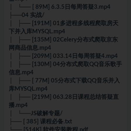
│ └── [ 89M] 6.3.5日每周答疑3.mp4
├──04 实战/
│ ├── [191M] 01多进程多线程爬取房天
下并入库MYSQL.mp4
│ ├── [135M] 02Celery分布式爬取京东
网商品信息.mp4
│ ├── [209M] 033.14日每周答疑4.mp4
│ ├── [130M] 04分布式爬取QQ音乐歌手
信息.mp4
│ ├── [ 77M] 05分布式下载QQ音乐并入
库MYSQL.mp4
│ ├── [219M] 063.28日课程总结答疑直
播.mp4
│ └──JS破解专题/
├── [ 385] 课程必备.txt
└── [514K] 软件安装教程.pdf