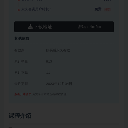
永久会员用户特权：
免费
推荐
下载地址
密码：
4m6m
其他信息
有效期
购买后永久有效
累计销量
813
累计下载
11
最近更新
2023年12月04日
点击开通会员
免费享有本站所有课程资源
课程介绍