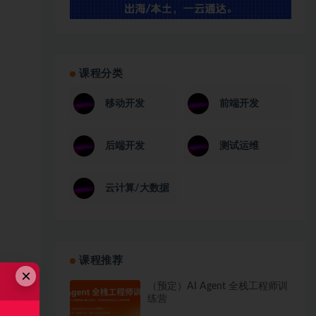
课程分类
移动开发
前端开发
后端开发
测试运维
云计算/大数据
课程推荐
×
（预定）AI Agent 全栈工程师训
练营