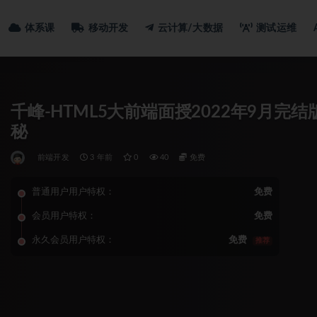
体系课
移动开发
云计算/大数据
测试运维
千峰-HTML5大前端面授2022年9月完结版|
秘
前端开发
3 年前
0
40
免费
普通用户用户特权：
免费
会员用户特权：
免费
永久会员用户特权：
免费
推荐