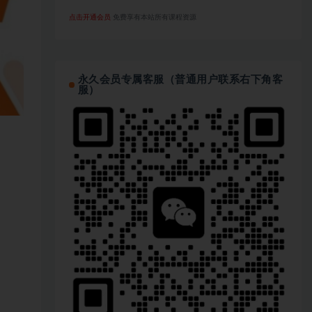
点击开通会员
免费享有本站所有课程资源
永久会员专属客服（普通用户联系右下角客
服）