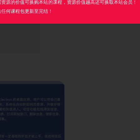
据资源的价值可换购本站的课程，资源价值越高还可换取本站会员！
站任何课程包更新至完结！