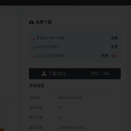
免费下载
普通用户用户特权：
免费
会员用户特权：
免费
永久会员用户特权：
免费
推荐
下载地址
密码：
3xli
其他信息
有效期
购买后永久有效
累计销量
95
累计下载
17
最近更新
2024年09月19日