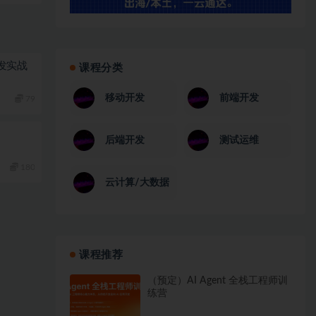
栈开发实战
课程分类
移动开发
前端开发
79
后端开发
测试运维
180
云计算/大数据
课程推荐
（预定）AI Agent 全栈工程师训
练营