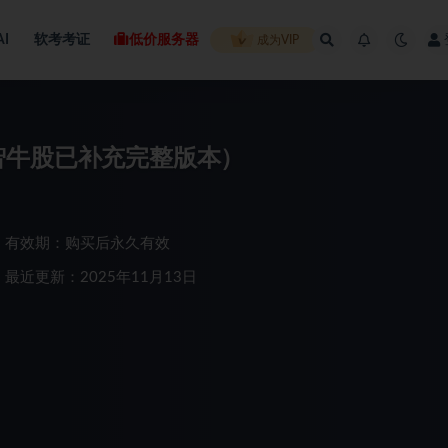
AI
软考考证
低价服务器
成为VIP
秘（智牛股已补充完整版本）
有效期：购买后永久有效
最近更新：2025年11月13日