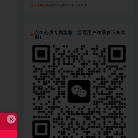
点击开通会员
免费享有本站所有课程资源
永久会员专属客服（普通用户联系右下角客
服）
×