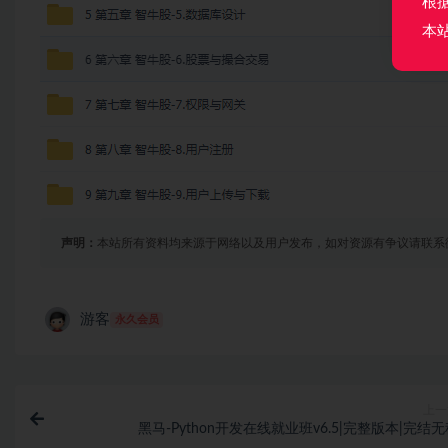
根
本
声明：
本站所有资料均来源于网络以及用户发布，如对资源有争议请联系
游客
永久会员
上一
黑马-Python开发在线就业班v6.5|完整版本|完结