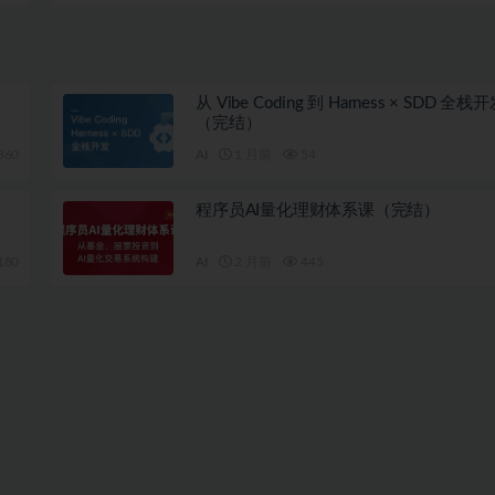
从 Vibe Coding 到 Harness × SDD 全
（完结）
360
AI
1 月前
54
程序员AI量化理财体系课（完结）
180
AI
2 月前
445