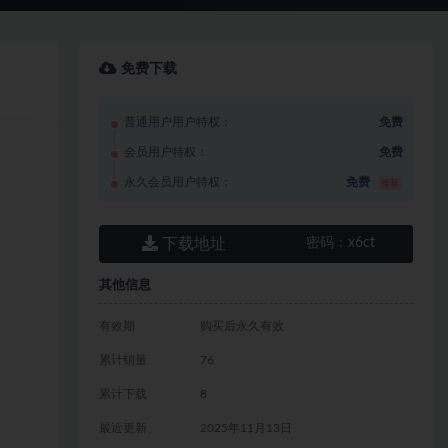
免费下载
普通用户用户特权：
免费
会员用户特权：
免费
永久会员用户特权：
免费
推荐
下载地址
密码：
x6ct
其他信息
有效期
购买后永久有效
累计销量
76
累计下载
8
最近更新
2025年11月13日