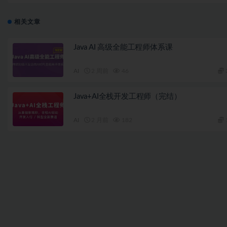
相关文章
Java AI 高级全能工程师体系课
AI
2 周前
46
Java+AI全栈开发工程师（完结）
AI
2 月前
182