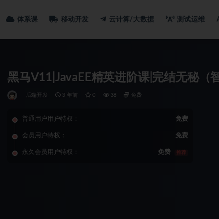
体系课
移动开发
云计算/大数据
测试运维
黑马V11|JavaEE精英进阶课|完结无
后端开发
3 年前
0
38
免费
普通用户用户特权：
免费
会员用户特权：
免费
永久会员用户特权：
免费
推荐