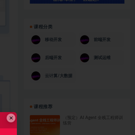
课程分类
移动开发
前端开发
后端开发
测试运维
云计算/大数据
课程推荐
×
（预定）AI Agent 全栈工程师训
练营