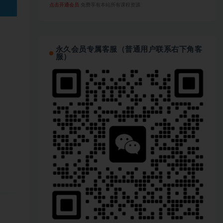
点击开通会员
免费享有本站所有课程资源
永久会员专属客服（普通用户联系右下角客
服）