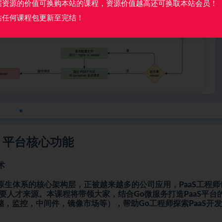
据资源的价值可换购本站的课程，资源价值越高还可换取本站会员！
站任何课程包更新至完结！
S 平台核心功能
术
原生体系的核心架构层，正被越来越多的公司应用，PaaS工程师
主要人才来源。本课程将带领大家，结合Go
微服务
打造PaaS平台
ress，存储，监控，中间件，镜像市场等），帮助Go工程师探索PaaS开