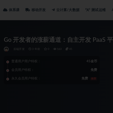
体系课
移动开发
云计算/大数据
测试运维
Go 开发者的涨薪通道：自主开发 PaaS
后端开发
3 年前
0
163
45
普通用户用户特权：
45金币
会员用户特权：
免费
永久会员用户特权：
免费
推荐