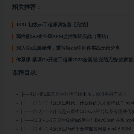
相关推荐：
JKSJ-初级go工程师训练营【完结】
高性能GO企业级APM监控系统实战（完结）
深入Go底层原理，重写Redis中间件实战无密分享
体系课-慕课Go开发工程师2023全新版|完结无密|独家首
课程目录:
├──{1}–第1章云原生时代已经来临，你准备好了么？
| ├──[1.1]–1-1云原生时代，什么样的人才更稀缺？.mp4 
| ├──[1.2]–1-2什么是云原生GOPaaS平台以及有哪些优势.
| ├──[1.3]–1-3云原生GoPaaS平台与DevOps的关系.mp4
| ├──[1.4]–1-4云原生PaaS平台与服务网格.mp4 6.82M