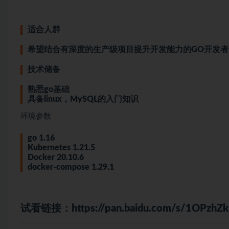
适合人群
希望结合有深度的生产级项目提升开发能力的GO开发者
技术储备
熟悉go基础
具备
linux
，
MySQL
的入门知识
环境参数
go 1.16
Kubernetes
1.21.5
Docker
20.10.6
docker-compose 1.29.1
试看链接：
https://pan.baidu.com/s/1OPzh