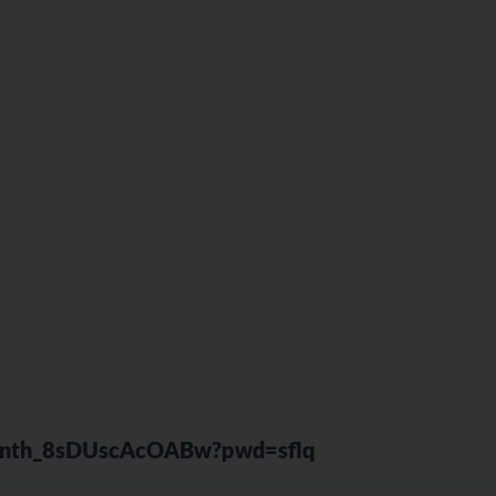
Zknth_8sDUscAcOABw?pwd=sflq