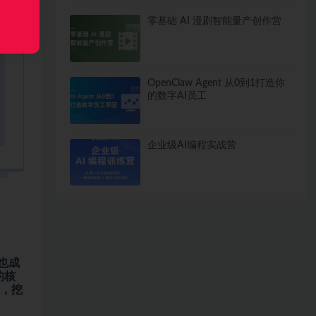
零基础 AI 漫剧智能量产创作营
OpenClaw Agent 从0到1打造你
的数字AI员工
企业级AI编程实战营
也成
的核
发，挖