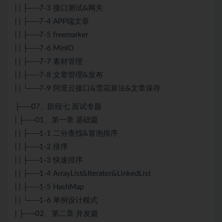
| | ├──7-3 接口测试&网关
| | ├──7-4 APP端文章
| | ├──7-5 freemarker
| | ├──7-6 MinIO
| | ├──7-7 素材管理
| | ├──7-8 文章管理&发布
| | └──7-9 阿里云接口&雪花算法&文章保存
├──07、阶段七 面试专题
| ├──01、第一章 基础篇
| | ├──1-1 二分查找&冒泡排序
| | ├──1-2 排序
| | ├──1-3 快速排序
| | ├──1-4 ArrayList&Iterator&LinkedList
| | ├──1-5 HashMap
| | └──1-6 单例设计模式
| ├──02、第二章 并发篇