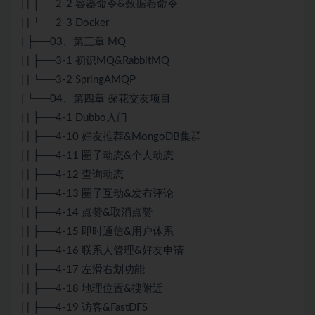
| | ├──2-2 容器命令&数据卷命令
| | └──2-3 Docker
| ├──03、第三章 MQ
| | ├──3-1 初识MQ&RabbitMQ
| | └──3-2 SpringAMQP
| └──04、第四章 探花交友项目
| | ├──4-1 Dubbo入门
| | ├──4-10 好友推荐&MongoDB集群
| | ├──4-11 圈子动态&个人动态
| | ├──4-12 查询动态
| | ├──4-13 圈子互动&发布评论
| | ├──4-14 点赞&取消点赞
| | ├──4-15 即时通信&用户体系
| | ├──4-16 联系人管理&好友申请
| | ├──4-17 左滑右划功能
| | ├──4-18 地理位置&搜附近
| | ├──4-19 访客&FastDFS