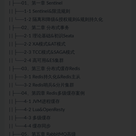
| ├──01、第一章 Sentinel
| | ├──1-1 Sentinel&限流规则
| | └──1-2 隔离和降级&授权规则&规则持久化
| ├──02、第二章 分布式事务
| | ├──2-1 理论基础&初识Seata
| | ├──2-2 XA模式&AT模式
| | ├──2-3 TCC模式&SAGA模式
| | └──2-4 高可用&ES集群
| ├──03、第三章 分布式缓存Redis
| | ├──3-1 Redis持久化&Redis主从
| | └──3-2 Redis哨兵&分片集群
| ├──04、第四章 Redis多级缓存案例
| | ├──4-1 JVM进程缓存
| | ├──4-2 Lua&OpenResty
| | ├──4-3 多级缓存
| | └──4-4 缓存同步
| ├──05、第五章 RabbitMQ高级