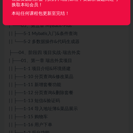
| ├──04、第四章 Maven高级
换取本站会员！
| | ├──4-1 分模块开发与设计
本站任何课程包更新至完结！
| | └──4-2 多环境开发&私服
| └──05、第五章 MyBatis-Plus
| | ├──5-1 Mybatis入门&条件查询
| | └──5-2 多数据操作&代码生成器
├──04、阶段四 项目实战-瑞吉外卖
| ├──01、第一章 瑞吉外卖项目
| | ├──1-1 项目介绍&环境搭建
| | ├──1-10 分页查询&修改菜品
| | ├──1-11 新增套餐功能
| | ├──1-12 分页查询&删除套餐
| | ├──1-13 短信&验证码
| | ├──1-14 导入地址簿&菜品展示
| | ├──1-15 购物车
| | ├──1-16 用户下单
| | ├──1-2 后台功能