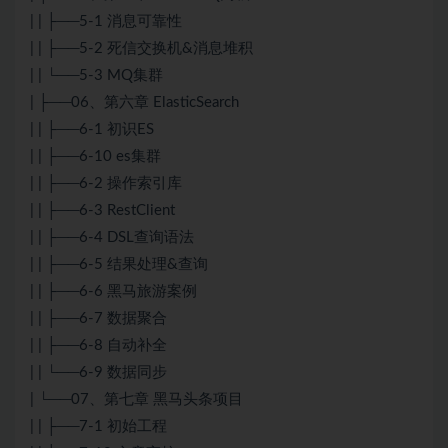
| | ├──5-1 消息可靠性
| | ├──5-2 死信交换机&消息堆积
| | └──5-3 MQ集群
| ├──06、第六章 ElasticSearch
| | ├──6-1 初识ES
| | ├──6-10 es集群
| | ├──6-2 操作索引库
| | ├──6-3 RestClient
| | ├──6-4 DSL查询语法
| | ├──6-5 结果处理&查询
| | ├──6-6 黑马旅游案例
| | ├──6-7 数据聚合
| | ├──6-8 自动补全
| | └──6-9 数据同步
| └──07、第七章 黑马头条项目
| | ├──7-1 初始工程