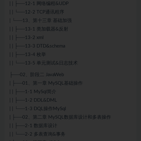
| | ├──12-1 网络编程&UDP
| | └──12-2 TCP通讯程序
| └──13、第十三章 基础加强
| | ├──13-1 类加载器&反射
| | ├──13-2 xml
| | ├──13-3 DTD&schema
| | ├──13-4 枚举
| | └──13-5 单元测试&日志技术
├──02、阶段二 JavaWeb
| ├──01、第一章 MySQL基础操作
| | ├──1-1 MySql简介
| | ├──1-2 DDL&DML
| | └──1-3 DQL操作MySql
| ├──02、第二章 MySQL数据库设计和多表操作
| | ├──2-1 数据库设计
| | └──2-2 多表查询&事务