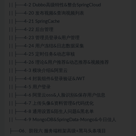
| | ├──4-2 Dubbo高级特性&整合SpringCloud
| | ├──4-20 发布视频&查询视频列表
| | ├──4-21 SpringCache
| | ├──4-22 后台管理
| | ├──4-23 管理员登录&用户管理
| | ├──4-24 用户冻结&日志数据采集
| | ├──4-25 定时任务&动态审核
| | ├──4-26 理论&用户推荐&动态推荐&视频推荐
| | ├──4-3 模块介绍&阿里云
| | ├──4-4 封装组件&登录验证&JWT
| | ├──4-5 用户登录
| | ├──4-6 阿里云oss&人脸识别&保存用户信息
| | ├──4-7 上传头像&资料管理&代码优化
| | ├──4-8 通用设置&陌生人问题&黑名单
| | └──4-9 MongoDB&SpringData-Mongo&今日佳人
├──06、阶段六 服务端框架高级+黑马头条项目