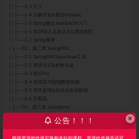
| | ├──1-3 注入
| | ├──1-4 注解开发&整合Mybatis
| | ├──1-5 Spring整合Junit&AOP入门
| | ├──1-6 AOP切入点表达式&通知类型
| | └──1-7 Spring事务
| ├──02、第二章 SpringMVC
| | ├──2-1 SpringMVC&postman工具
| | ├──2-2 请求方式&参数传递
| | ├──2-3 RESTful
| | ├──2-4 表现层与前端数据传输
| | ├──2-5 异常处理&前后台协议联调
| | └──2-6 拦截器
| ├──03、第三章 springboot
| | ├──3-1 SpringBoot工程
×
公告！！！
| | ├──3-2 配置文件&多环境开发
| | └──3-3 springboot整合
根据资源的价值可换购本站的课程，资源价值越高还可