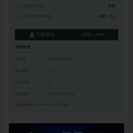
会员用户特权：
免费
永久会员用户特权：
免费
推荐
下载地址
密码：
xt4m
其他信息
有效期
购买后永久有效
累计销量
314
累计下载
8
最近更新
2025年11月13日
点击开通会员
免费享有本站所有课程资源