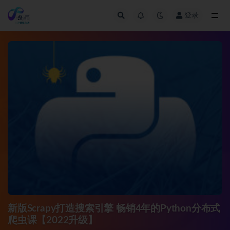
登录
全部
新版Scrapy打造搜索引擎 畅销4年的Python分布式
爬虫课【2022升级】