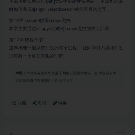
本章讲解如何通过django快速搭建搜索网站， 本章也会讲
解如何完成django与elasticsearch的搜索查询交互。
第16章 scrapyd部署scrapy爬虫
本章主要通过scrapyd完成对scrapy爬虫的线上部署。
第17章 课程总结
重新梳理一遍系统开发的整个过程， 让同学对系统和开发
过程有一个更加直观的理解。
声明：
本站所有资料均来源于网络以及用户发布，如对资源有争
议请联系微信客服我们可以安排下架！
收藏
海报
链接
上一篇