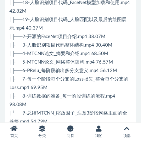
| ├──18-人脸识别项目代码_FaceNet模型加载和使用.mp4
42.82M
| ├──19-人脸识别项目代码_人脸匹配以及最后的绘图展
示.mp4 40.37M
| ├──2-开源的FaceNet项目介绍.mp4 38.07M
| ├──3-人脸识别项目代码整体结构.mp4 30.40M
| ├──4-MTCNN论文_摘要和介绍.mp4 68.50M
| ├──5-MTCNN论文_网络整体架构.mp4 76.57M
| ├──6-PRelu_每阶段输出多分支意义.mp4 56.12M
| ├──7-每一个阶段每个分支的Loss损失_整合每个分支的
Loss.mp4 69.95M
| ├──8-训练数据的准备_每一阶段训练的流程.mp4
98.08M
| └──9-总结MTCNN_缩放因子_注意3阶段网络里面的全
连接.mp4 54.79M
├──19–深度学习-NLP自然语言处理原理和进阶
首页
分类
问答
我的
顶部
| ├──1–词向量与词嵌入