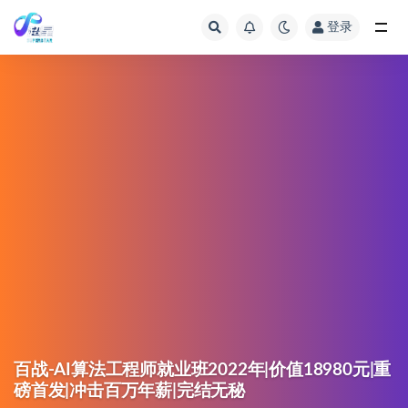
登录
百战-AI算法工程师就业班2022年|价值18980元|重
磅首发|冲击百万年薪|完结无秘