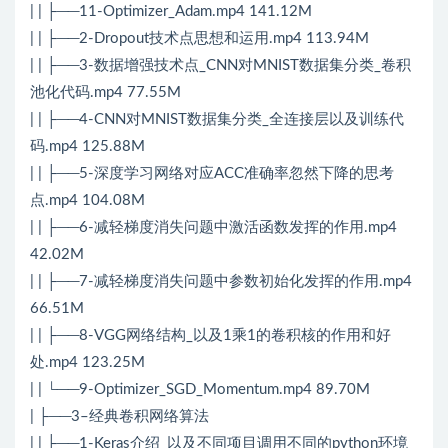
| | ├──11-Optimizer_Adam.mp4 141.12M
| | ├──2-Dropout技术点思想和运用.mp4 113.94M
| | ├──3-数据增强技术点_CNN对MNIST数据集分类_卷积
池化代码.mp4 77.55M
| | ├──4-CNN对MNIST数据集分类_全连接层以及训练代
码.mp4 125.88M
| | ├──5-深度学习网络对应ACC准确率忽然下降的思考
点.mp4 104.08M
| | ├──6-减轻梯度消失问题中激活函数发挥的作用.mp4
42.02M
| | ├──7-减轻梯度消失问题中参数初始化发挥的作用.mp4
66.51M
| | ├──8-VGG网络结构_以及1乘1的卷积核的作用和好
处.mp4 123.25M
| | └──9-Optimizer_SGD_Momentum.mp4 89.70M
| ├──3–经典卷积网络算法
| | ├──1-Keras介绍_以及不同项目调用不同的python环境