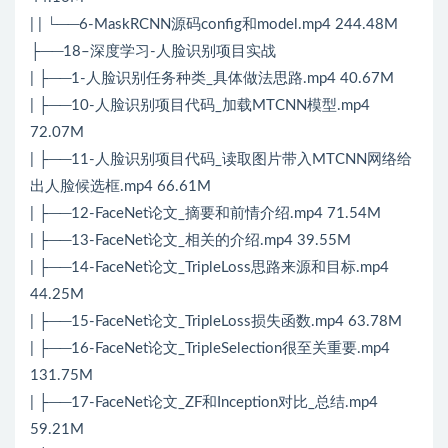
| | └──6-MaskRCNN源码config和model.mp4 244.48M
├──18–深度学习-人脸识别项目实战
| ├──1-人脸识别任务种类_具体做法思路.mp4 40.67M
| ├──10-人脸识别项目代码_加载MTCNN模型.mp4
72.07M
| ├──11-人脸识别项目代码_读取图片带入MTCNN网络给
出人脸候选框.mp4 66.61M
| ├──12-FaceNet论文_摘要和前情介绍.mp4 71.54M
| ├──13-FaceNet论文_相关的介绍.mp4 39.55M
| ├──14-FaceNet论文_TripleLoss思路来源和目标.mp4
44.25M
| ├──15-FaceNet论文_TripleLoss损失函数.mp4 63.78M
| ├──16-FaceNet论文_TripleSelection很至关重要.mp4
131.75M
| ├──17-FaceNet论文_ZF和Inception对比_总结.mp4
59.21M