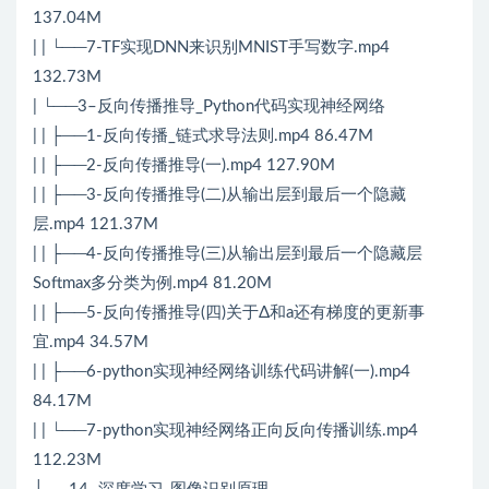
137.04M
| | └──7-TF实现DNN来识别MNIST手写数字.mp4
132.73M
| └──3–反向传播推导_Python代码实现神经网络
| | ├──1-反向传播_链式求导法则.mp4 86.47M
| | ├──2-反向传播推导(一).mp4 127.90M
| | ├──3-反向传播推导(二)从输出层到最后一个隐藏
层.mp4 121.37M
| | ├──4-反向传播推导(三)从输出层到最后一个隐藏层
Softmax多分类为例.mp4 81.20M
| | ├──5-反向传播推导(四)关于Δ和a还有梯度的更新事
宜.mp4 34.57M
| | ├──6-python实现神经网络训练代码讲解(一).mp4
84.17M
| | └──7-python实现神经网络正向反向传播训练.mp4
112.23M