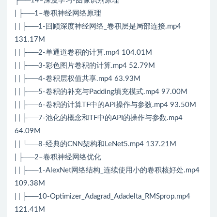
├──14–深度学习-图像识别原理
| ├──1–卷积神经网络原理
| | ├──1-回顾深度神经网络_卷积层是局部连接.mp4
131.17M
| | ├──2-单通道卷积的计算.mp4 104.01M
| | ├──3-彩色图片卷积的计算.mp4 52.79M
| | ├──4-卷积层权值共享.mp4 63.93M
| | ├──5-卷积的补充与Padding填充模式.mp4 97.00M
| | ├──6-卷积的计算TF中的API操作与参数.mp4 93.50M
| | ├──7-池化的概念和TF中的API的操作与参数.mp4
64.09M
| | └──8-经典的CNN架构和LeNet5.mp4 137.21M
| ├──2–卷积神经网络优化
| | ├──1-AlexNet网络结构_连续使用小的卷积核好处.mp4
109.38M
| | ├──10-Optimizer_Adagrad_Adadelta_RMSprop.mp4
121.41M