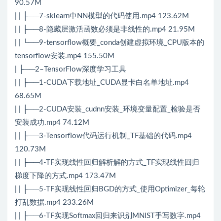
90.57M
| | ├──7-sklearn中NN模型的代码使用.mp4 123.62M
| | ├──8-隐藏层激活函数必须是非线性的.mp4 21.95M
| | └──9-tensorflow概要_conda创建虚拟环境_CPU版本的
tensorflow安装.mp4 155.50M
| ├──2–TensorFlow深度学习工具
| | ├──1-CUDA下载地址_CUDA显卡白名单地址.mp4
68.65M
| | ├──2-CUDA安装_cudnn安装_环境变量配置_检验是否
安装成功.mp4 74.12M
| | ├──3-Tensorflow代码运行机制_TF基础的代码.mp4
120.73M
| | ├──4-TF实现线性回归解析解的方式_TF实现线性回归
梯度下降的方式.mp4 173.47M
| | ├──5-TF实现线性回归BGD的方式_使用Optimizer_每轮
打乱数据.mp4 233.26M
| | ├──6-TF实现Softmax回归来识别MNIST手写数字.mp4