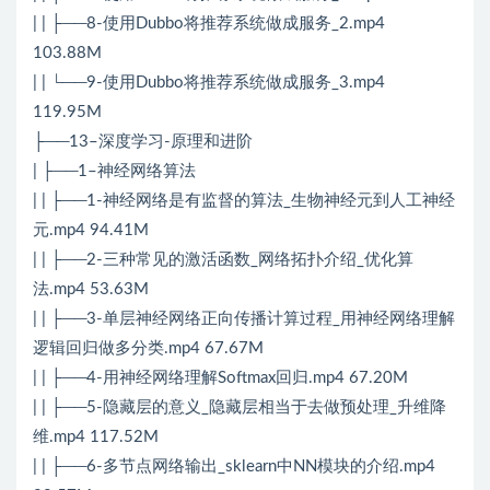
| | ├──8-使用Dubbo将推荐系统做成服务_2.mp4
103.88M
| | └──9-使用Dubbo将推荐系统做成服务_3.mp4
119.95M
├──13–深度学习-原理和进阶
| ├──1–神经网络算法
| | ├──1-神经网络是有监督的算法_生物神经元到人工神经
元.mp4 94.41M
| | ├──2-三种常见的激活函数_网络拓扑介绍_优化算
法.mp4 53.63M
| | ├──3-单层神经网络正向传播计算过程_用神经网络理解
逻辑回归做多分类.mp4 67.67M
| | ├──4-用神经网络理解Softmax回归.mp4 67.20M
| | ├──5-隐藏层的意义_隐藏层相当于去做预处理_升维降
维.mp4 117.52M
| | ├──6-多节点网络输出_sklearn中NN模块的介绍.mp4