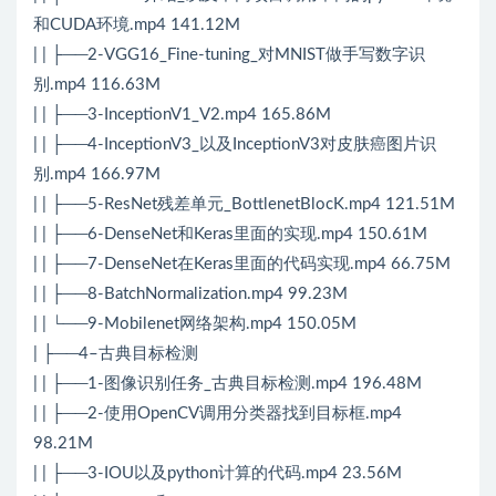
和CUDA环境.mp4 141.12M
| | ├──2-VGG16_Fine-tuning_对MNIST做手写数字识
别.mp4 116.63M
| | ├──3-InceptionV1_V2.mp4 165.86M
| | ├──4-InceptionV3_以及InceptionV3对皮肤癌图片识
别.mp4 166.97M
| | ├──5-ResNet残差单元_BottlenetBlocK.mp4 121.51M
| | ├──6-DenseNet和Keras里面的实现.mp4 150.61M
| | ├──7-DenseNet在Keras里面的代码实现.mp4 66.75M
| | ├──8-BatchNormalization.mp4 99.23M
| | └──9-Mobilenet网络架构.mp4 150.05M
| ├──4–古典目标检测
| | ├──1-图像识别任务_古典目标检测.mp4 196.48M
| | ├──2-使用OpenCV调用分类器找到目标框.mp4
98.21M
| | ├──3-IOU以及python计算的代码.mp4 23.56M