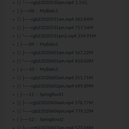
| | └──cgb22020530pm.mp4 1.15G
| ├──08： MyBatis1
| | ├──cgb22020531am.mp4 583.84M
| | ├──cgb22020531pm.mp4 757.54M
| | └──cgb22020531pm2.mp4 234.91M
| ├──09： MyBatis2
| | ├──cgb22020601am.mp4 567.22M
| | └──cgb22020601pm.mp4 810.02M
| ├──10： MyBatis3
| | ├──cgb22020602am.mp4 551.71M
| | └──cgb22020602pm.mp4 699.89M
| ├──11： SpringBoot1
| | ├──cgb22020606am.mp4 578.77M
| | └──cgb22020606pm.mp4 779.22M
| ├──12： SpringBoot2
| | ├──cgb22020607am.mp4 573.06M