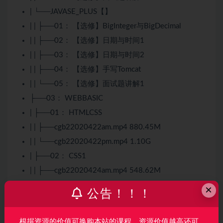
| └──JAVASE_PLUS【】
| | ├──01： 【选修】BigInteger与BigDecimal
| | ├──02： 【选修】日期与时间1
| | ├──03： 【选修】日期与时间2
| | ├──04： 【选修】手写Tomcat
| | └──05： 【选修】面试题讲解1
├──03： WEBBASIC
| ├──01： HTMLCSS
| | ├──cgb22020422am.mp4 880.45M
| | └──cgb22020422pm.mp4 1.10G
| ├──02： CSS1
| | ├──cgb22020424am.mp4 548.62M
| | └──cgb22020424pm.mp4 677.14M
×
公告！！！
| ├──03： CSS2
| | ├──cgb22020425am.mp4 594.95M
根据资源的价值可换购本站的课程，资源价值越高还可