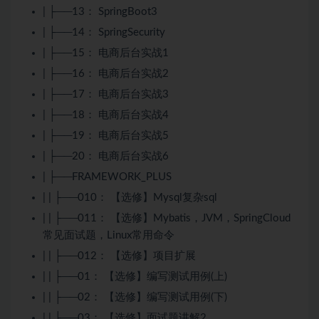
| ├──13： SpringBoot3
| ├──14： SpringSecurity
| ├──15： 电商后台实战1
| ├──16： 电商后台实战2
| ├──17： 电商后台实战3
| ├──18： 电商后台实战4
| ├──19： 电商后台实战5
| ├──20： 电商后台实战6
| ├──FRAMEWORK_PLUS
| | ├──010： 【选修】Mysql复杂sql
| | ├──011： 【选修】Mybatis，JVM，SpringCloud
常见面试题，Linux常用命令
| | ├──012： 【选修】项目扩展
| | ├──01： 【选修】编写测试用例(上)
| | ├──02： 【选修】编写测试用例(下)
| | ├──03： 【选修】面试题讲解2