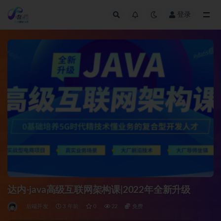
登录
全部
达内-java高级互联网架构课|2022年全新升级
后端开发
3 年前
0
22
免费