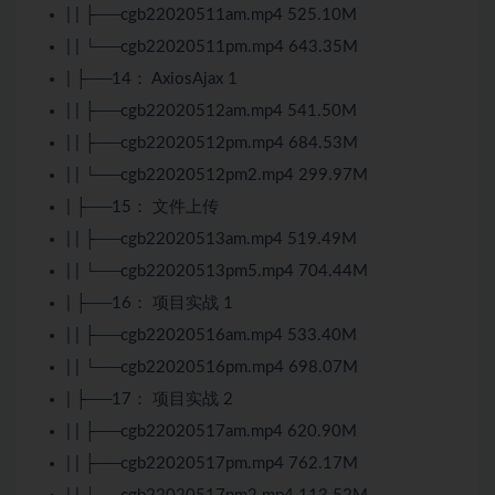
| | ├──cgb22020511am.mp4 525.10M
| | └──cgb22020511pm.mp4 643.35M
| ├──14： AxiosAjax 1
| | ├──cgb22020512am.mp4 541.50M
| | ├──cgb22020512pm.mp4 684.53M
| | └──cgb22020512pm2.mp4 299.97M
| ├──15： 文件上传
| | ├──cgb22020513am.mp4 519.49M
| | └──cgb22020513pm5.mp4 704.44M
| ├──16： 项目实战 1
| | ├──cgb22020516am.mp4 533.40M
| | └──cgb22020516pm.mp4 698.07M
| ├──17： 项目实战 2
| | ├──cgb22020517am.mp4 620.90M
| | ├──cgb22020517pm.mp4 762.17M