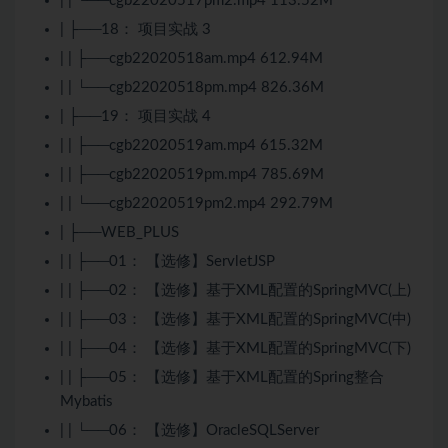
| | └──cgb22020517pm2.mp4 113.52M
| ├──18： 项目实战 3
| | ├──cgb22020518am.mp4 612.94M
| | └──cgb22020518pm.mp4 826.36M
| ├──19： 项目实战 4
| | ├──cgb22020519am.mp4 615.32M
| | ├──cgb22020519pm.mp4 785.69M
| | └──cgb22020519pm2.mp4 292.79M
| ├──WEB_PLUS
| | ├──01： 【选修】ServletJSP
| | ├──02： 【选修】基于XML配置的SpringMVC(上)
| | ├──03： 【选修】基于XML配置的SpringMVC(中)
| | ├──04： 【选修】基于XML配置的SpringMVC(下)
| | ├──05： 【选修】基于XML配置的Spring整合
Mybatis
| | └──06： 【选修】OracleSQLServer