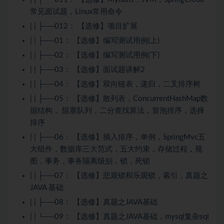
常见面试题，Linux常用命令
| | ├──012： 【选修】项目扩展
| | ├──01： 【选修】编写测试用例(上)
| | ├──02： 【选修】编写测试用例(下)
| | ├──03： 【选修】面试题讲解2
| | ├──04： 【选修】双向链表，递归，二叉排序树
| | ├──05： 【选修】散列表，ConcurrentHashMap数
据结构， 阻塞队列，二分查找算法，冒泡排序，选择
排序
| | ├──06： 【选修】插入排序，单例，SpringMvc五
大组件，数据库三大范式，五大约束，存储过程，视
图，事务，事务隔离级别，锁，死锁
| | ├──07： 【选修】悲观锁和乐观锁，索引，真题之
JAVA 基础
| | ├──08： 【选修】真题之JAVA基础
| | └──09： 【选修】真题之JAVA基础，mysql复杂sql