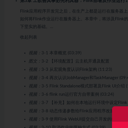
第3章 工欲善其事必先利其器：Flink部署及作业运行
1
Flink应用程序开发完之后，在生产上都是运行在服务器上的
如何将Flink作业运行在服务器上。本章中，将涉及Flink的
下坚实的基础。…
收起列表
视频：
3-1 本章概览 (03:39)
图文：
3-2 【环境配置】云主机开通及配置
视频：
3-3 从宏观角度认识Flink架构 (11:23)
视频：
3-4 再次认识JobManager和TaskManager (09:
视频：
3-5 Flink Standalone模式部署及Flink UI介绍 (
视频：
3-6 flink run运行官方自带案例 (03:24)
视频：
3-7 【补充】如何在本地运行环境中设定Flink Web
视频：
3-8 动态传递参数给Flink应用程序改造 (04:02
视频：
3-9 使用Flink WebUI提交自己开发的Flink应用
视频：
3-10 取消作业的两种方式 (03:39)