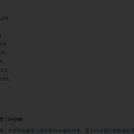
:29)
)
54)
5)
4)
22)
:01)
 节 | 59分钟
本章节详解第三段论即Flink输出结果。基于Flink我们将数据处