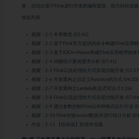
家，总结出基于Flink进行开发的编程套路，助力轻松实
收起列表
视频：
2-1 本章概览 (02:42)
视频：
2-2 基于Flink官方提供的命令构建Flink应用程序 
视频：
2-3 基于IDEA+Maven构建Flink应用程序的本
视频：
2-4 词频统计案例需求分析 (07:41)
视频：
2-5 Flink以批处理的方式实现功能开发 (11:57
视频：
2-6 开发重构之自定义Function的方式 (04:20)
视频：
2-7 开发重构之Lambda表达式写法 (11:26)
视频：
2-8 Flink以流处理的方式实现功能开发 (07:44
视频：
2-9 通过参数控制Flink以何种模式运行作业 (03
视频：
2-10 Flink对接socket数据并进行统计分析 (03:
作业：
2-11 【练练练】阶段作业题