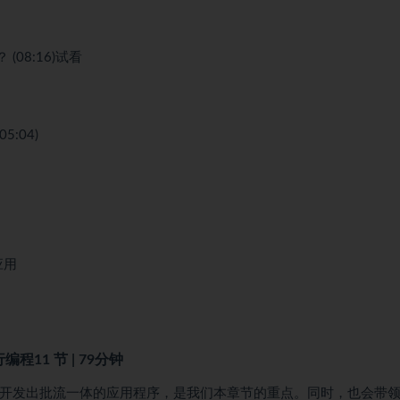
08:16)
试看
:04)
应用
行编程
11 节 | 79分钟
快速开发出批流一体的应用程序，是我们本章节的重点。同时，也会带