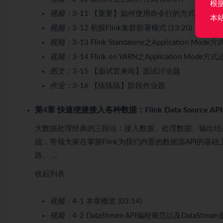
根
视频：
3-11 【重要】如何使用命令行的方式提交Flink应
本
视频：
3-12 初探Flink集群部署模式 (13:20)
视频：
3-13 Flink Standalone之Application Mode
视频：
3-14 Flink on YARN之Application Mode方式
图文：
3-15 【面试官来啦】面试讨论题
作业：
3-16 【练练练】阶段作业题
第4章 快速便捷接入各种数据：Flink Data Source AP
大数据处理经典的三段论：接入数据、处理数据、输出结果
战，带领大家在掌握Flink为我们内置的数据源API的
路。 …
收起列表
视频：
4-1 本章概览 (03:14)
视频：
4-2 DataStream API编程规范以及DataStream