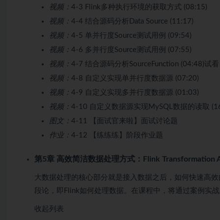
视频：
4-3 Flink多种执行环境的获取方式 (08:15)
视频：
4-4 结合源码分析Data Source (11:17)
视频：
4-5 单并行度Source测试用例 (09:54)
视频：
4-6 多并行度Source测试用例 (07:55)
视频：
4-7 结合源码分析SourceFunction (04:48)
试看
视频：
4-8 自定义实现单并行度数据源 (07:20)
视频：
4-9 自定义实现多并行度数据源 (01:03)
视频：
4-10 自定义数据源实现MySQL数据的读取 (16:
图文：
4-11 【面试官来啦】面试讨论题
作业：
4-12 【练练练】阶段作业题
第5章 高效简洁数据处理方式：Flink Transformation 
大数据处理的核心部分就是接入数据之后，如何快速高效
段论，即Flink如何处理数据。在课程中，将通过案例实战，带领大
收起列表