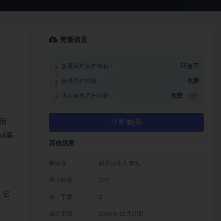
资源信息
普通用户用户特权：
55金币
会员用户特权：
免费
永久会员用户特权：
免费
推荐
立即购买
而
di等
其他信息
有效期
购买后永久有效
累计销量
274
、它
累计下载
2
最近更新
2024年12月10日