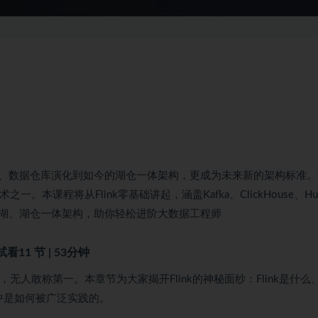
、数据仓库演化到如今的湖仓一体架构，更成为未来新的架构标准。
本课程将从Flink零基础讲起，涵盖Kafka、ClickHouse、Hu
湖、湖仓一体架构，助你轻松进阶大数据工程师
试看
11 节 | 53分钟
无人敢称第一。本章节为大家揭开Flink的神秘面纱：Flink是什么
厂中是如何被广泛实践的。