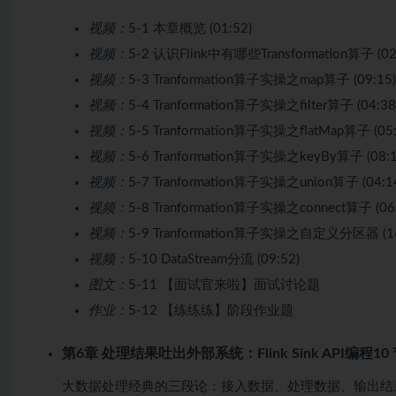
视频：
5-1 本章概览 (01:52)
视频：
5-2 认识Flink中有哪些Transformation算子 (02
视频：
5-3 Tranformation算子实操之map算子 (09:15)
视频：
5-4 Tranformation算子实操之filter算子 (04:38
视频：
5-5 Tranformation算子实操之flatMap算子 (05:
视频：
5-6 Tranformation算子实操之keyBy算子 (08:1
视频：
5-7 Tranformation算子实操之union算子 (04:1
视频：
5-8 Tranformation算子实操之connect算子 (06:
视频：
5-9 Tranformation算子实操之自定义分区器 (16
视频：
5-10 DataStream分流 (09:52)
图文：
5-11 【面试官来啦】面试讨论题
作业：
5-12 【练练练】阶段作业题
第6章 处理结果吐出外部系统：Flink Sink API编程
10
大数据处理经典的三段论：接入数据、处理数据、输出结果。