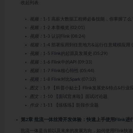
收起列表
视频：
1-1 高薪大数据工程师必备技能，你掌握了么？ (
视频：
1-2 本章概览 (02:01)
视频：
1-3 认识Flink (08:24)
视频：
1-4 部署应用到任意地方&运行任意规模应用 (05
视频：
1-5 Flink的起源及发展史 (05:29)
视频：
1-6 Flink中的API (09:33)
视频：
1-7 Flink核心特性 (05:44)
视频：
1-8 Flink对比Spark (07:32)
图文：
1-9 【科普小贴士】Flink发展史&特点&行业
图文：
1-10 【面试官来啦】面试讨论题
作业：
1-11 【练练练】阶段作业题
第2章 批流一体丝滑开发体验：快速上手使用Flink进
批流一体是当前以及未来的发展方向，如何使用Flink