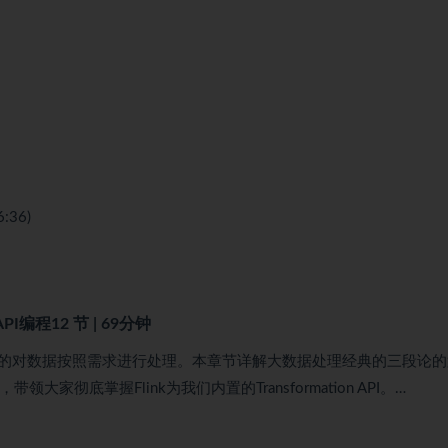
36)
API编程
12 节 | 69分钟
的对数据按照需求进行处理。本章节详解大数据处理经典的三段论的
家彻底掌握Flink为我们内置的Transformation API。…