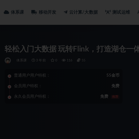
体系课
移动开发
云计算/大数据
测试运维
轻松入门大数据 玩转Flink，打造湖仓一体
体系课
3 年前
0
116
55
普通用户用户特权：
55金币
会员用户特权：
免费
永久会员用户特权：
免费
推荐