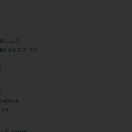
践。
(13:37)
地开发环境 (11:25)
)
)
:48)
试看
25)