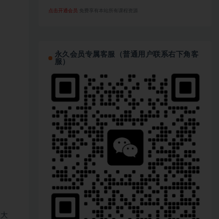
点击开通会员
免费享有本站所有课程资源
永久会员专属客服（普通用户联系右下角客
服）
领大