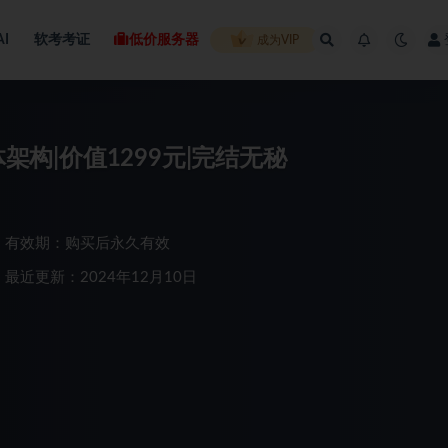
AI
软考考证
低价服务器
成为VIP
架构|价值1299元|完结无秘
有效期：购买后永久有效
最近更新：2024年12月10日