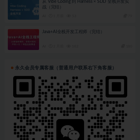
从 Vibe Coding 到 Harness × SDD 全栈开发实
战（完结）
AI
1 月前
53
79
Java+AI全栈开发工程师（完结）
AI
2 月前
182
180
永久会员专属客服（普通用户联系右下角客服）