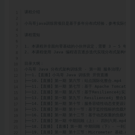
课程介绍

小马哥java训练营项目是基于多年分布式经验，参考实际生
课程需知

1. 本课程并非面向零基础的小伙伴设定，需要 3 – 5 年以
2. 本课程使用 Java 编程语言逐步迭代实现分布式架构中的相
目录大纲：

小马哥 Java 分布式架构训练营 - 第一期 服务治理/

├──1.【直播】小马哥 Java 训练营 开营直播  

├──10.【直播】第一期 第六节：站点国际化整合.mp4  1.81
├──11.【直播】第一期 第七节：基于 Apache Tomcat 实现 W
├──12.【直播】第一期 第八节：基于Resilience4j实现Web
├──13.【直播】第一期 第九节：Resilience4j 整合第三方框架
├──14.【直播】第一期 第十节：服务容错性动态变更设计.mp4  
├──15.【直播】第一期 第十一节：基于监控指标的负载均衡实现.m
├──16.【直播】第一期 第十二节：基于动态权重的负载均衡实现.m
├──17.【直播】第一期 中期回顾（上）- 四到六周.mp4  1.3
├──18.【直播】【直播】第一期 中期回顾（下）- 一到三周.mp4
├──19.【直播】第一期 第十三节：Micrometer 基础.mp4  1