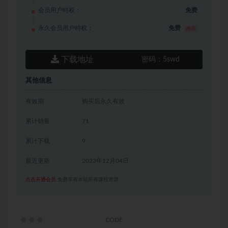
会员用户特权：
免费
永久会员用户特权：
免费
推荐
下载地址
密码：
5swd
其他信息
有效期
购买后永久有效
累计销量
71
累计下载
9
最近更新
2023年12月04日
点击开通会员
免费享有本站所有课程资源