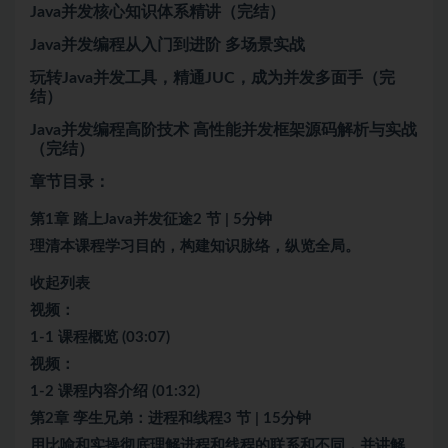
Java并发核心知识体系精讲（完结）
Java并发编程从入门到进阶 多场景实战
玩转Java并发工具，精通JUC，成为并发多面手（完
结）
Java并发编程高阶技术 高性能并发框架源码解析与实战
（完结）
章节目录：
第1章 踏上Java并发征途2 节 | 5分钟
理清本课程学习目的，构建知识脉络，纵览全局。
收起列表
视频：
1-1 课程概览 (03:07)
视频：
1-2 课程内容介绍 (01:32)
第2章 孪生兄弟：进程和线程3 节 | 15分钟
用比喻和实操彻底理解进程和线程的联系和不同，并讲解