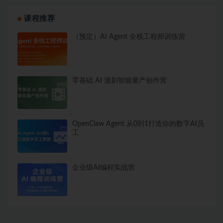
课程推荐
（预定）AI Agent 全栈工程师训练营
零基础 AI 漫剧智能量产创作营
OpenClaw Agent 从0到1打造你的数字AI员
工
企业级AI编程实战营