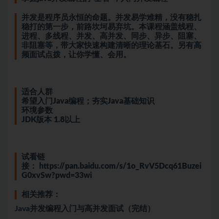
并发是程序员永恒的命题。并发易学难精，没有稳扎
稳打的第一步，前路坎坷易弃坑。本课程涵盖线程、
进程、多线程、并发、高并发、同步、异步、阻塞、
非阻塞等，带大家快速构建清晰的理论基石。另有高
频
面试
点拨，让你学懂、会用。
适合人群
希望入门Java编程；夯实Java基础知识
环境参数
JDK版本 1.8以上
试看链
接：
https://pan.baidu.com/s/1o_RvV5Dcq61Buzei
G0xvSw?pwd=33wi
相关推荐：
Java并发编程入门与高并发面试（完结）