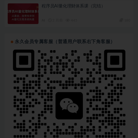
程序员AI量化理财体系课（完结）
AI
2 月前
445
180
永久会员专属客服（普通用户联系右下角客服）