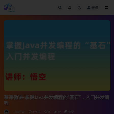
登录
全部
慕课微课-掌握Java并发编程的“基石”，入门并发编
程
后端开发
3 年前
0
49
免费