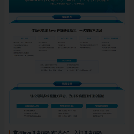
掌握
java
并发编程的“基石”，入门并发编程