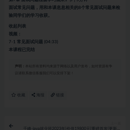
面试常见问题，用和本课息息相关的8个常见面试问题来检
验同学们的学习收获。
收起列表
视频：
7-1 常见面试问题 (04:33)
本课程已完结
声明：
本站所有资料均来源于网络以及用户发布，如对资源有争
议请联系微信客服我们可以安排下架！
收藏
海报
链接
上一篇
千峰-java就业班2023年|价值19800元|重磅首发|更新完