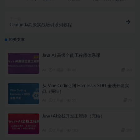
结|资料齐全
下一篇
Camunda高级实战培训系列教程
相关文章
Java AI 高级全能工程师体系课
AI
2 周前
46
360
从 Vibe Coding 到 Harness × SDD 全栈开发实
战（完结）
AI
1 月前
55
79
Java+AI全栈开发工程师（完结）
AI
2 月前
182
180