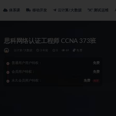
体系课
移动开发
云计算/大数据
测试运维
思科网络认证工程师 CCNA 373班
云计算/大数据
3 年前
0
69
免费
普通用户用户特权：
免费
会员用户特权：
免费
永久会员用户特权：
免费
推荐