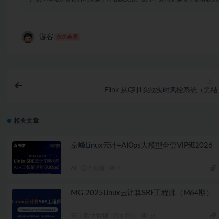
游客
永久会员
上一
Flink 从0到1实战实时风控系统（完
相关文章
京峰Linux云计+AIOps大模型全套VIP班2026
AI
2 月前
6
MG-2025Linux云计算SRE工程师（M64期）
云计算/大数据
3 月前
36