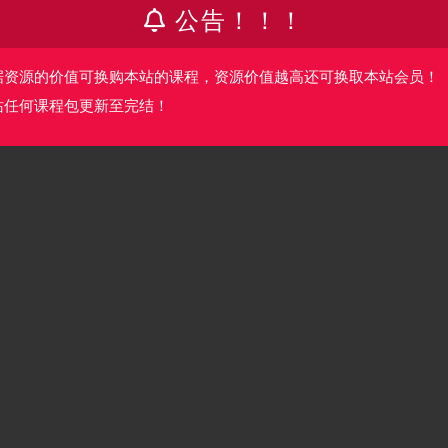
公告！！！
据资源的价值可换购本站的课程，资源价值越高还可换取本站会员！
站任何课程包更新至完结！