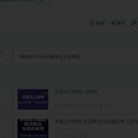
收藏
海报
篇
下一篇
结）
网络技术小白必修课之华为教程
云原生工程师（完结）
160
云计算/大数据
3 月前
187
多模态大模型 前沿算法与实战应用（完结
128
AI
5 月前
51