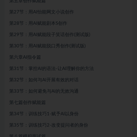
第五章创作赋能篇
第27节：用Al怡能网文小说创作
第28节：用Al赋能剧本S创作
第29节：用Al赋能段子笑话创作(测试版)
第30节：用Al赋能脱口秀创作(测试版)
第六章AI指令篇
第31节：掌控Al的语法-让Al理解你的方法
第32节：如何与Al开展有效的对话
第33节：如何避免与Al的无效沟通
第七篇创作赋能篇
第34节：训练技巧1-赋予Al以身份
第35节：训练技巧2-改变提问者的身份
第八篇模拟面试篇