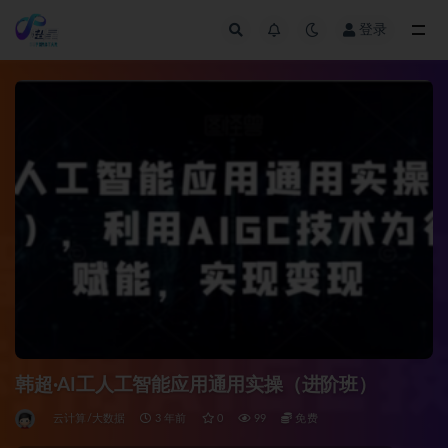
登录
全部
韩超·AI工人工智能应用通用实操（进阶班）
云计算/大数据
3 年前
0
99
免费