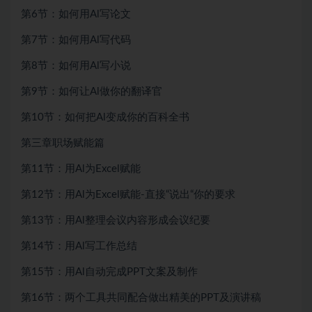
第6节：如何用Al写论文
第7节：如何用Al写代码
第8节：如何用Al写小说
第9节：如何让Al做你的翻译官
第10节：如何把Al变成你的百科全书
第三章职场赋能篇
第11节：用Al为Excel赋能
第12节：用Al为Excel赋能-直接“说出“你的要求
第13节：用Al整理会议内容形成会议纪要
第14节：用Al写工作总结
第15节：用Al自动完成PPT文案及制作
第16节：两个工具共同配合做出精美的PPT及演讲稿