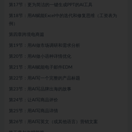
第17节：更为简洁的一键生成PPT的AI工具
第18节：用AI赋能Excel中的迭代和修复思维（工资表为
例）
第四章跨境电商篇
第19节：用Al做市场调研和需求分析
第20节：用Al做小语种详情优化
第21节：用AI赋能电子邮件EDM
第22节：用Al写一个完整的产品标题
第23节：用Al写品牌出海的故事
第24节：让Al写商品评价
第25节：用Al写商品详情
第26节：用AI写英文（或其他语言）营销文案