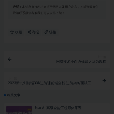
声明：
本站所有资料均来源于网络以及用户发布，如对资源有争
议请联系微信客服我们可以安排下架！
收藏
海报
链接
上一篇
网络技术小白必修课之华为教程
下一篇
2023新九剑前端30K进阶课前端全栈 进阶架构面试工
作校招训练营
相关文章
Java AI 高级全能工程师体系课