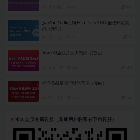
AI
2 周前
46
360
从 Vibe Coding 到 Harness × SDD 全栈开发实
战（完结）
AI
1 月前
55
79
Java+AI全栈开发工程师（完结）
AI
2 月前
182
180
程序员AI量化理财体系课（完结）
AI
2 月前
445
180
永久会员专属客服（普通用户联系右下角客服）