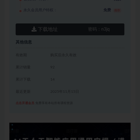
永久会员用户特权：
免费
推荐
下载地址
密码：
n3jq
其他信息
有效期
购买后永久有效
累计销量
92
累计下载
14
最近更新
2025年11月15日
点击开通会员
免费享有本站所有课程资源