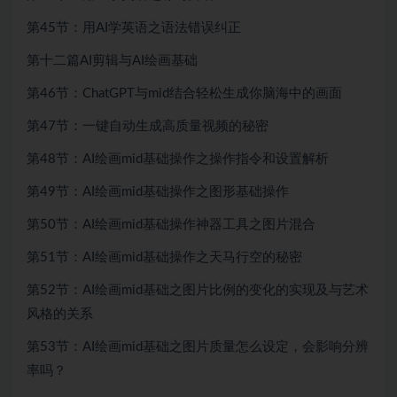
第45节：用AI学英语之语法错误纠正
第十二篇AI剪辑与AI绘画基础
第46节：ChatGPT与mid结合轻松生成你脑海中的画面
第47节：一键自动生成高质量视频的秘密
第48节：AI绘画mid基础操作之操作指令和设置解析
第49节：AI绘画mid基础操作之图形基础操作
第50节：AI绘画mid基础操作神器工具之图片混合
第51节：AI绘画mid基础操作之天马行空的秘密
第52节：AI绘画mid基础之图片比例的变化的实现及与艺术
风格的关系
第53节：AI绘画mid基础之图片质量怎么设定，会影响分辨
率吗？