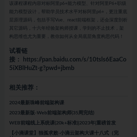
该课程课程内容对标阿里p6+能力模型、针对阿里P6+职级
能力模型设计，帮助学员技术水平对标阿里p6+，更注重底
层原理源码，包括手写Vue、react前端框架，还会深度剖析
其它源码，十六年经验架构师授课，学到的不止技术，架
构思维也尤为重要，教你如何从全局底层角度构思代码！
试看链
接：
https://pan.baidu.com/s/10tsls6EaaCo
5iXBlHuZt-g?pwd=jbmb
相关推荐：
2024最新珠峰前端架构课
2023最新版-Web前端架构师(35周完结)
WEB前端线上系统课(20k+标准)|2023年|重磅首发
【小滴课堂】独孤求败-小滴云架构大课十八式（完