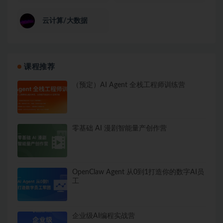
云计算/大数据
课程推荐
（预定）AI Agent 全栈工程师训练营
零基础 AI 漫剧智能量产创作营
OpenClaw Agent 从0到1打造你的数字AI员
工
企业级AI编程实战营