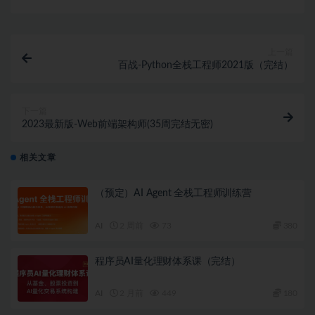
上一篇
百战-Python全栈工程师2021版（完结）
下一篇
2023最新版-Web前端架构师(35周完结无密)
相关文章
（预定）AI Agent 全栈工程师训练营
AI
2 周前
73
380
程序员AI量化理财体系课（完结）
AI
2 月前
449
180