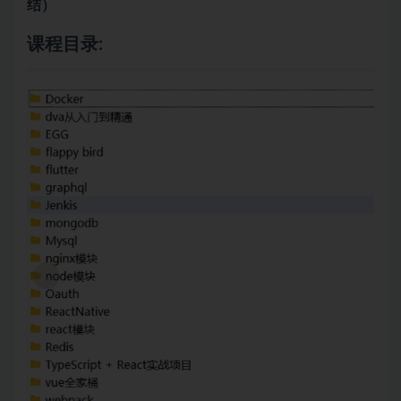
结）
课程目录: