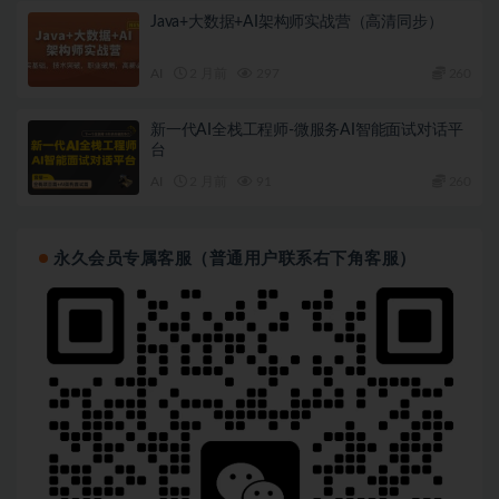
Java+大数据+AI架构师实战营（高清同步）
AI
2 月前
297
260
新一代AI全栈工程师-微服务AI智能面试对话平
台
AI
2 月前
91
260
永久会员专属客服（普通用户联系右下角客服）