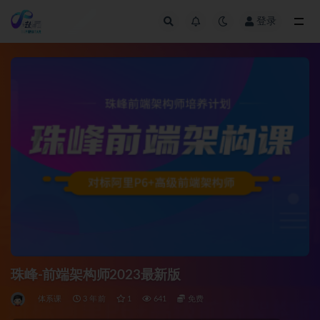
登录
全部
珠峰-前端架构师2023最新版
体系课
3 年前
1
641
免费