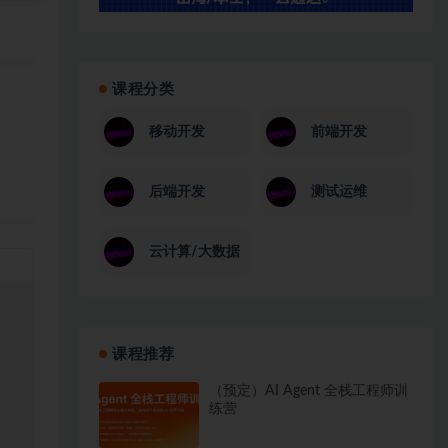
课程分类
移动开发
前端开发
后端开发
测试运维
云计算/大数据
课程推荐
（预定）AI Agent 全栈工程师训
练营