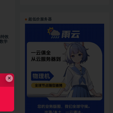
超低价服务器
现特效
数学
×