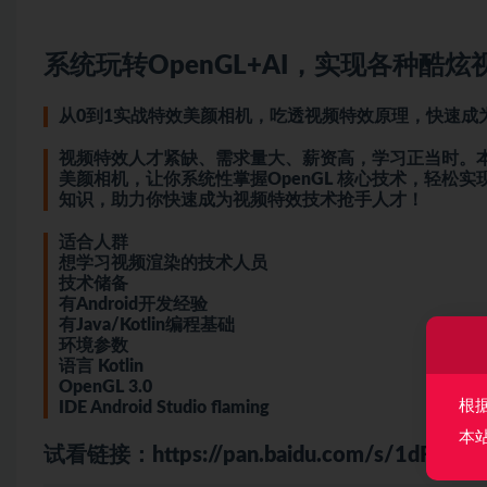
系统玩转OpenGL+AI，实现各种酷炫
从0到1实战特效美颜相机，吃透视频特效原理，快速成
视频特效人才紧缺、需求量大、薪资高，学习正当时。本课
美颜相机，让你系统性掌握OpenGL 核心技术，轻松
知识，助力你快速成为视频特效技术抢手人才！
适合人群
想学习视频渲染的技术人员
技术储备
有Android开发经验
有Java/Kotlin编程基础
环境参数
语言 Kotlin
OpenGL 3.0
根
IDE Android Studio flaming
本
试看链接：
https://pan.baidu.com/s/1dFd