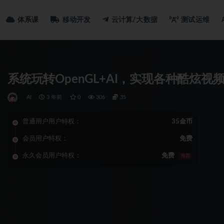
体系课
移动开发
云计算/大数据
测试运维
系统玩转OpenGL+AI，实现各种酷炫
AI
3 年前
0
306
35
普通用户用户特权：
35金币
会员用户特权：
免费
永久会员用户特权：
免费
推荐