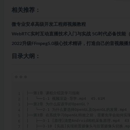
相关推荐：
微专业安卓高级开发工程师视频教程
WebRTC实时互动直播技术入门与实战 5G时代必备技能
2022升级FFmpeg5.0核心技术精讲，打造自己的音视频播
目录大纲：
├──第1章 课程介绍及学习指南  

|   └──1-1 视频渲染-导学.mp4  45.61M

├──第2章 为什么应该学好OpenGL？  

|   └──2-1 为什么要选择OpenGL及OpenGL的发展.mp4  5
├──第3章 在系统学习OpenGL特效之前，需要先学会如何实现
|   ├──3-1 [原理]清楚Android相机采集原理.mp4  43.
|   ├──3-10 [实战]实现前置摄像头与后置摄像头切换.mp4 