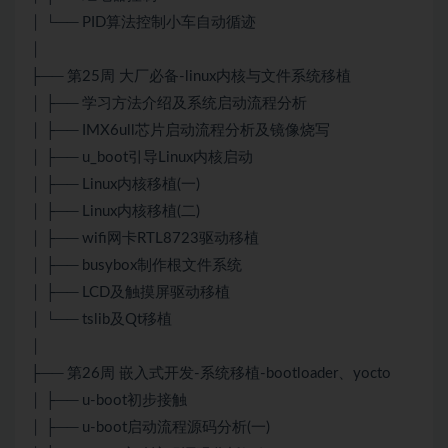
│ └── PID算法控制小车自动循迹
│
├── 第25周 大厂必备-linux内核与文件系统移植
│ ├── 学习方法介绍及系统启动流程分析
│ ├── IMX6ull芯片启动流程分析及镜像烧写
│ ├── u_boot引导Linux内核启动
│ ├── Linux内核移植(一)
│ ├── Linux内核移植(二)
│ ├── wifi网卡RTL8723驱动移植
│ ├── busybox制作根文件系统
│ ├── LCD及触摸屏驱动移植
│ └── tslib及Qt移植
│
├── 第26周 嵌入式开发-系统移植-bootloader、yocto
│ ├── u-boot初步接触
│ ├── u-boot启动流程源码分析(一)