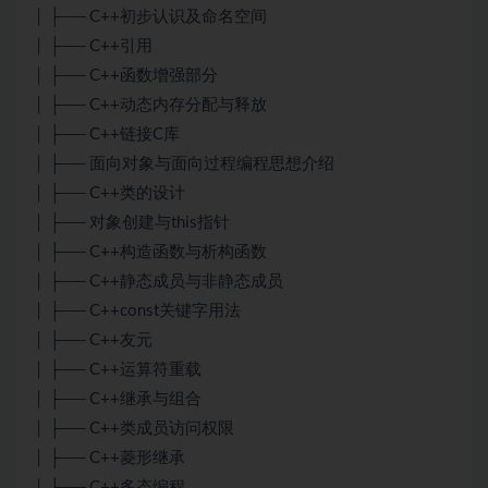
│ ├── C++初步认识及命名空间
│ ├── C++引用
│ ├── C++函数增强部分
│ ├── C++动态内存分配与释放
│ ├── C++链接C库
│ ├── 面向对象与面向过程编程思想介绍
│ ├── C++类的设计
│ ├── 对象创建与this指针
│ ├── C++构造函数与析构函数
│ ├── C++静态成员与非静态成员
│ ├── C++const关键字用法
│ ├── C++友元
│ ├── C++运算符重载
│ ├── C++继承与组合
│ ├── C++类成员访问权限
│ ├── C++菱形继承
│ ├── C++多态编程