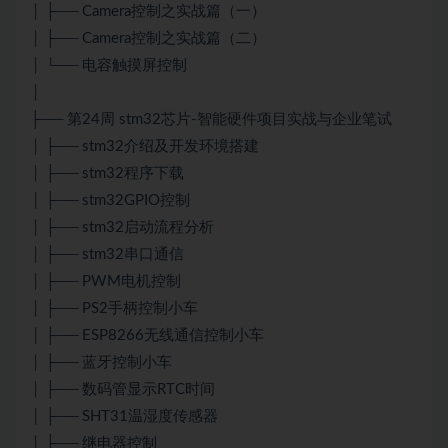
│ ├── Camera控制之实战篇（一）
│ ├── Camera控制之实战篇（二）
│ └── 电容触摸屏控制
│
├── 第24周 stm32芯片-智能硬件项目实战与企业笔试
│ ├── stm32介绍及开发环境搭建
│ ├── stm32程序下载
│ ├── stm32GPIO控制
│ ├── stm32启动流程分析
│ ├── stm32串口通信
│ ├── PWM电机控制
│ ├── PS2手柄控制小车
│ ├── ESP8266无线通信控制小车
│ ├── 蓝牙控制小车
│ ├── 数码管显示RTC时间
│ ├── SHT31温湿度传感器
│ ├── 继电器控制