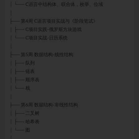
│ └── C语言中结构体、联合体，枚举、位域
│
├── 第4周 C语言项目实战与《阶段笔试》
│ ├── C项目实践-俄罗斯方块游戏
│ └── C项目实战-日历系统
│
├── 第5周 数据结构-线性结构
│ ├── 队列
│ ├── 链表
│ ├── 顺序表
│ └── 栈
│
├── 第6周 数据结构-非线性结构
│ ├── 二叉树
│ ├── 哈希表
│ └── 图
│