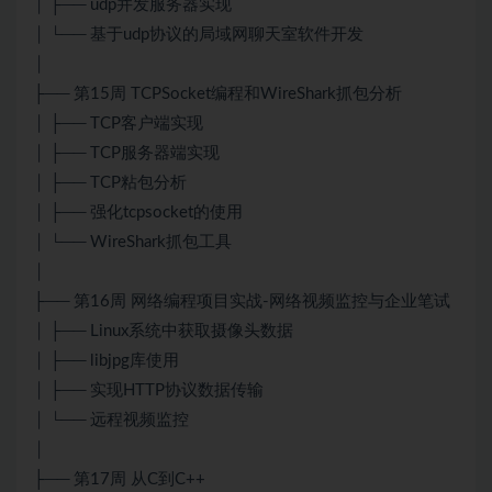
│ ├── udp并发服务器实现
│ └── 基于udp协议的局域网聊天室软件开发
│
├── 第15周 TCPSocket编程和WireShark抓包分析
│ ├── TCP客户端实现
│ ├── TCP服务器端实现
│ ├── TCP粘包分析
│ ├── 强化tcpsocket的使用
│ └── WireShark抓包工具
│
├── 第16周 网络编程项目实战-网络视频监控与企业笔试
│ ├── Linux系统中获取摄像头数据
│ ├── libjpg库使用
│ ├── 实现HTTP协议数据传输
│ └── 远程视频监控
│
├── 第17周 从C到C++