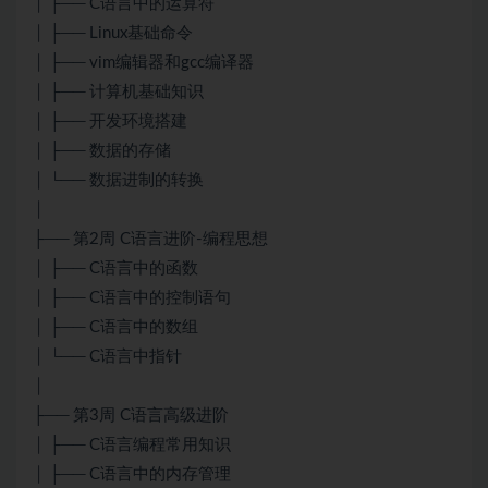
│ ├── C语言中的运算符
│ ├── Linux基础命令
│ ├── vim编辑器和gcc编译器
│ ├── 计算机基础知识
│ ├── 开发环境搭建
│ ├── 数据的存储
│ └── 数据进制的转换
│
├── 第2周 C语言进阶-编程思想
│ ├── C语言中的函数
│ ├── C语言中的控制语句
│ ├── C语言中的数组
│ └── C语言中指针
│
├── 第3周 C语言高级进阶
│ ├── C语言编程常用知识
│ ├── C语言中的内存管理