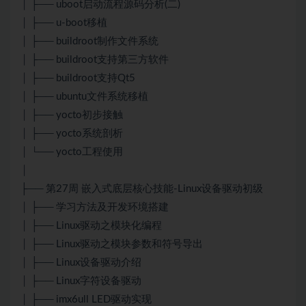
│ ├── uboot启动流程源码分析(二)
│ ├── u-boot移植
│ ├── buildroot制作文件系统
│ ├── buildroot支持第三方软件
│ ├── buildroot支持Qt5
│ ├── ubuntu文件系统移植
│ ├── yocto初步接触
│ ├── yocto系统剖析
│ └── yocto工程使用
│
├── 第27周 嵌入式底层核心技能-Linux设备驱动初级
│ ├── 学习方法及开发环境搭建
│ ├── Linux驱动之模块化编程
│ ├── Linux驱动之模块参数和符号导出
│ ├── Linux设备驱动介绍
│ ├── Linux字符设备驱动
│ ├── imx6ull LED驱动实现