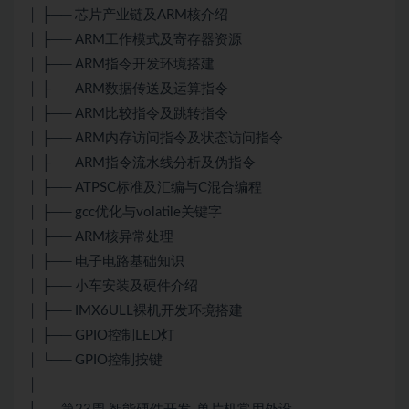
│ ├── 芯片产业链及ARM核介绍
│ ├── ARM工作模式及寄存器资源
│ ├── ARM指令开发环境搭建
│ ├── ARM数据传送及运算指令
│ ├── ARM比较指令及跳转指令
│ ├── ARM内存访问指令及状态访问指令
│ ├── ARM指令流水线分析及伪指令
│ ├── ATPSC标准及汇编与C混合编程
│ ├── gcc优化与volatile关键字
│ ├── ARM核异常处理
│ ├── 电子电路基础知识
│ ├── 小车安装及硬件介绍
│ ├── IMX6ULL裸机开发环境搭建
│ ├── GPIO控制LED灯
│ └── GPIO控制按键
│