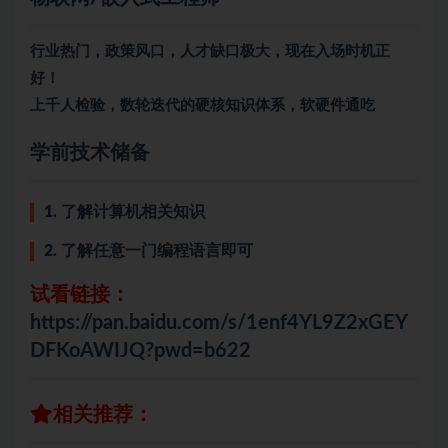
行业热门，政策风口，人才缺口极大，现在入场时机正
好！
上千人检验，数轮迭代的硬核知识体系，软硬件通吃
学前技术储备
1. 了解计算机相关知识
2. 了解任意一门编程语言即可
试看链接：
https://pan.baidu.com/s/1enf4YL9Z2xGEY
DFKoAWIJQ?pwd=b622
相关推荐：