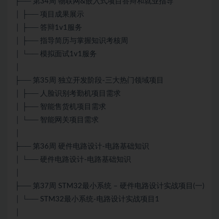
├── 第34周 物联网&嵌入式项目答辩和就业指导
│ ├── 项目成果展示
│ ├── 答辩1v1服务
│ ├── 指导简历与掌握知识考核周
│ └── 模拟面试1v1服务
│
├── 第35周 独立开发阶段-三大热门领域项目
│ ├── 人脸识别考勤机项目需求
│ ├── 智能售货机项目需求
│ └── 智能网关项目需求
│
├── 第36周 硬件电路设计-电路基础知识
│ └── 硬件电路设计-电路基础知识
│
├── 第37周 STM32最小系统 – 硬件电路设计实战项目(一)
│ └── STM32最小系统-电路设计实战项目1
│