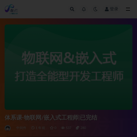
登录
全部
体系课-物联网/嵌入式工程师|已完结
中间件
1 年前
0
537
280