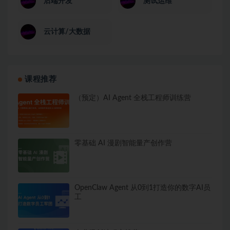
后端开发
测试运维
云计算/大数据
课程推荐
（预定）AI Agent 全栈工程师训练营
零基础 AI 漫剧智能量产创作营
OpenClaw Agent 从0到1打造你的数字AI员
工